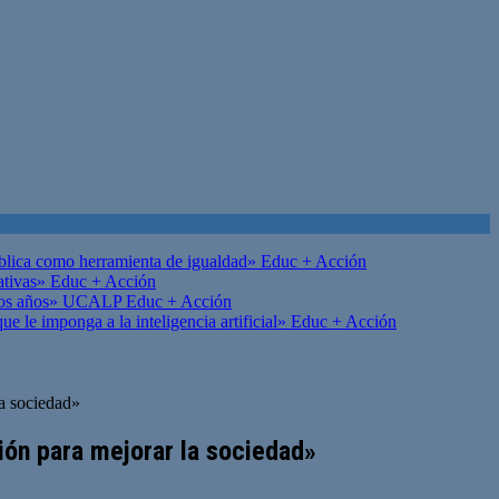
ública como herramienta de igualdad»
Educ + Acción
ativas»
Educ + Acción
on los años» UCALP
Educ + Acción
 le imponga a la inteligencia artificial»
Educ + Acción
la sociedad»
ión para mejorar la sociedad»