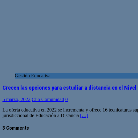
Gestión Educativa
Crecen las opciones para estudiar a distancia en el Nive
5 marzo, 2022
Clio Comunidad
0
La oferta educativa en 2022 se incrementa y ofrece 16 tecnicaturas sup
jurisdiccional de Educación a Distancia
[…]
3 Comments