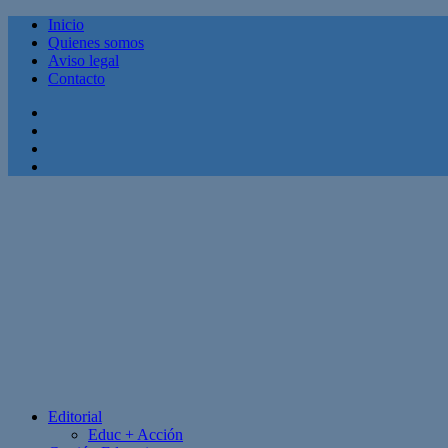
Inicio
Quienes somos
Aviso legal
Contacto
Facebook
Twitter
Linkedin
Youtube
Editorial
Educ + Acción