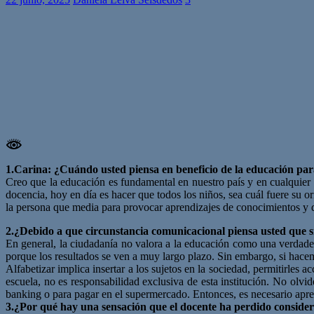
1.Carina: ¿Cuándo usted piensa en beneficio de la educación para
Creo que la educación es fundamental en nuestro país y en cualquier 
docencia, hoy en día es hacer que todos los niños, sea cuál fuere su 
la persona que media para provocar aprendizajes de conocimientos y de 
2.¿Debido a que circunstancia comunicacional piensa usted que s
En general, la ciudadanía no valora a la educación como una verdader
porque los resultados se ven a muy largo plazo. Sin embargo, si hacem
Alfabetizar implica insertar a los sujetos en la sociedad, permitirles 
escuela, no es responsabilidad exclusiva de esta institución. No olvi
banking o para pagar en el supermercado. Entonces, es necesario aprend
3.¿Por qué hay una sensación que el docente ha perdido consider