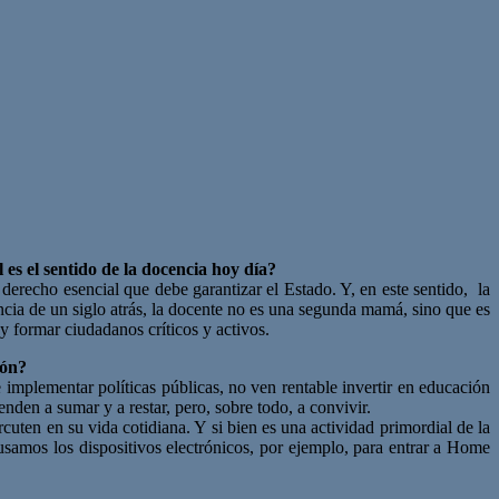
es el sentido de la docencia hoy día?
erecho esencial que debe garantizar el Estado. Y, en este sentido, la
ncia de un siglo atrás, la docente no es una segunda mamá, sino que es
y formar ciudadanos críticos y activos.
ión?
implementar políticas públicas, no ven rentable invertir en educación
den a sumar y a restar, pero, sobre todo, a convivir.
rcuten en su vida cotidiana. Y si bien es una actividad primordial de la
 usamos los dispositivos electrónicos, por ejemplo, para entrar a Home