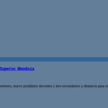
l Superior. Mendoza
eriores, nueve postítulos docentes y tres secundarios a distancia para e