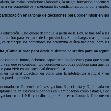
salario, las malas condiciones laborales, la magra formación docente y
aran a ser competitivos y mejoraran las condiciones, como por ejemplo,
rticipación en la toma de decisiones para poder influir en las
 educación. Esto quiere decir que, a partir de la Ley, se trasladó a las
er a nación para ser parte de las provincias. Sin embargo, más que una
es decir que los contenidos los determina el área nacional, pero las
lto ¿Cómo se hace para desde el sistema educativo para no seguir
potecando el futuro, debemos capacitar a los docentes para que sepan
 su vez, que se combinen y/o coordinen con otras políticas para que los
en para vivir en una sociedad democrática.
 en material didáctico, en cómo usar la inteligencia artificial y en
oven pueda aprender.
doctorado en Docencia e Investigación. Especialista y Diplomada en
Diplomatura en estudios superiores en Gamificación como estrategia de
stigación en la UNR, coordinada por Francesco Tonucci. Docente en