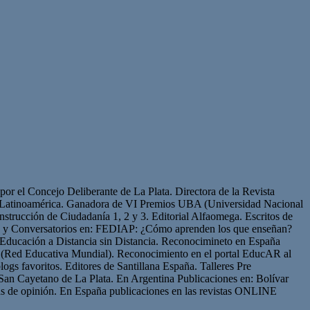
or el Concejo Deliberante de La Plata. Directora de la Revista
de Latinoamérica. Ganadora de VI Premios UBA (Universidad Nacional
strucción de Ciudadanía 1, 2 y 3. Editorial Alfaomega. Escritos de
os y Conversatorios en: FEDIAP: ¿Cómo aprenden los que enseñan?
Educación a Distancia sin Distancia. Reconocimineto en España
(Red Educativa Mundial). Reconocimiento en el portal EducAR al
logs favoritos. Editores de Santillana España. Talleres Pre
San Cayetano de La Plata. En Argentina Publicaciones en: Bolívar
s de opinión. En España publicaciones en las revistas ONLINE