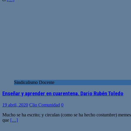
Sindicalismo Docente
Enseñar y aprender en cuarentena. Dario Rubén Toledo
19 abril, 2020
Clio Comunidad
0
Mucho se ha escrito; y circulan (como se ha hecho costumbre) memes, v
que
[…]