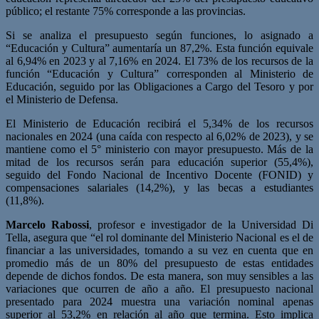
público; el restante 75% corresponde a las provincias.
Si se analiza el presupuesto según funciones, lo asignado a
“Educación y Cultura” aumentaría un 87,2%. Esta función equivale
al 6,94% en 2023 y al 7,16% en 2024. El 73% de los recursos de la
función “Educación y Cultura” corresponden al Ministerio de
Educación, seguido por las Obligaciones a Cargo del Tesoro y por
el Ministerio de Defensa.
El Ministerio de Educación recibirá el 5,34% de los recursos
nacionales en 2024 (una caída con respecto al 6,02% de 2023), y se
mantiene como el 5° ministerio con mayor presupuesto. Más de la
mitad de los recursos serán para educación superior (55,4%),
seguido del Fondo Nacional de Incentivo Docente (FONID) y
compensaciones salariales (14,2%), y las becas a estudiantes
(11,8%).
Marcelo Rabossi
, profesor e investigador de la Universidad Di
Tella, asegura que “el rol dominante del Ministerio Nacional es el de
financiar a las universidades, tomando a su vez en cuenta que en
promedio más de un 80% del presupuesto de estas entidades
depende de dichos fondos. De esta manera, son muy sensibles a las
variaciones que ocurren de año a año. El presupuesto nacional
presentado para 2024 muestra una variación nominal apenas
superior al 53,2% en relación al año que termina. Esto implica