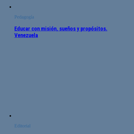
Pedagogía
Educar con misión, sueños y propósitos.
Venezuela
Editorial