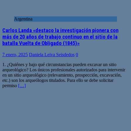
Argentina
Carlos Landa «destaco la investigación pionera con
más de 20 años de trabajo continuo en el sitio de la
batalla Vuelta de Obligado (1845)»
7 enero, 2025
Daniela Leiva Seisdedos
0
1. ¿Quiénes y bajo qué circunstancias pueden excavar un sitio
arqueológico? Los únicos profesionales autorizados para intervenir
en un sitio arqueológico (relevamiento, prospección, excavación,
etc.) son los arqueólogos titulados. Para ello se debe solicitar
permiso
[…]