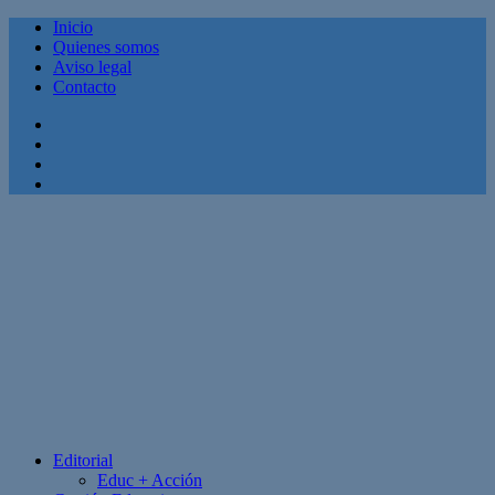
Inicio
Quienes somos
Aviso legal
Contacto
Facebook
Twitter
Linkedin
Youtube
Editorial
Educ + Acción