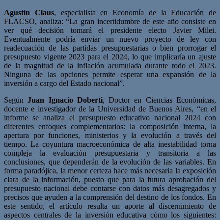
Agustín Claus
, especialista en Economía de la Educación de
FLACSO, analiza: “La gran incertidumbre de este año consiste en
ver qué decisión tomará el presidente electo Javier Milei.
Eventualmente podría enviar un nuevo proyecto de ley con
readecuación de las partidas presupuestarias o bien prorrogar el
presupuesto vigente 2023 para el 2024, lo que implicaría un ajuste
de la magnitud de la inflación acumulada durante todo el 2023.
Ninguna de las opciones permite esperar una expansión de la
inversión a cargo del Estado nacional”.
Según
Juan Ignacio Doberti
, Doctor en Ciencias Económicas,
docente e investigador de la Universidad de Buenos Aires, “en el
informe se analiza el presupuesto educativo nacional 2024 con
diferentes enfoques complementarios: la composición interna, la
apertura por funciones, ministerios y la evolución a través del
tiempo. La coyuntura macroeconómica de alta inestabilidad torna
compleja la evaluación presupuestaria y transitoria a las
conclusiones, que dependerán de la evolución de las variables. En
forma paradójica, la menor certeza hace más necesaria la exposición
clara de la información, puesto que para la futura aprobación del
presupuesto nacional debe contarse con datos más desagregados y
precisos que ayuden a la comprensión del destino de los fondos. En
este sentido, el artículo resulta un aporte al discernimiento de
aspectos centrales de la inversión educativa cómo los siguientes: