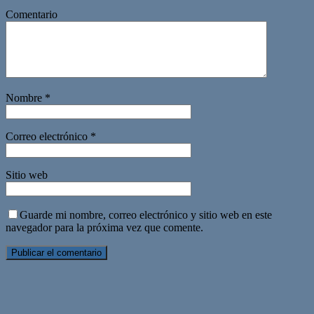
Comentario
Nombre
*
Correo electrónico
*
Sitio web
Guarde mi nombre, correo electrónico y sitio web en este
navegador para la próxima vez que comente.