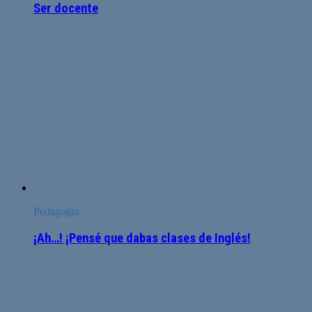
Ser docente
Pedagogía
¡Ah…! ¡Pensé que dabas clases de Inglés!