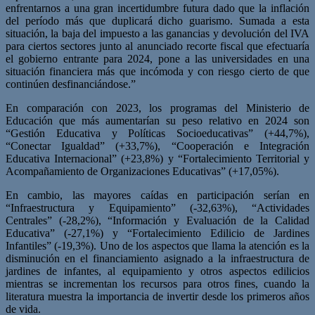
enfrentarnos a una gran incertidumbre futura dado que la inflación
del período más que duplicará dicho guarismo. Sumada a esta
situación, la baja del impuesto a las ganancias y devolución del IVA
para ciertos sectores junto al anunciado recorte fiscal que efectuaría
el gobierno entrante para 2024, pone a las universidades en una
situación financiera más que incómoda y con riesgo cierto de que
continúen desfinanciándose.”
En comparación con 2023, los programas del Ministerio de
Educación que más aumentarían su peso relativo en 2024 son
“Gestión Educativa y Políticas Socioeducativas” (+44,7%),
“Conectar Igualdad” (+33,7%), “Cooperación e Integración
Educativa Internacional” (+23,8%) y “Fortalecimiento Territorial y
Acompañamiento de Organizaciones Educativas” (+17,05%).
En cambio, las mayores caídas en participación serían en
“Infraestructura y Equipamiento” (-32,63%), “Actividades
Centrales” (-28,2%), “Información y Evaluación de la Calidad
Educativa” (-27,1%) y “Fortalecimiento Edilicio de Jardines
Infantiles” (-19,3%). Uno de los aspectos que llama la atención es la
disminución en el financiamiento asignado a la infraestructura de
jardines de infantes, al equipamiento y otros aspectos edilicios
mientras se incrementan los recursos para otros fines, cuando la
literatura muestra la importancia de invertir desde los primeros años
de vida.