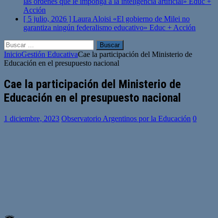
las órdenes que le imponga a la inteligencia artificial»
Educ +
Acción
[ 5 julio, 2026 ]
Laura Aloisi «El gobierno de Milei no
garantiza ningún federalismo educativo»
Educ + Acción
Buscar:
Inicio
Gestión Educativa
Cae la participación del Ministerio de
Educación en el presupuesto nacional
Cae la participación del Ministerio de
Educación en el presupuesto nacional
1 diciembre, 2023
Observatorio Argentinos por la Educación
0