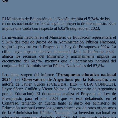
El Ministerio de Educación de la Nación recibirá el 5,34% de los
recursos nacionales en 2024, según el proyecto de Presupuesto. Esto
implica una caída con respecto al 6,02% asignado en 2023.
La inversión nacional en el Ministerio de Educación representará el
5,34% del total de gastos de la Administración Pública Nacional,
según lo previsto en el Proyecto de Ley de Presupuesto 2024. La
cifra –cuyo impacto efectivo dependerá de la inflación de 2024–
abarca los recursos del Ministerio y nominalmente implica un
crecimiento del 60,9%, mientras que el incremento nominal del
conjunto de la Administración Pública Nacional es del 82,8%.
Los datos surgen del informe “
Presupuesto educativo nacional
2024
”, del
Observatorio de Argentinos por la Educación
, con
autoría de Javier Curcio (FCE/UBA, IIEP – UBA CONICET),
Leyre Sáenz Guillén y Víctor Volman (Observatorio de Argentinos
por la Educación). El documento analiza el Proyecto de Ley de
Presupuesto para el año 2024 que se está debatiendo en el
Congreso, teniendo en cuenta tanto el gasto del Ministerio de
Educación nacional como los gastos educativos de otros organismos
de la Administración Pública Nacional. La inversión nacional en
educación representa alrededor del 25% del presupuesto educativo