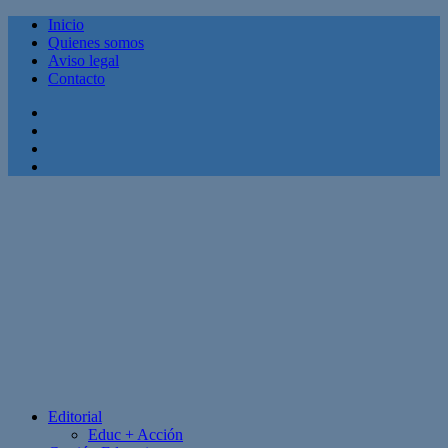
Inicio
Quienes somos
Aviso legal
Contacto
Facebook
Twitter
Linkedin
Youtube
Editorial
Educ + Acción