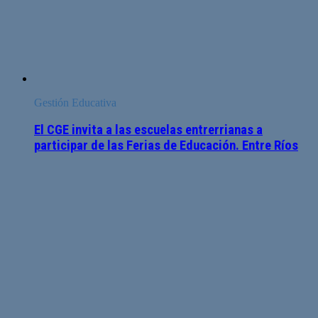
Gestión Educativa
El CGE invita a las escuelas entrerrianas a
participar de las Ferias de Educación. Entre Ríos