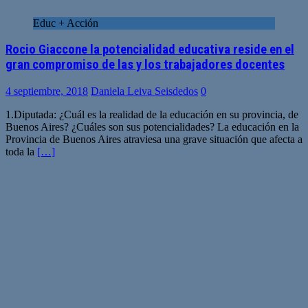
Educ + Acción
Rocio Giaccone la potencialidad educativa reside en el
gran compromiso de las y los trabajadores docentes
4 septiembre, 2018
Daniela Leiva Seisdedos
0
1.Diputada: ¿Cuál es la realidad de la educación en su provincia, de
Buenos Aires? ¿Cuáles son sus potencialidades? La educación en la
Provincia de Buenos Aires atraviesa una grave situación que afecta a
toda la
[…]