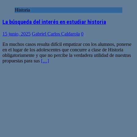
Historia
La búsqueda del interés en estudiar historia
15 junio, 2025
Gabriel Carlos Caldarola
0
En muchos casos resulta difícil empatizar con los alumnos, ponerse
en el lugar de los adolescentes que concurre a clase de Historia
obligatoriamente y que no percibe la verdadera utilidad de nuestras
propuestas para sus
[…]