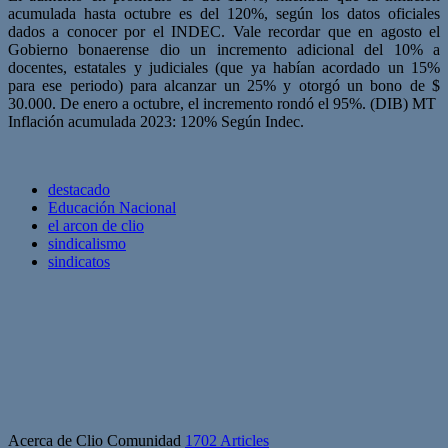
acumulada hasta octubre es del 120%, según los datos oficiales
dados a conocer por el INDEC. Vale recordar que en agosto el
Gobierno bonaerense dio un incremento adicional del 10% a
docentes, estatales y judiciales (que ya habían acordado un 15%
para ese periodo) para alcanzar un 25% y otorgó un bono de $
30.000. De enero a octubre, el incremento rondó el 95%. (DIB) MT
Inflación acumulada 2023: 120% Según Indec.
destacado
Educación Nacional
el arcon de clio
sindicalismo
sindicatos
Acerca de Clio Comunidad
1702 Articles