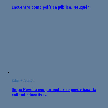
Encuentro como política pública. Neuquén
Educ + Acción
Diego Rovella «no por incluir se puede bajar la
calidad educativa»