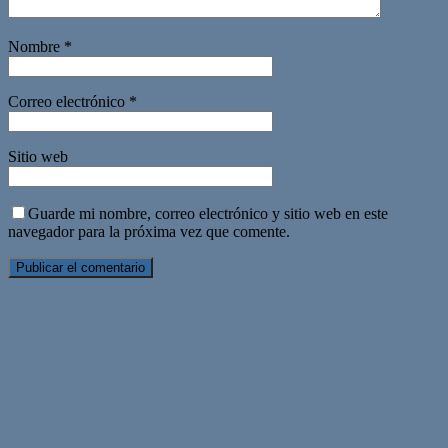
Nombre
*
Correo electrónico
*
Sitio web
Guarde mi nombre, correo electrónico y sitio web en este
navegador para la próxima vez que comente.