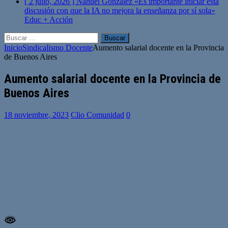
[ 2 julio, 2026 ]
Nahuel González «Es importante iniciar esta
discusión con que la IA no mejora la enseñanza por sí sola»
Educ + Acción
Buscar:
Inicio
Sindicalismo Docente
Aumento salarial docente en la Provincia
de Buenos Aires
Aumento salarial docente en la Provincia de
Buenos Aires
18 noviembre, 2023
Clio Comunidad
0