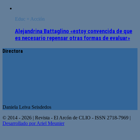
Educ + Acción
Alejandrina Battaglino «estoy convencida de que
es necesario repensar otras formas de evaluar»
Directora
Daniela Leiva Seisdedos
© 2014 - 2026 | Revista - El Arcón de CLIO - ISSN 2718-7969 |
Desarrollado por Ariel Meunier