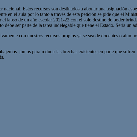
er nacional. Estos recursos son destinados a abonar una asignación espe
e en el aula por lo tanto a través de esta petición se pide que el Min
el lapso de un año escolar 2021-22 con el solo destino de poder brinda
sto debe ser parte de la tarea indelegable que tiene el Estado. Sería un 
ivamente con nuestros recursos propios ya se sea de docentes o alumnos.
rabajemos juntos para reducir las brechas existentes en parte que sufren 
ís.