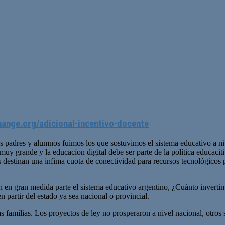
hange.org/adicional-incentivo-docente
os padres y alumnos fuimos los que sostuvimos el sistema educativo a 
muy grande y la educacíon digital debe ser parte de la política educaciti
s destinan una infima cuota de conectividad para recursos tecnológicos 
n en gran medida parte el sistema educativo argentino, ¿Cuánto inverti
n partir del estado ya sea nacional o provincial.
as familias. Los proyectos de ley no prosperaron a nivel nacional, otro