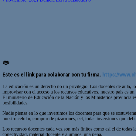
Este es el link para colaborar con tu firma.
https://www.c
La educación es un derecho no un privilegio. Los docentes de aula, l
improvisar con el acceso a los recursos educativos, nuestro país es un 
El ministerio de Educación de la Nación y los Ministerios provinciale
posibilidades.
Nadie piensa en lo que invertimos los docentes para que se sostuviera
nuestro celular, comprar de pizarrones, ect, todas inversiones que debe
Los recursos docentes cada vez son más finitos como así el de todas l
conectividad, material docente y alumnos, una pena.