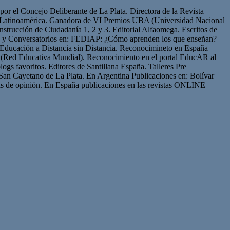
or el Concejo Deliberante de La Plata. Directora de la Revista
de Latinoamérica. Ganadora de VI Premios UBA (Universidad Nacional
strucción de Ciudadanía 1, 2 y 3. Editorial Alfaomega. Escritos de
os y Conversatorios en: FEDIAP: ¿Cómo aprenden los que enseñan?
Educación a Distancia sin Distancia. Reconocimineto en España
(Red Educativa Mundial). Reconocimiento en el portal EducAR al
logs favoritos. Editores de Santillana España. Talleres Pre
San Cayetano de La Plata. En Argentina Publicaciones en: Bolívar
s de opinión. En España publicaciones en las revistas ONLINE