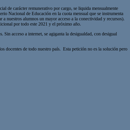
cial de carácter remunerativo por cargo, se liquida mensualmente
isterio Nacional de Educación en la cuota mensual que se instrumenta
r a nuestros alumnos un mayor acceso a la conectividad y recursos).
adicional por todo este 2021 y el próximo año.
 Sin acceso a internet, se agiganta la desigualdad, con desigual
los docentes de todo nuestro país. Esta petición no es la solución pero