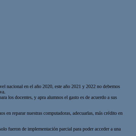
nivel nacional en el año 2020, este año 2021 y 2022 no debemos
va.
para los docentes, y apra alumnos el gasto es de acuerdo a sus
mos en reparar nuestras computadoras, adecuarlas, más crédito en
s solo fueron de implementación parcial para poder acceder a una