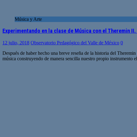
Música y Arte
Experimentando en la clase de Música con el Theremin II
12 julio, 2018
Observatorio Pedagógico del Valle de México
0
Después de haber hecho una breve reseña de la historia del Theremin 
música construyendo de manera sencilla nuestro propio instrumento e