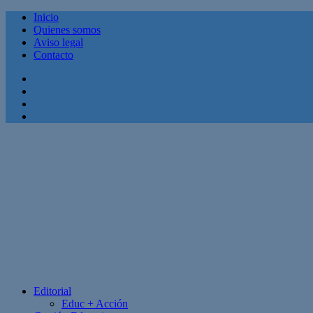
Inicio
Quienes somos
Aviso legal
Contacto
Facebook
Twitter
Linkedin
Youtube
Editorial
Educ + Acción