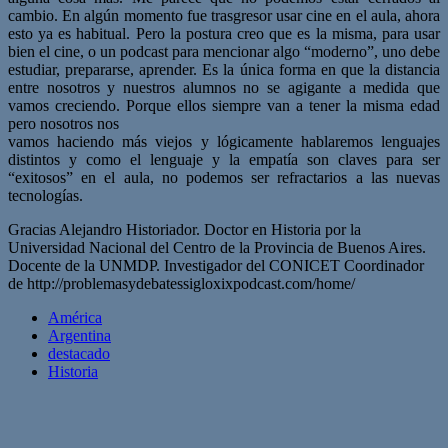
cambio. En algún momento fue trasgresor usar cine en el aula, ahora
esto ya es habitual. Pero la postura creo que es la misma, para usar
bien el cine, o un podcast para mencionar algo “moderno”, uno debe
estudiar, prepararse, aprender. Es la única forma en que la distancia
entre nosotros y nuestros alumnos no se agigante a medida que
vamos creciendo. Porque ellos siempre van a tener la misma edad
pero nosotros nos
vamos haciendo más viejos y lógicamente hablaremos lenguajes
distintos y como el lenguaje y la empatía son claves para ser
“exitosos” en el aula, no podemos ser refractarios a las nuevas
tecnologías.
Gracias Alejandro Historiador. Doctor en Historia por la
Universidad Nacional del Centro de la Provincia de Buenos Aires.
Docente de la UNMDP. Investigador del CONICET Coordinador
de http://problemasydebatessigloxixpodcast.com/home/
América
Argentina
destacado
Historia