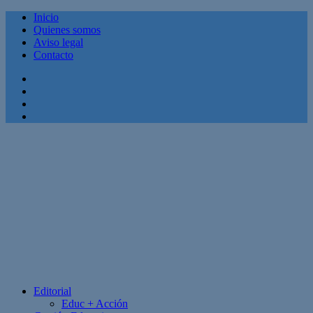
Inicio
Quienes somos
Aviso legal
Contacto
Facebook
Twitter
Linkedin
Youtube
Editorial
Educ + Acción