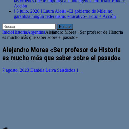
las órdenes que le imponga a la inteligencia artificial»
Educ +
Acción
[ 5 julio, 2026 ]
Laura Aloisi «El gobierno de Milei no
garantiza ningún federalismo educativo»
Educ + Acción
Buscar:
Inicio
Historia
Argentina
Alejandro Morea «Ser profesor de Historia
es mucho más que saber sobre el pasado»
Alejandro Morea «Ser profesor de Historia
es mucho más que saber sobre el pasado»
7 agosto, 2023
Daniela Leiva Seisdedos
1