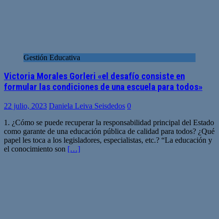
Gestión Educativa
Victoria Morales Gorleri «el desafío consiste en
formular las condiciones de una escuela para todos»
22 julio, 2023
Daniela Leiva Seisdedos
0
1. ¿Cómo se puede recuperar la responsabilidad principal del Estado
como garante de una educación pública de calidad para todos? ¿Qué
papel les toca a los legisladores, especialistas, etc.? “La educación y
el conocimiento son
[…]