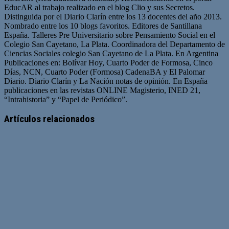
EducAR al trabajo realizado en el blog Clio y sus Secretos.
Distinguida por el Diario Clarín entre los 13 docentes del año 2013.
Nombrado entre los 10 blogs favoritos. Editores de Santillana
España. Talleres Pre Universitario sobre Pensamiento Social en el
Colegio San Cayetano, La Plata. Coordinadora del Departamento de
Ciencias Sociales colegio San Cayetano de La Plata. En Argentina
Publicaciones en: Bolívar Hoy, Cuarto Poder de Formosa, Cinco
Días, NCN, Cuarto Poder (Formosa) CadenaBA y El Palomar
Diario. Diario Clarín y La Nación notas de opinión. En España
publicaciones en las revistas ONLINE Magisterio, INED 21,
“Intrahistoria” y “Papel de Periódico”.
Sitio
Facebook
Twitter
YouTube
web
Artículos relacionados