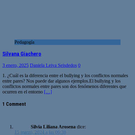
Pedagogía
Silvana Giachero
3 enero, 2025
Daniela Leiva Seisdedos
0
1. ¿Cuál es la diferencia entre el bullying y los conflictos normales
entre pares? Nos puede dar algunos ejemplos.El bullying y los
conflictos normales entre pares son dos fenómenos diferentes que
ocurren en el entorno
[…]
1 Comment
Silvia Liliana Arosena
dice:
15 marzo, 2024 a las 06:38