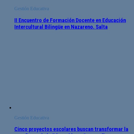
Gestión Educativa
II Encuentro de Formación Docente en Educación
Intercultural Bilingüe en Nazareno. Salta
Gestión Educativa
Cinco proyectos escolares buscan transformar la