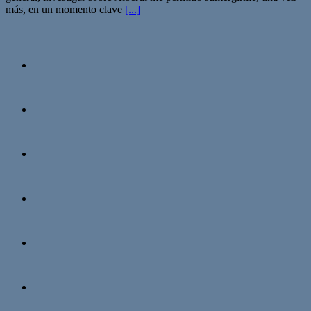
más, en un momento clave
[...]