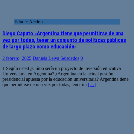
Educ + Acción
Diego Caputo «Argentina tiene que permitirse de una
vez por todas, tener un conjunto de políticas públicas
de largo plazo como educación»
2 febrero, 2025
Daniela Leiva Seisdedos
0
1 Según usted ¿Cómo sería un proyecto de inversión educativa
Universitaria en Argentina? ¿Argentina en la actual gestión
presidencial apuesta por la educación universitaria? Argentina tiene
que permitirse de una vez por todas, tener un
[…]