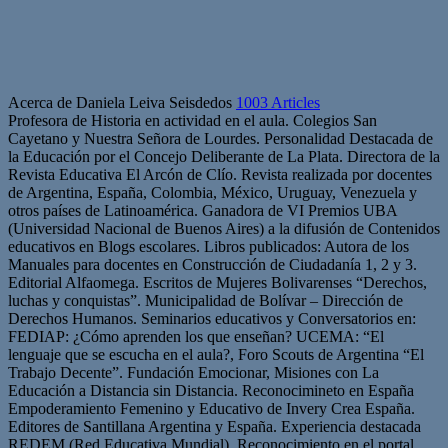
Acerca de Daniela Leiva Seisdedos
1003 Articles
Profesora de Historia en actividad en el aula. Colegios San
Cayetano y Nuestra Señora de Lourdes. Personalidad Destacada de
la Educación por el Concejo Deliberante de La Plata. Directora de la
Revista Educativa El Arcón de Clío. Revista realizada por docentes
de Argentina, España, Colombia, México, Uruguay, Venezuela y
otros países de Latinoamérica. Ganadora de VI Premios UBA
(Universidad Nacional de Buenos Aires) a la difusión de Contenidos
educativos en Blogs escolares. Libros publicados: Autora de los
Manuales para docentes en Construcción de Ciudadanía 1, 2 y 3.
Editorial Alfaomega. Escritos de Mujeres Bolivarenses “Derechos,
luchas y conquistas”. Municipalidad de Bolívar – Dirección de
Derechos Humanos. Seminarios educativos y Conversatorios en:
FEDIAP: ¿Cómo aprenden los que enseñan? UCEMA: “El
lenguaje que se escucha en el aula?, Foro Scouts de Argentina “El
Trabajo Decente”. Fundación Emocionar, Misiones con La
Educación a Distancia sin Distancia. Reconocimineto en España
Empoderamiento Femenino y Educativo de Invery Crea España.
Editores de Santillana Argentina y España. Experiencia destacada
REDEM (Red Educativa Mundial). Reconocimiento en el portal