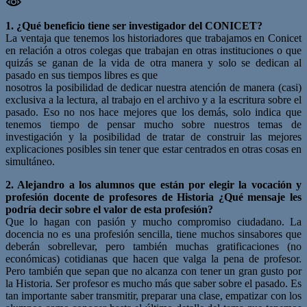
1. ¿Qué beneficio tiene ser investigador del CONICET?
La ventaja que tenemos los historiadores que trabajamos en Conicet
en relación a otros colegas que trabajan en otras instituciones o que
quizás se ganan de la vida de otra manera y solo se dedican al
pasado en sus tiempos libres es que
nosotros la posibilidad de dedicar nuestra atención de manera (casi)
exclusiva a la lectura, al trabajo en el archivo y a la escritura sobre el
pasado. Eso no nos hace mejores que los demás, solo indica que
tenemos tiempo de pensar mucho sobre nuestros temas de
investigación y la posibilidad de tratar de construir las mejores
explicaciones posibles sin tener que estar centrados en otras cosas en
simultáneo.
2. Alejandro a los alumnos que están por elegir la vocación y
profesión docente de profesores de Historia ¿Qué mensaje les
podría decir sobre el valor de esta profesión?
Que lo hagan con pasión y mucho compromiso ciudadano. La
docencia no es una profesión sencilla, tiene muchos sinsabores que
deberán sobrellevar, pero también muchas gratificaciones (no
económicas) cotidianas que hacen que valga la pena de profesor.
Pero también que sepan que no alcanza con tener un gran gusto por
la Historia. Ser profesor es mucho más que saber sobre el pasado. Es
tan importante saber transmitir, preparar una clase, empatizar con los