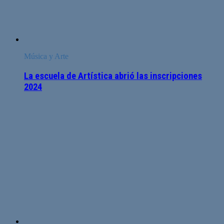
Música y Arte
La escuela de Artística abrió las inscripciones
2024