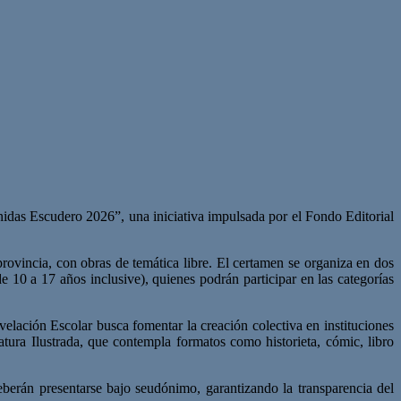
idas Escudero 2026”, una iniciativa impulsada por el Fondo Editorial
provincia, con obras de temática libre. El certamen se organiza en dos
de 10 a 17 años inclusive), quienes podrán participar en las categorías
elación Escolar busca fomentar la creación colectiva en instituciones
atura Ilustrada, que contempla formatos como historieta, cómic, libro
eberán presentarse bajo seudónimo, garantizando la transparencia del