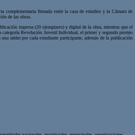
cta complementaria firmada entre la casa de estudios y la Cámara de
ión de las obras.
licación impresa (20 ejemplares) y digital de la obra, mientras que el
a categoría Revelación Juvenil Individual, el primer y segundo premio
n una tablet por cada estudiante participante, además de la publicación
autoridades nacionales, provinciales, municipales, organizaciones