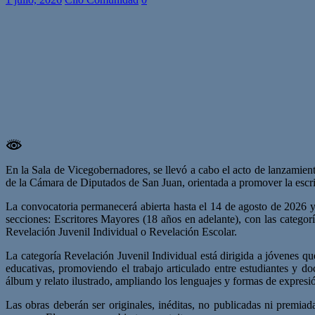
En la Sala de Vicegobernadores, se llevó a cabo el acto de lanzamie
de la Cámara de Diputados de San Juan, orientada a promover la escritur
La convocatoria permanecerá abierta hasta el 14 de agosto de 2026 y e
secciones: Escritores Mayores (18 años en adelante), con las categoría
Revelación Juvenil Individual o Revelación Escolar.
La categoría Revelación Juvenil Individual está dirigida a jóvenes q
educativas, promoviendo el trabajo articulado entre estudiantes y do
álbum y relato ilustrado, ampliando los lenguajes y formas de expresi
Las obras deberán ser originales, inéditas, no publicadas ni premia