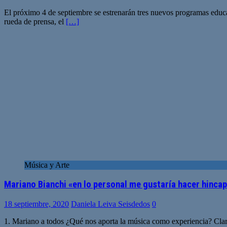
El próximo 4 de septiembre se estrenarán tres nuevos programas educa
rueda de prensa, el
[…]
Música y Arte
Mariano Bianchi «en lo personal me gustaría hacer hincap
18 septiembre, 2020
Daniela Leiva Seisdedos
0
1. Mariano a todos ¿Qué nos aporta la música como experiencia? Clar