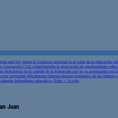
ema que hoy niega el Gobierno nacional es el valor de la educación p
 Asociación Civil comprometida la generación de oportunidades educ
una deficiencia en la calidad de la formación que se va acentuando c
se preguntas difícilmente obtenga buenos resultados de las órdenes que
za ningún federalismo educativo»
Educ + Acción
San Juan