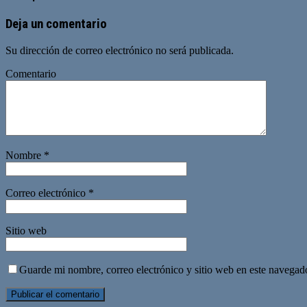
Deja un comentario
Su dirección de correo electrónico no será publicada.
Comentario
Nombre
*
Correo electrónico
*
Sitio web
Guarde mi nombre, correo electrónico y sitio web en este navegad