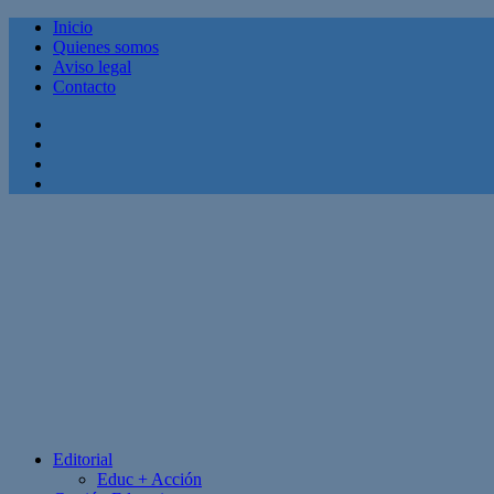
Inicio
Quienes somos
Aviso legal
Contacto
Facebook
Twitter
Linkedin
Youtube
Editorial
Educ + Acción