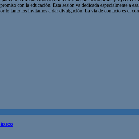
promiso con la educación. Esta sesión va dedicada especialmente a es
r lo tanto los invitamos a dar divulgación. La via de contacto es el corr
México