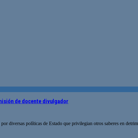
 misión de docente divulgador
sea por diversas políticas de Estado que privilegian otros saberes en detri