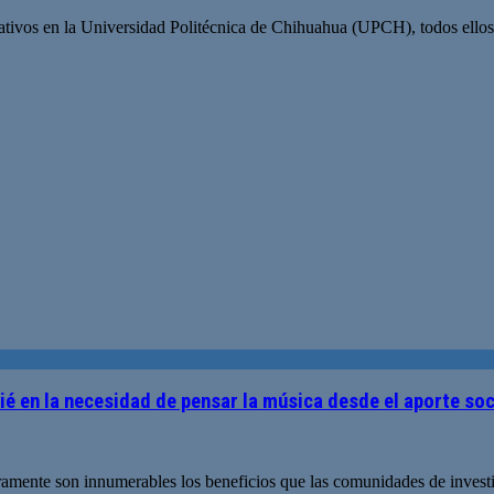
tivos en la Universidad Politécnica de Chihuahua (UPCH), todos ellos p
ié en la necesidad de pensar la música desde el aporte soc
amente son innumerables los beneficios que las comunidades de investi