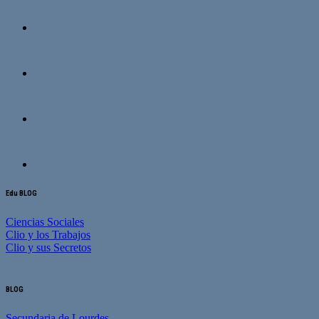
Edu BLOG
Ciencias Sociales
Clio y los Trabajos
Clio y sus Secretos
BLOG
Secundaria de Lourdes