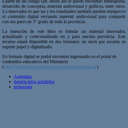
a partir de un código QR, desde allí se puede encontrar: bibliografía,
desarrollo de conceptos, material audiovisual y gráficos, entre otros.
Lo innovador es que las y los estudiantes también pueden enriquecer
el contenido digital enviando material audiovisual para compartir
con sus pares de 5° grado de toda la provincia.
La intención de este libro es brindar un material innovador,
actualizado y contextualizado en y para nuestra provincia. Este
recurso estará disponible en dos formatos: un stock por escuela en
soporte papel y digitalizado.
En formato digital se podrá encontrar ingresando en el portal de
contenidos educativos del Ministerio
(
https://haciendoescuelarn.educacionrionegro.edu.ar/
)
Argentina
daniela leiva seisdedos
pedagogía