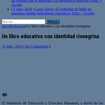
las órdenes que le imponga a la inteligencia artificial»
Educ +
Acción
[ 5 julio, 2026 ]
Laura Aloisi «El gobierno de Milei no
garantiza ningún federalismo educativo»
Educ + Acción
Buscar:
Inicio
Pedagogía
Un libro educativo con identidad rionegrina
Un libro educativo con identidad rionegrina
11 julio, 2024
Clio Comunidad
0
El Ministerio de Educación y Derechos Humanos, a través de los