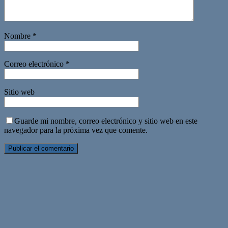
Nombre
*
Correo electrónico
*
Sitio web
Guarde mi nombre, correo electrónico y sitio web en este
navegador para la próxima vez que comente.