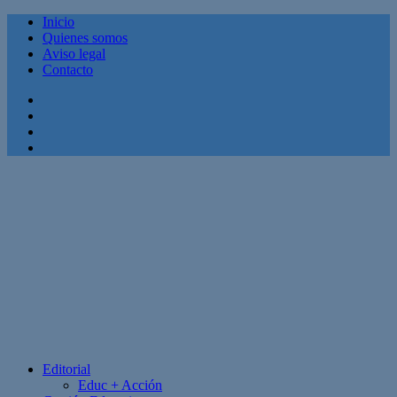
Inicio
Quienes somos
Aviso legal
Contacto
Facebook
Twitter
Linkedin
Youtube
Editorial
Educ + Acción