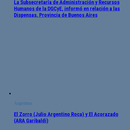
La Subsecretaría de Administración y Recursos
Humanos de la DGCyE, informó en relación a las
Dispensas. Provincia de Buenos Aires
Argentina
El Zorro (Julio Argentino Roca) y El Acorazado
(ARA Garibaldi)