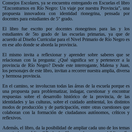
Consejos Escolares, ya se encuentra entregando en Escuelas el libro
“Encontrarnos en Río Negro: Un viaje por nuestra Provincia”, una
propuesta innovadora con identidad rionegrina, pensada por
docentes para estudiantes de 5° grado.
El libro fue escrito por docentes rionegrinos para las y los
estudiantes de 5to grado de las escuelas primarias, ya que de
acuerdo al Diseño Curricular para el Nivel Primario de Río Negro es
en ese año donde se aborda la provincia.
El mismo invita a reflexionar y aprender sobre saberes que se
relacionan con la pregunta: ¿Qué significa ser y pertenecer a la
provincia de Río Negro? Desde este interrogante, Malena y Juan,
los personajes de este libro, invitan a recorrer nuestra amplia, diversa
y hermosa provincia.
En el camino, se involucran todas las áreas de la escuela porque es
una propuesta para problematizar, indagar, cuestionar y encontrar
respuestas sobre el desarrollo histórico de la provincia, de las
identidades y las culturas, sobre el cuidado ambiental, los distintos
modos de producción y de participación, entre otras cuestiones que
colaboran con la formación de ciudadanos autónomos, críticos y
reflexivos.
Además, el libro, da la posibilidad de ampliar cada uno de los temas