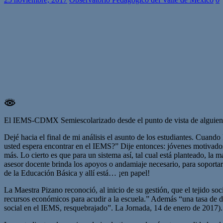
El IEMS-CDMX Semiescolarizado desde el punto de vista de alguien 
Dejé hacia el final de mi análisis el asunto de los estudiantes. Cuan
usted espera encontrar en el IEMS?” Dije entonces: jóvenes motivados
más. Lo cierto es que para un sistema así, tal cual está planteado, la 
asesor docente brinda los apoyos o andamiaje necesario, para soporta
de la Educación Básica y allí está… ¡en papel!
La Maestra Pizano reconoció, al inicio de su gestión, que el tejido soc
recursos económicos para acudir a la escuela.” Además “una tasa de de
social en el IEMS, resquebrajado”. La Jornada, 14 de enero de 2017).