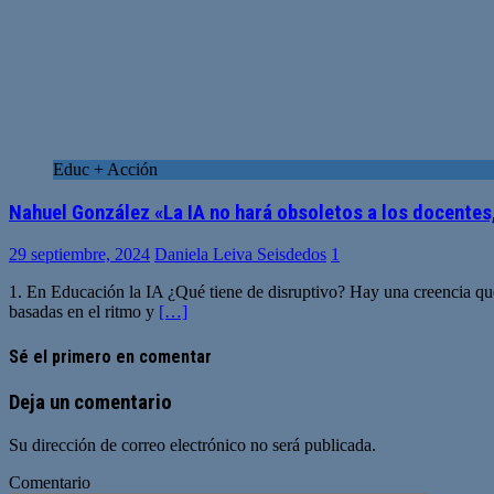
Educ + Acción
Nahuel González «La IA no hará obsoletos a los docentes
29 septiembre, 2024
Daniela Leiva Seisdedos
1
1. En Educación la IA ¿Qué tiene de disruptivo? Hay una creencia que
basadas en el ritmo y
[…]
Sé el primero en comentar
Deja un comentario
Su dirección de correo electrónico no será publicada.
Comentario