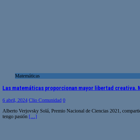
Matemáticas
Las matemáticas proporcionan mayor libertad creativa. 
6 abril, 2024
Clio Comunidad
0
Alberto Verjovsky Solá, Premio Nacional de Ciencias 2021, compartió en
tengo pasión
[…]