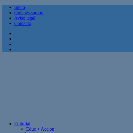
Inicio
Quienes somos
Aviso legal
Contacto
Facebook
Twitter
Linkedin
Youtube
Editorial
Educ + Acción