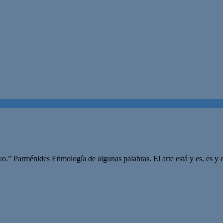
o.” Parménides Etimología de algunas palabras. El arte está y es, es y e