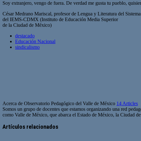
Soy extranjero, vengo de fuera. De verdad me gusta tu pueblo, quisie
César Medrano Mariscal, profesor de Lengua y Literatura del Sistem
del IEMS-CDMX (Instituto de Educación Media Superior
de la Ciudad de México)
destacado
Educación Nacional
sindicalismo
Acerca de Observatorio Pedagógico del Valle de México
14 Articles
Somos un grupo de docentes que estamos organizando una red pedagógi
como Valle de México, que abarca el Estado de México, la Ciudad de
Artículos relacionados