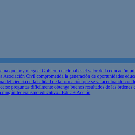
ema que hoy niega el Gobierno nacional es el valor de la educación p
 Asociación Civil comprometida la generación de oportunidades educ
una deficiencia en la calidad de la formación que se va acentuando c
se preguntas difícilmente obtenga buenos resultados de las órdenes que
za ningún federalismo educativo»
Educ + Acción