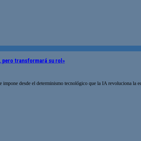
, pero transformará su rol»
 impone desde el determinismo tecnológico que la IA revoluciona la edu