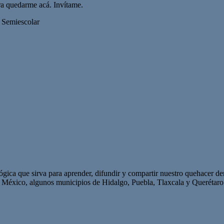
ra quedarme acá. Invítame.
a Semiescolar
ca que sirva para aprender, difundir y compartir nuestro quehacer de
 México, algunos municipios de Hidalgo, Puebla, Tlaxcala y Querétaro