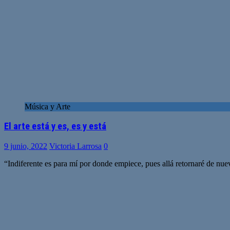
Música y Arte
El arte está y es, es y está
9 junio, 2022
Victoria Larrosa
0
“Indiferente es para mí por donde empiece, pues allá retornaré de nuev