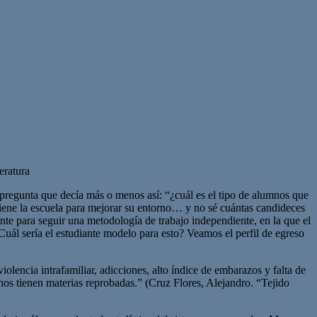
eratura
a pregunta que decía más o menos así: “¿cuál es el tipo de alumnos que
tiene la escuela para mejorar su entorno… y no sé cuántas candideces
iante para seguir una metodología de trabajo independiente, en la que el
ál sería el estudiante modelo para esto? Veamos el perfil de egreso
olencia intrafamiliar, adicciones, alto índice de embarazos y falta de
nos tienen materias reprobadas.” (Cruz Flores, Alejandro. “Tejido