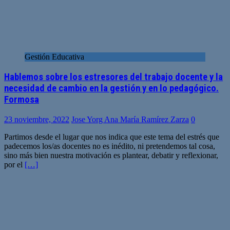
Gestión Educativa
Hablemos sobre los estresores del trabajo docente y la
necesidad de cambio en la gestión y en lo pedagógico.
Formosa
23 noviembre, 2022
Jose Yorg Ana María Ramírez Zarza
0
Partimos desde el lugar que nos indica que este tema del estrés que
padecemos los/as docentes no es inédito, ni pretendemos tal cosa,
sino más bien nuestra motivación es plantear, debatir y reflexionar,
por el
[…]