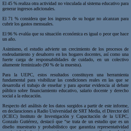
El 45 % realiza otra actividad no vinculada al sistema educativo para
generar ingresos adicionales.
El 71 % considera que los ingresos de su hogar no alcanzan para
cubrir los gastos mensuales.
El 96 % evalúa que su situación económica es igual o peor que hace
un año.
Asimismo, el estudio advierte un crecimiento de los procesos de
endeudamiento y desahorro en los hogares docentes, así como una
fuerte carga de responsabilidades de cuidado, en un colectivo
altamente feminizado (90 % de la muestra).
Para la UEPC, estos resultados constituyen una herramienta
fundamental para visibilizar las condiciones reales en las que se
desarrolla el trabajo de enseñar y para aportar evidencia al debate
público sobre financiamiento educativo, salario docente y derecho
social a la educación.
Respecto del análisis de los datos surgidos a partir de este informe,
en declaraciones a Radio Universidad de SRT Media, el Director del
(ICIEC) Instituto de Investigación y Capacitación de la UEPC,
Gonzalo Gutiérrez, destacó que “se trata de un estudio que es un
diseño muestrario y probabilístico que garantiza representatividad