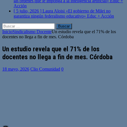
las órdenes que le imponga a la inteligencia artificial»
Educ +
Acción
[ 5 julio, 2026 ]
Laura Aloisi «El gobierno de Milei no
garantiza ningún federalismo educativo»
Educ + Acción
Buscar:
Inicio
Sindicalismo Docente
Un estudio revela que el 71% de los
docentes no llega a fin de mes. Córdoba
Un estudio revela que el 71% de los
docentes no llega a fin de mes. Córdoba
18 mayo, 2026
Clio Comunidad
0