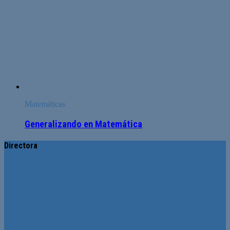
Matemáticas
Generalizando en Matemática
Directora