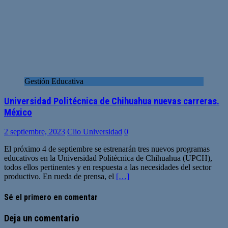
Gestión Educativa
Universidad Politécnica de Chihuahua nuevas carreras.
México
2 septiembre, 2023
Clio Universidad
0
El próximo 4 de septiembre se estrenarán tres nuevos programas
educativos en la Universidad Politécnica de Chihuahua (UPCH),
todos ellos pertinentes y en respuesta a las necesidades del sector
productivo. En rueda de prensa, el
[…]
Sé el primero en comentar
Deja un comentario