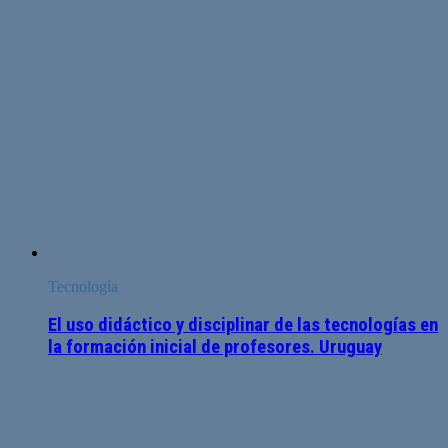
Tecnología
El uso didáctico y disciplinar de las tecnologías en
la formación inicial de profesores. Uruguay