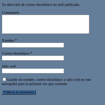
Su dirección de correo electrónico no será publicada.
Comentario
Nombre
*
Correo electrónico
*
Sitio web
Guarde mi nombre, correo electrónico y sitio web en este
navegador para la próxima vez que comente.