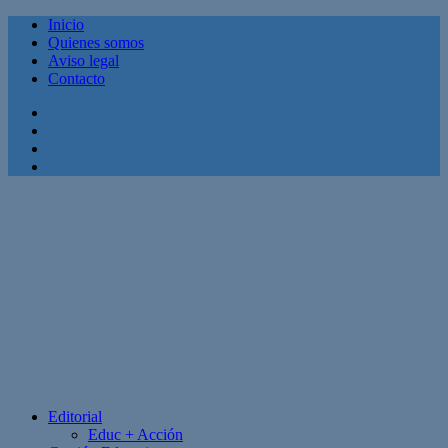
Inicio
Quienes somos
Aviso legal
Contacto
Facebook
Twitter
Linkedin
Youtube
Editorial
Educ + Acción