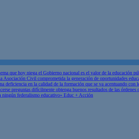
ema que hoy niega el Gobierno nacional es el valor de la educación p
 Asociación Civil comprometida la generación de oportunidades educ
una deficiencia en la calidad de la formación que se va acentuando c
se preguntas difícilmente obtenga buenos resultados de las órdenes que
za ningún federalismo educativo»
Educ + Acción