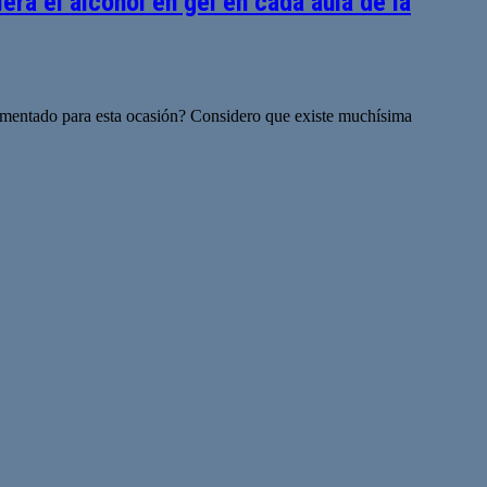
ra el alcohol en gel en cada aula de la
lementado para esta ocasión? Considero que existe muchísima