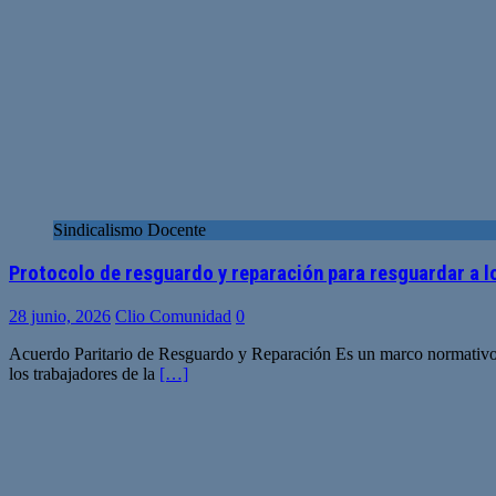
Sindicalismo Docente
Protocolo de resguardo y reparación para resguardar a l
28 junio, 2026
Clio Comunidad
0
Acuerdo Paritario de Resguardo y Reparación Es un marco normativo lab
los trabajadores de la
[…]