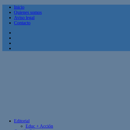
Inicio
Quienes somos
Aviso legal
Contacto
Facebook
Twitter
Linkedin
Youtube
Editorial
Educ + Acción