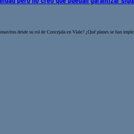
idad pero no creo que puedan garantizar siquie
ronavirus desde su rol de Concejala en Viale? ¿Qué planes se han imp