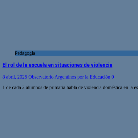
Pedagogía
El rol de la escuela en situaciones de violencia
8 abril, 2025
Observatorio Argentinos por la Educación
0
1 de cada 2 alumnos de primaria habla de violencia doméstica en la esc