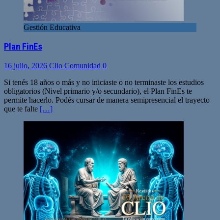
Gestión Educativa
Plan FinEs
16 julio, 2026
Clio Comunidad
0
Si tenés 18 años o más y no iniciaste o no terminaste los estudios
obligatorios (Nivel primario y/o secundario), el Plan FinEs te
permite hacerlo. Podés cursar de manera semipresencial el trayecto
que te falte
[…]