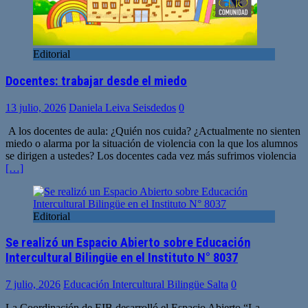
Editorial
Docentes: trabajar desde el miedo
13 julio, 2026
Daniela Leiva Seisdedos
0
A los docentes de aula: ¿Quién nos cuida? ¿Actualmente no sienten
miedo o alarma por la situación de violencia con la que los alumnos
se dirigen a ustedes? Los docentes cada vez más sufrimos violencia
[…]
Editorial
Se realizó un Espacio Abierto sobre Educación
Intercultural Bilingüe en el Instituto N° 8037
7 julio, 2026
Educación Intercultural Bilingüe Salta
0
La Coordinación de EIB desarrolló el Espacio Abierto “La