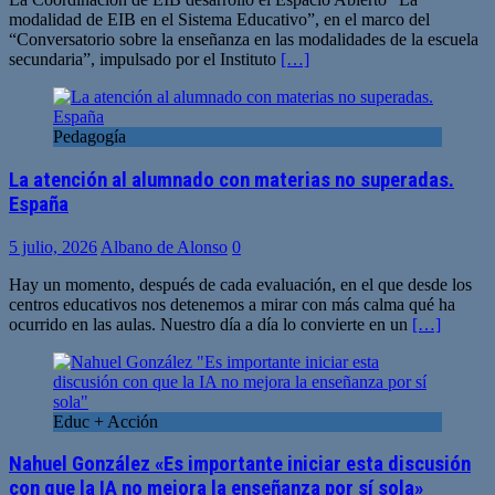
modalidad de EIB en el Sistema Educativo”, en el marco del
“Conversatorio sobre la enseñanza en las modalidades de la escuela
secundaria”, impulsado por el Instituto
[…]
Pedagogía
La atención al alumnado con materias no superadas.
España
5 julio, 2026
Albano de Alonso
0
Hay un momento, después de cada evaluación, en el que desde los
centros educativos nos detenemos a mirar con más calma qué ha
ocurrido en las aulas. Nuestro día a día lo convierte en un
[…]
Educ + Acción
Nahuel González «Es importante iniciar esta discusión
con que la IA no mejora la enseñanza por sí sola»