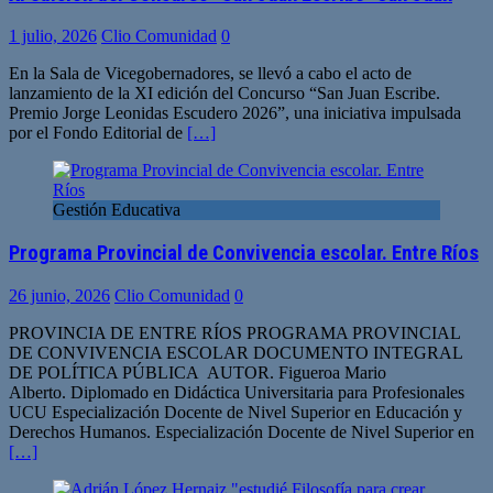
1 julio, 2026
Clio Comunidad
0
En la Sala de Vicegobernadores, se llevó a cabo el acto de
lanzamiento de la XI edición del Concurso “San Juan Escribe.
Premio Jorge Leonidas Escudero 2026”, una iniciativa impulsada
por el Fondo Editorial de
[…]
Gestión Educativa
Programa Provincial de Convivencia escolar. Entre Ríos
26 junio, 2026
Clio Comunidad
0
PROVINCIA DE ENTRE RÍOS PROGRAMA PROVINCIAL
DE CONVIVENCIA ESCOLAR DOCUMENTO INTEGRAL
DE POLÍTICA PÚBLICA AUTOR. Figueroa Mario
Alberto. Diplomado en Didáctica Universitaria para Profesionales
UCU Especialización Docente de Nivel Superior en Educación y
Derechos Humanos. Especialización Docente de Nivel Superior en
[…]