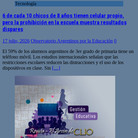
Tecnología
6 de cada 10 chicos de 8 años tienen celular propio,
pero la prohibición en la escuela muestra resultados
dispares
17 julio, 2026
Observatorio Argentinos por la Educación
0
El 59% de los alumnos argentinos de 3er grado de primaria tiene un
teléfono móvil. Los estudios internacionales señalan que las
restricciones escolares reducen las distracciones y el uso de los
dispositivos en clase. Sin
[…]