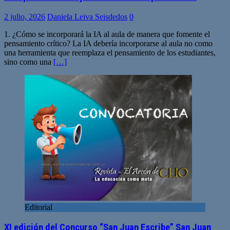
2 julio, 2026
Daniela Leiva Seisdedos
0
1. ¿Cómo se incorporará la IA al aula de manera que fomente el
pensamiento crítico? La IA debería incorporarse al aula no como
una herramienta que reemplaza el pensamiento de los estudiantes,
sino como una
[…]
Editorial
XI edición del Concurso “San Juan Escribe” San Juan