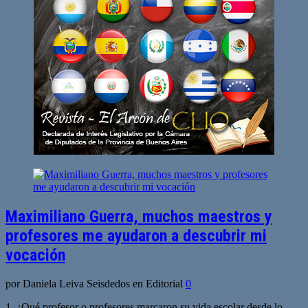
Maximiliano Guerra, muchos maestros y
profesores me ayudaron a descubrir mi
vocación
por Daniela Leiva Seisdedos en Editorial
0
1. ¿Qué profesor o profesores marcaron su vida escolar desde lo