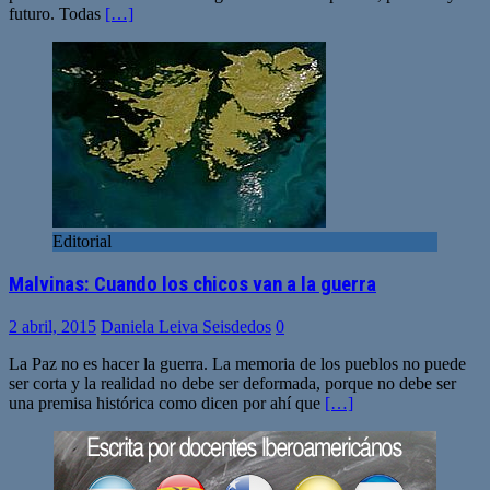
futuro. Todas
[…]
Editorial
Malvinas: Cuando los chicos van a la guerra
2 abril, 2015
Daniela Leiva Seisdedos
0
La Paz no es hacer la guerra. La memoria de los pueblos no puede
ser corta y la realidad no debe ser deformada, porque no debe ser
una premisa histórica como dicen por ahí que
[…]