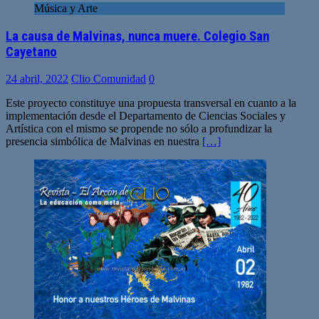
Música y Arte
La causa de Malvinas, nunca muere. Colegio San
Cayetano
24 abril, 2022
Clio Comunidad
0
Este proyecto constituye una propuesta transversal en cuanto a la
implementación desde el Departamento de Ciencias Sociales y
Artística con el mismo se propende no sólo a profundizar la
presencia simbólica de Malvinas en nuestra
[…]