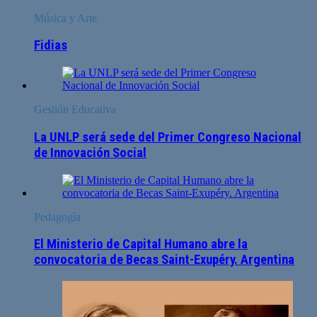
Música y Arte
Fidias
Gestión Educativa
La UNLP será sede del Primer Congreso Nacional
de Innovación Social
Pedagogía
El Ministerio de Capital Humano abre la
convocatoria de Becas Saint-Exupéry. Argentina