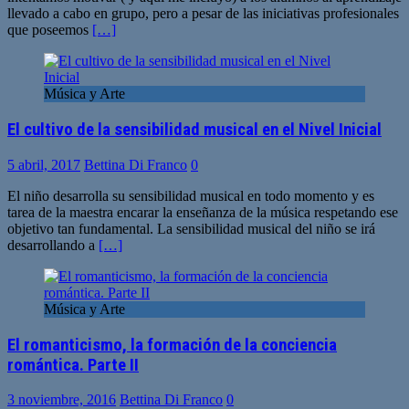
llevado a cabo en grupo, pero a pesar de las iniciativas profesionales
que poseemos
[…]
Música y Arte
El cultivo de la sensibilidad musical en el Nivel Inicial
5 abril, 2017
Bettina Di Franco
0
El niño desarrolla su sensibilidad musical en todo momento y es
tarea de la maestra encarar la enseñanza de la música respetando ese
objetivo tan fundamental. La sensibilidad musical del niño se irá
desarrollando a
[…]
Música y Arte
El romanticismo, la formación de la conciencia
romántica. Parte II
3 noviembre, 2016
Bettina Di Franco
0