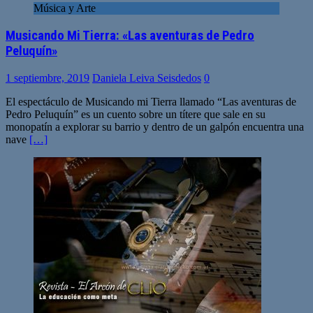
Música y Arte
Musicando Mi Tierra: «Las aventuras de Pedro
Peluquín»
1 septiembre, 2019
Daniela Leiva Seisdedos
0
El espectáculo de Musicando mi Tierra llamado “Las aventuras de
Pedro Peluquín” es un cuento sobre un títere que sale en su
monopatín a explorar su barrio y dentro de un galpón encuentra una
nave
[…]