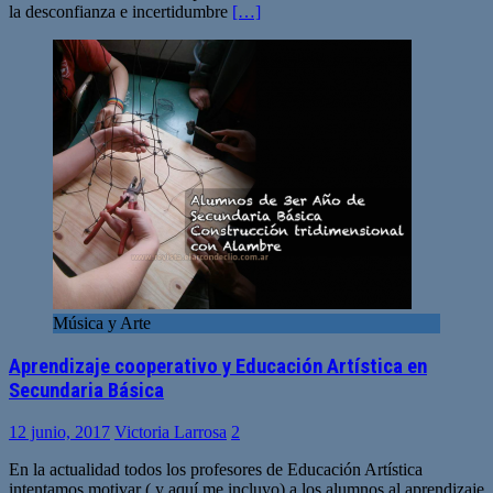
la desconfianza e incertidumbre
[…]
Música y Arte
Aprendizaje cooperativo y Educación Artística en
Secundaria Básica
12 junio, 2017
Victoria Larrosa
2
En la actualidad todos los profesores de Educación Artística
intentamos motivar ( y aquí me incluyo) a los alumnos al aprendizaje