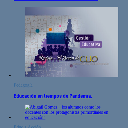
Pedagogía
Educación en tiempos de Pandemia.
Educ + Acción