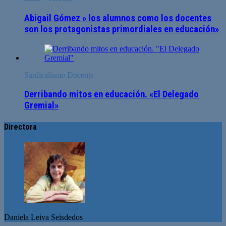
Abigail Gómez » los alumnos como los docentes
son los protagonistas primordiales en educación»
Sindicalismo Docente
Derribando mitos en educación. «El Delegado
Gremial»
Directora
Daniela Leiva Seisdedos