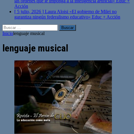
las órdenes que le imponga a la inteligencia artificial»
Educ +
Acción
[ 5 julio, 2026 ]
Laura Aloisi «El gobierno de Milei no
garantiza ningún federalismo educativo»
Educ + Acción
Buscar:
Inicio
lenguaje musical
lenguaje musical