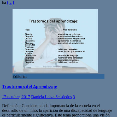
ha
[…]
Editorial
Trastornos del Aprendizaje
17 octubre, 2017
Daniela Leiva Seisdedos
3
Definición: Considerando la importancia de la escuela en el
desarrollo de un niño, la aparición de una discapacidad de lenguaje
es particularmente significativa. Este tema proporciona una visión