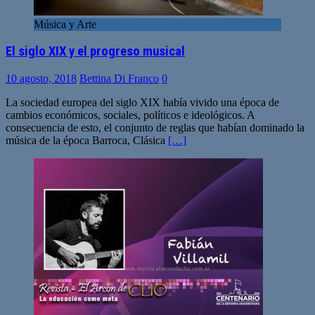
Música y Arte
El siglo XIX y el progreso musical
10 agosto, 2018
Bettina Di Franco
0
La sociedad europea del siglo XIX había vivido una época de
cambios económicos, sociales, políticos e ideológicos. A
consecuencia de esto, el conjunto de reglas que habían dominado la
música de la época Barroca, Clásica
[…]