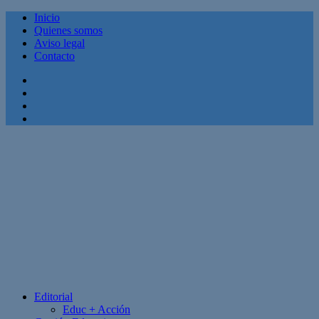
Inicio
Quienes somos
Aviso legal
Contacto
Facebook
Twitter
Linkedin
Youtube
Editorial
Educ + Acción