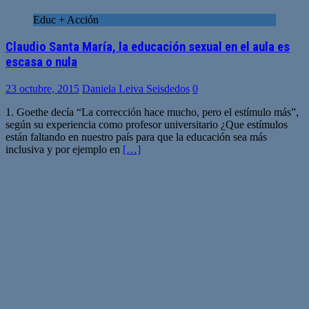
Educ + Acción
Claudio Santa María, la educación sexual en el aula es
escasa o nula
23 octubre, 2015
Daniela Leiva Seisdedos
0
1. Goethe decía “La corrección hace mucho, pero el estímulo más”,
según su experiencia como profesor universitario ¿Que estímulos
están faltando en nuestro país para que la educación sea más
inclusiva y por ejemplo en
[…]