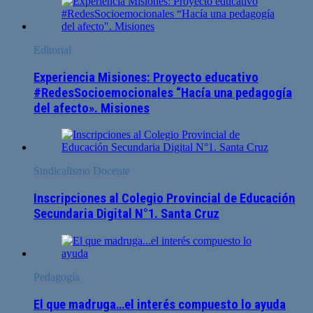
Editorial
Experiencia Misiones: Proyecto educativo
#RedesSocioemocionales “Hacía una pedagogía
del afecto». Misiones
Sindicalismo Docente
Inscripciones al Colegio Provincial de Educación
Secundaria Digital N°1. Santa Cruz
Pedagogía
El que madruga…el interés compuesto lo ayuda