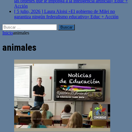
las órdenes que le imponga a la inteligencia artificial»
Educ +
Acción
[ 5 julio, 2026 ]
Laura Aloisi «El gobierno de Milei no
garantiza ningún federalismo educativo»
Educ + Acción
Buscar:
Inicio
animales
animales