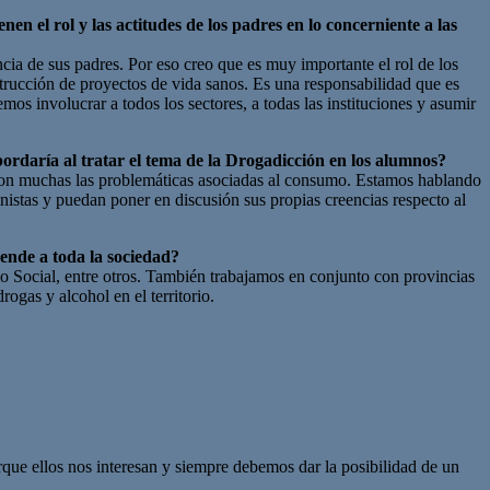
en el rol y las actitudes de los padres en lo concerniente a las
ia de sus padres. Por eso creo que es muy importante el rol de los
trucción de proyectos de vida sanos. Es una responsabilidad que es
s involucrar a todos los sectores, a todas las instituciones y asumir
ordaría al tratar el tema de la Drogadicción en los alumnos?
 Son muchas las problemáticas asociadas al consumo. Estamos hablando
nistas y puedan poner en discusión sus propias creencias respecto al
 ende a toda la sociedad?
 Social, entre otros. También trabajamos en conjunto con provincias
ogas y alcohol en el territorio.
que ellos nos interesan y siempre debemos dar la posibilidad de un