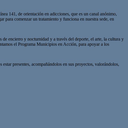
nea 141, de orientación en adicciones, que es un canal anónimo,
gar para comenzar un tratamiento y funciona en nuestra sede, en
encierro y nocturnidad y a través del deporte, el arte, la cultura y
sentamos el Programa Municipios en Acción, para apoyar a los
 estar presentes, acompañándolos en sus proyectos, valorándolos,