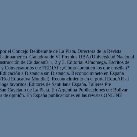
or el Concejo Deliberante de La Plata. Directora de la Revista
de Latinoamérica. Ganadora de VI Premios UBA (Universidad Nacional
strucción de Ciudadanía 1, 2 y 3. Editorial Alfaomega. Escritos de
os y Conversatorios en: FEDIAP: ¿Cómo aprenden los que enseñan?
Educación a Distancia sin Distancia. Reconocimineto en España
(Red Educativa Mundial). Reconocimiento en el portal EducAR al
logs favoritos. Editores de Santillana España. Talleres Pre
San Cayetano de La Plata. En Argentina Publicaciones en: Bolívar
s de opinión. En España publicaciones en las revistas ONLINE