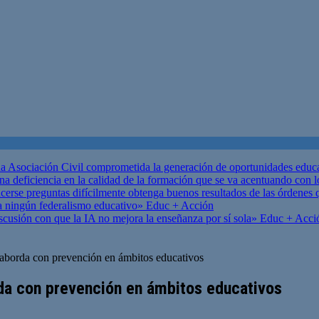
 Asociación Civil comprometida la generación de oportunidades educ
una deficiencia en la calidad de la formación que se va acentuando c
se preguntas difícilmente obtenga buenos resultados de las órdenes que
za ningún federalismo educativo»
Educ + Acción
scusión con que la IA no mejora la enseñanza por sí sola»
Educ + Acci
 aborda con prevención en ámbitos educativos
da con prevención en ámbitos educativos