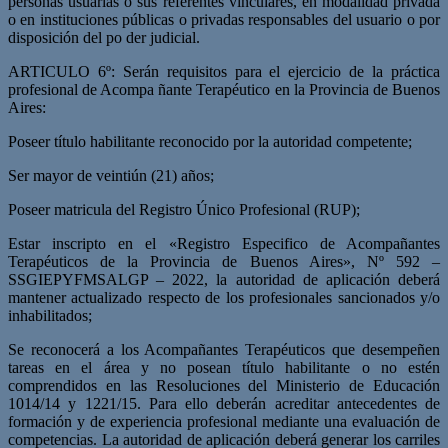
personas usuarias o sus referentes vinculares, en modalidad privada
o en instituciones públicas o privadas responsables del usuario o por
disposición del po­ der judicial.
ARTICULO 6º: Serán requisitos para el ejercicio de la práctica
profesional de Acompa­ ñante Terapéutico en la Provincia de Buenos
Aires:
Poseer título habilitante reconocido por la autoridad competente;
Ser mayor de veintiún (21) años;
Poseer matricula del Registro Único Profesional (RUP);
Estar inscripto en el «Registro Especifico de Acompañantes
Terapéuticos de la Provincia de Buenos Aires», Nº 592 –
SSGIEPYFMSALGP – 2022, la autoridad de aplicación deberá
mantener actualizado respecto de los profesionales sancionados y/o
inhabilitados;
Se reconocerá a los Acompañantes Terapéuticos que desempeñen
tareas en el área y no posean título habilitante o no estén
comprendidos en las Resoluciones del Ministerio de Educación
1014/14 y 1221/15. Para ello deberán acreditar antecedentes de
formación y de experiencia profesional mediante una evaluación de
competencias. La autoridad de aplicación deberá generar los carriles