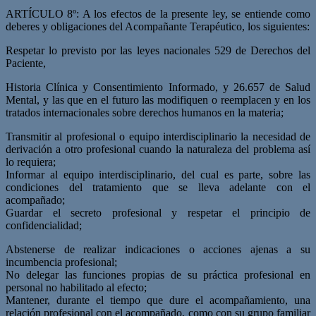
ARTÍCULO 8º: A los efectos de la presente ley, se entiende como
deberes y obligacio­nes del Acompañante Terapéutico, los siguientes:
Respetar lo previsto por las leyes nacionales 529 de Derechos del
Paciente,
Historia Clínica y Consentimiento Informado, y 26.657 de Salud
Mental, y las que en el futuro las modifiquen o reemplacen y en los
tratados internacionales sobre derechos humanos en la materia;
Transmitir al profesional o equipo interdisciplinario la necesidad de
derivación a otro profesional cuando la naturaleza del problema así
lo requiera;
Informar al equipo interdisciplinario, del cual es parte, sobre las
condiciones del tratamiento que se lleva adelante con el
acompañado;
Guardar el secreto profesional y respetar el principio de
confidencialidad;
Abstenerse de realizar indicaciones o acciones ajenas a su
incumbencia profesional;
No delegar las funciones propias de su práctica profesional en
personal no habilitado al efecto;
Mantener, durante el tiempo que dure el acompañamiento, una
relación profesional con el acompañado, como con su grupo familiar