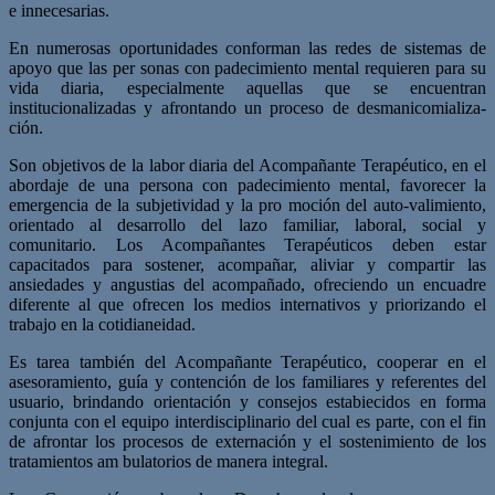
e innecesarias.
En numerosas oportunidades conforman las redes de sistemas de
apoyo que las per­ sonas con padecimiento mental requieren para su
vida diaria, especialmente aquellas que se encuentran
institucionalizadas y afrontando un proceso de desmanicomializa­
ción.
Son objetivos de la labor diaria del Acompañante Terapéutico, en el
abordaje de una persona con padecimiento mental, favorecer la
emergencia de la subjetividad y la pro­ moción del auto-valimiento,
orientado al desarrollo del lazo familiar, laboral, social y
comunitario. Los Acompañantes Terapéuticos deben estar
capacitados para sostener, acompañar, aliviar y compartir las
ansiedades y angustias del acompañado, ofreciendo un encuadre
diferente al que ofrecen los medios internativos y priorizando el
trabajo en la cotidianeidad.
Es tarea también del Acompañante Terapéutico, cooperar en el
asesoramiento, guía y contención de los familiares y referentes del
usuario, brindando orientación y consejos estabiecidos en forma
conjunta con el equipo interdisciplinario del cual es parte, con el fin
de afrontar los procesos de externación y el sostenimiento de los
tratamientos am­ bulatorios de manera integral.