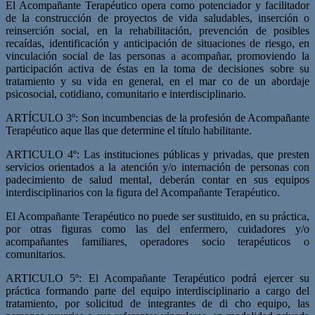
El Acompañante Terapéutico opera como potenciador y facilitador
de la construcción de proyectos de vida saludables, inserción o
reinserción social, en la rehabilitación, prevención de posibles
recaídas, identificación y anticipación de situaciones de riesgo, en
vinculación social de las personas a acompañar, promoviendo la
participación activa de éstas en la toma de decisiones sobre su
tratamiento y su vida en general, en el mar­ co de un abordaje
psicosocial, cotidiano, comunitario e interdisciplinario.
ARTÍCULO 3º: Son incumbencias de la profesión de Acompañante
Terapéutico aque­ llas que determine el título habilitante.
ARTICULO 4º: Las instituciones públicas y privadas, que presten
servicios orientados a la atención y/o internación de personas con
padecimiento de salud mental, deberán contar en sus equipos
interdisciplinarios con la figura del Acompañante Terapéutico.
El Acompañante Terapéutico no puede ser sustituido, en su práctica,
por otras figuras como las del enfermero, cuidadores y/o
acompañantes familiares, operadores socio­ terapéuticos o
comunitarios.
ARTICULO 5º: El Acompañante Terapéutico podrá ejercer su
práctica formando parte del equipo interdisciplinario a cargo del
tratamiento, por solicitud de integrantes de di­ cho equipo, las