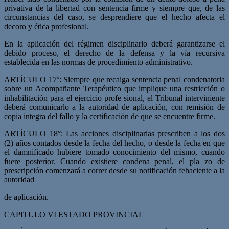
privativa de la libertad con sentencia firme y siempre que, de las
circunstancias del caso, se desprendiere que el hecho afecta el
decoro y ética profesional.
En la aplicación del régimen disciplinario deberá garantizarse el
debido proceso, el de­recho de la defensa y la vía recursiva
establecida en las normas de procedimiento ad­ministrativo.
ARTÍCULO 17º: Siempre que recaiga sentencia penal condenatoria
sobre un Acompa­ñante Terapéutico que implique una restricción o
inhabilitación para el ejercicio profe­ sional, el Tribunal interviniente
deberá comunicarlo a la autoridad de aplicación, con remisión de
copia integra del fallo y la certificación de que se encuentre firme.
ARTÍCULO 18°: Las acciones disciplinarias prescriben a los dos
(2) años contados desde la fecha del hecho, o desde la fecha en que
el damnificado hubiere tomado co­nocimiento del mismo, cuando
fuere posterior. Cuando existiere condena penal, el pla­ zo de
prescripción comenzará a correr desde su notificación fehaciente a la
autoridad
de aplicación.
CAPITULO VI ESTADO PROVINCIAL