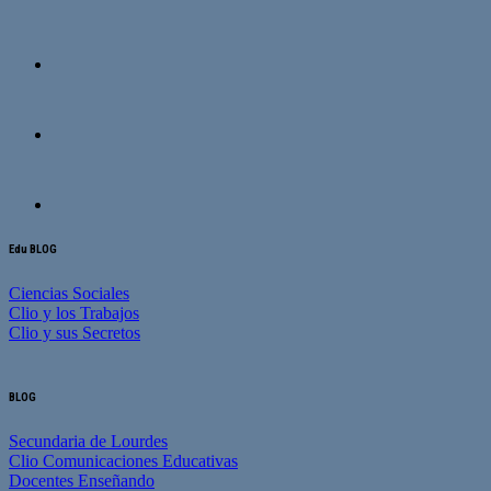
Edu BLOG
Ciencias Sociales
Clio y los Trabajos
Clio y sus Secretos
BLOG
Secundaria de Lourdes
Clio Comunicaciones Educativas
Docentes Enseñando