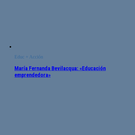
Educ + Acción
María Fernanda Bevilacqua: «Educación
emprendedora»