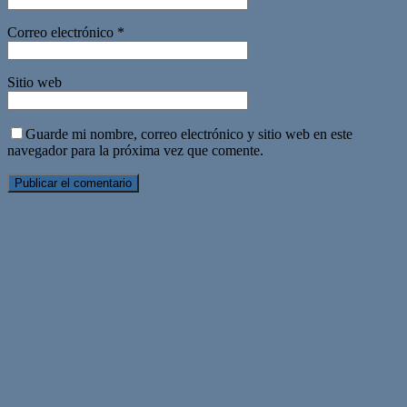
Correo electrónico
*
Sitio web
Guarde mi nombre, correo electrónico y sitio web en este
navegador para la próxima vez que comente.