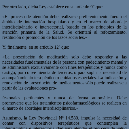
Por otro lado, dicha Ley establece en su artículo 9° que:
«El proceso de atención debe realizarse preferentemente fuera del
ámbito de internación hospitalario y en el marco de abordaje
interdiscip/inario e intersectorial, basado en los principios de la
atención primaria de la Salud. Se orientará al reforzamiento,
restitución o promoción de los lazos socia­ les.»
Y, finalmente, en su artículo 12º que:
«La prescripción de medicación solo debe responder a las
necesidades fundamentales de la persona con padecimiento mental y
se administrará exclusivamente con fines terapéuticos y nunca como
castigo, por conve­ niencia de terceros, o para suplir la necesidad de
acompañamiento tera­ péutico o cuidados especiales. La indicación y
renovación de prescripción de medicamentos sólo puede realizarse a
partir de las evaluaciones pro-
fesionales pertinentes y nunca de forma automática. Debe
promoverse que los tratamientos psicofarmacológicos se realicen en
el marco de abordajes interdisciplinarios.»
Asimismo, la Ley Provincial Nº 14.580, impulsa la necesidad de
contar con dispositivos terapéuticos que contemplen la
interdisciplina e intersectorialidad para atender el pro­ ceso de Salud