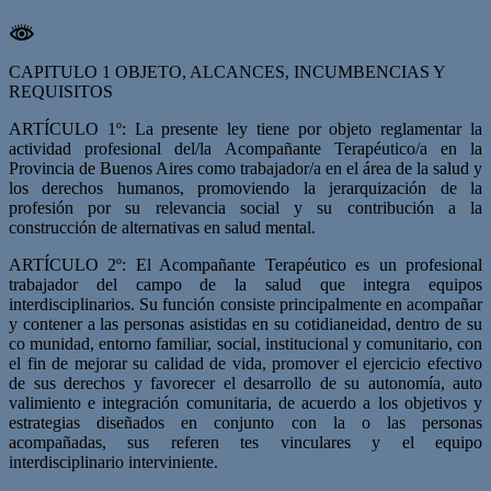
CAPITULO 1 OBJETO, ALCANCES, INCUMBENCIAS Y
REQUISITOS
ARTÍCULO 1º: La presente ley tiene por objeto reglamentar la
actividad profesional del/la Acompañante Terapéutico/a en la
Provincia de Buenos Aires como trabajador/a en el área de la salud y
los derechos humanos, promoviendo la jerarquización de la
profesión por su relevancia social y su contribución a la
construcción de alternativas en salud mental.
ARTÍCULO 2º: El Acompañante Terapéutico es un profesional
trabajador del campo de la salud que integra equipos
interdisciplinarios. Su función consiste principalmente en acompañar
y contener a las personas asistidas en su cotidianeidad, dentro de su
co­ munidad, entorno familiar, social, institucional y comunitario, con
el fin de mejorar su calidad de vida, promover el ejercicio efectivo
de sus derechos y favorecer el desarrollo de su autonomía, auto
valimiento e integración comunitaria, de acuerdo a los objetivos y
estrategias diseñados en conjunto con la o las personas
acompañadas, sus referen­ tes vinculares y el equipo
interdisciplinario interviniente.