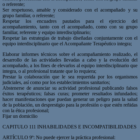
o referente;
Ser respetuoso, amable y considerado con el acompañado y su
grupo familiar, o referente;
Respetar los encuadres pautados para el ejercicio del
acompañamiento, tanto con el acompañado, como con su grupo
familiar, referente y equipo interdisciplinario;
Respetar las estrategias de trabajo diseñadas conjuntamente con el
equipo interdisciplinario que el Acompañante Terapéutico integra;
Elaborar informes técnicos sobre el acompañamiento realizado, el
desarrollo de las actividades llevadas a cabo y la evolución del
acompañado, a los fines de elevarlos al equipo interdisciplinario que
integra, o al profesional tratante que lo requiera;
Prestar la colaboración que le sea requerida por los organismos
judiciales, así como por los establecimientos sanitarios;
Abstenerse de anunciar su actividad profesional publicando falsos
éxitos terapéuticos; falsas curas; prometer resultados infundados;
hacer manifestaciones que puedan generar un peligro para la salud
de la población, un desprestigio para la profesión o que estén reñidas
con la ética profesional;
Fijar un domicilio
CAPITULO 111 INHABILIDADES E INCOMPATIBILIDADES
ARTÍCULO 9º: No puede ejercer la práctica profesional: