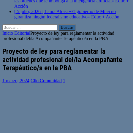
las órdenes que le imponga a la inteligencia artificial»
Educ +
Acción
[ 5 julio, 2026 ]
Laura Aloisi «El gobierno de Milei no
garantiza ningún federalismo educativo»
Educ + Acción
Buscar:
Inicio
Editorial
Proyecto de ley para reglamentar la actividad
profesional del/la Acompañante Terapéutico/a en la PBA
Proyecto de ley para reglamentar la
actividad profesional del/la Acompañante
Terapéutico/a en la PBA
1 marzo, 2024
Clio Comunidad
1