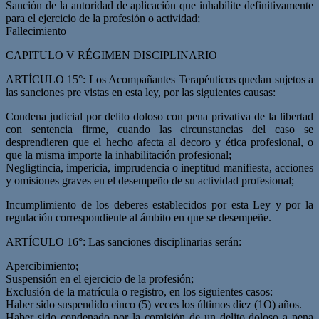
Sanción de la autoridad de aplicación que inhabilite definitivamente
para el ejercicio de la profesión o actividad;
Fallecimiento
CAPITULO V RÉGIMEN DISCIPLINARIO
ARTÍCULO 15°: Los Acompañantes Terapéuticos quedan sujetos a
las sanciones pre­ vistas en esta ley, por las siguientes causas:
Condena judicial por delito doloso con pena privativa de la libertad
con sentencia firme, cuando las circunstancias del caso se
desprendieren que el hecho afecta al decoro y ética profesional, o
que la misma importe la inhabilitación profesional;
Negligtincia, impericia, imprudencia o ineptitud manifiesta, acciones
y omisiones graves en el desempeño de su actividad profesional;
Incumplimiento de los deberes establecidos por esta Ley y por la
regulación correspondiente al ámbito en que se desempeñe.
ARTÍCULO 16°: Las sanciones disciplinarias serán:
Apercibimiento;
Suspensión en el ejercicio de la profesión;
Exclusión de la matrícula o registro, en los siguientes casos:
Haber sido suspendido cinco (5) veces los últimos diez (1O) años.
Haber sido condenado por la comisión de un delito doloso a pena