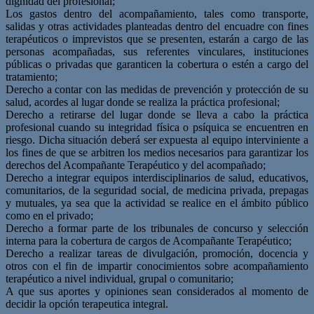
dignidad del profesional;
Los gastos dentro del acompañamiento, tales como transporte,
salidas y otras actividades planteadas dentro del encuadre con fines
terapéuticos o imprevistos que se presenten, estarán a cargo de las
personas acompañadas, sus referentes vinculares, instituciones
públicas o privadas que garanticen la cobertura o estén a cargo del
tratamiento;
Derecho a contar con las medidas de prevención y protección de su
salud, acordes al lugar donde se realiza la práctica profesional;
Derecho a retirarse del lugar donde se lleva a cabo la práctica
profesional cuando su integridad física o psíquica se encuentren en
riesgo. Dicha situación deberá ser expuesta al equipo interviniente a
los fines de que se arbitren los medios necesarios para garantizar los
derechos del Acompañante Terapéutico y del acompañado;
Derecho a integrar equipos interdisciplinarios de salud, educativos,
comunitarios, de la seguridad social, de medicina privada, prepagas
y mutuales, ya sea que la actividad se realice en el ámbito público
como en el privado;
Derecho a formar parte de los tribunales de concurso y selección
interna para la cobertura de cargos de Acompañante Terapéutico;
Derecho a realizar tareas de divulgación, promoción, docencia y
otros con el fin de impartir conocimientos sobre acompañamiento
terapéutico a nivel individual, grupal o comunitario;
A que sus aportes y opiniones sean considerados al momento de
decidir la opción terapeutica integral.