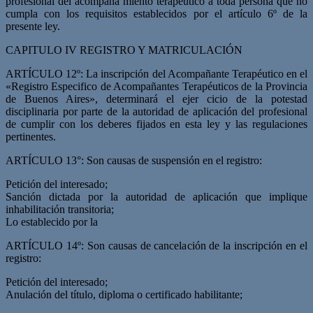
profesional del acompaña­ miento terapéutico a toda persona que no
cumpla con los requisitos establecidos por el artículo 6º de la
presente ley.
CAPITULO IV REGISTRO Y MATRICULACIÓN
ARTÍCULO 12º: La inscripción del Acompañante Terapéutico en el
«Registro Especifico de Acompañantes Terapéuticos de la Provincia
de Buenos Aires», determinará el ejer­ cicio de la potestad
disciplinaria por parte de la autoridad de aplicación del profesional
de cumplir con los deberes fijados en esta ley y las regulaciones
pertinentes.
ARTÍCULO 13°: Son causas de suspensión en el registro:
Petición del interesado;
Sanción dictada por la autoridad de aplicación que implique
inhabilitación transitoria;
Lo establecido por la
ARTÍCULO 14º: Son causas de cancelación de la inscripción en el
registro:
Petición del interesado;
Anulación del título, diploma o certificado habilitante;