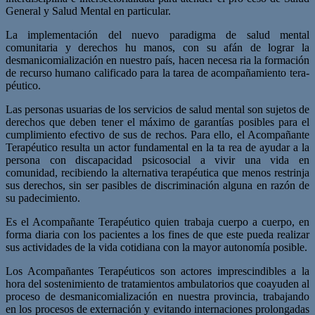
General y Salud Mental en particular.
La implementación del nuevo paradigma de salud mental
comunitaria y derechos hu­ manos, con su afán de lograr la
desmanicomialización en nuestro país, hacen necesa­ ria la formación
de recurso humano calificado para la tarea de acompañamiento tera­
péutico.
Las personas usuarias de los servicios de salud mental son sujetos de
derechos que deben tener el máximo de garantías posibles para el
cumplimiento efectivo de sus de­ rechos. Para ello, el Acompañante
Terapéutico resulta un actor fundamental en la ta­ rea de ayudar a la
persona con discapacidad psicosocial a vivir una vida en
comunidad, recibiendo la alternativa terapéutica que menos restrinja
sus derechos, sin ser pasibles de discriminación alguna en razón de
su padecimiento.
Es el Acompañante Terapéutico quien trabaja cuerpo a cuerpo, en
forma diaria con los pacientes a los fines de que este pueda realizar
sus actividades de la vida cotidiana con la mayor autonomía posible.
Los Acompañantes Terapéuticos son actores imprescindibles a la
hora del sostenimien­to de tratamientos ambulatorios que coayuden al
proceso de desmanicomialización en nuestra provincia, trabajando
en los procesos de externación y evitando internaciones prolongadas