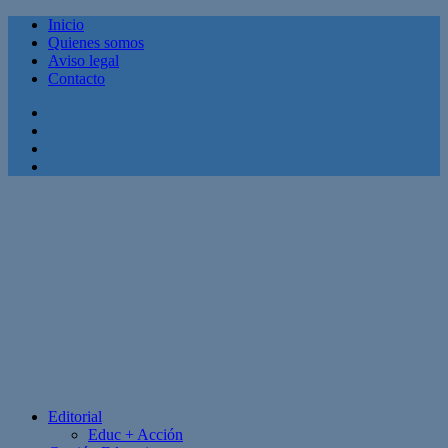
Inicio
Quienes somos
Aviso legal
Contacto
Facebook
Twitter
Linkedin
Youtube
Editorial
Educ + Acción