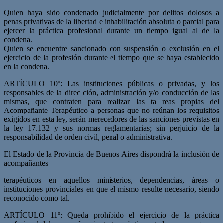
Quien haya sido condenado judicialmente por delitos dolosos a
penas privativas de la libertad e inhabilitación absoluta o parcial para
ejercer la práctica profesional durante un tiempo igual al de la
condena.
Quien se encuentre sancionado con suspensión o exclusión en el
ejercicio de la profesión durante el tiempo que se haya establecido
en la condena.
ARTÍCULO 10º: Las instituciones públicas o privadas, y los
responsables de la direc­ ción, administración y/o conducción de las
mismas, que contraten para realizar las ta­ reas propias del
Acompañante Terapéutico a personas que no reúnan los requisitos
exigidos en esta ley, serán merecedores de las sanciones previstas en
la ley 17.132 y sus normas reglamentarias; sin perjuicio de la
responsabilidad de orden civil, penal o administrativa.
El Estado de la Provincia de Buenos Aires dispondrá la inclusión de
acompañantes
terapéuticos en aquellos ministerios, dependencias, áreas o
instituciones provinciales en que el mismo resulte necesario, siendo
reconocido como tal.
ARTÍCULO 11º: Queda prohibido el ejercicio de la práctica