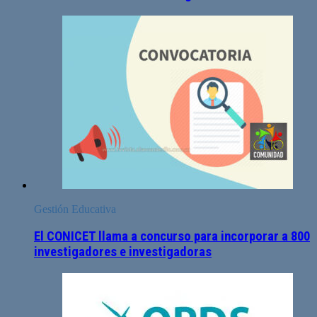
Gestión Educativa
El CONICET llama a concurso para incorporar a 800
investigadores e investigadoras