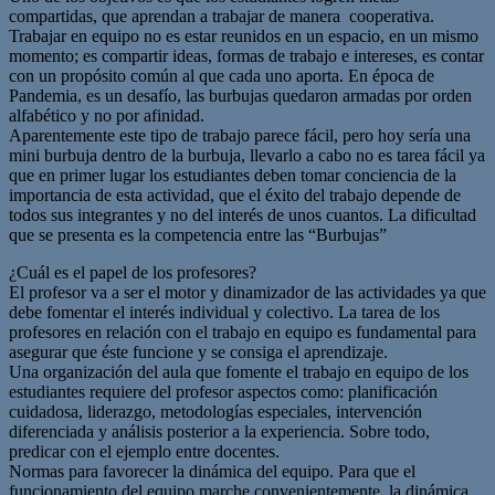
compartidas, que aprendan a trabajar de manera cooperativa.
Trabajar en equipo no es estar reunidos en un espacio, en un mismo
momento; es compartir ideas, formas de trabajo e intereses, es contar
con un propósito común al que cada uno aporta. En época de
Pandemia, es un desafío, las burbujas quedaron armadas por orden
alfabético y no por afinidad.
Aparentemente este tipo de trabajo parece fácil, pero hoy sería una
mini burbuja dentro de la burbuja, llevarlo a cabo no es tarea fácil ya
que en primer lugar los estudiantes deben tomar conciencia de la
importancia de esta actividad, que el éxito del trabajo depende de
todos sus integrantes y no del interés de unos cuantos. La dificultad
que se presenta es la competencia entre las “Burbujas”
¿Cuál es el papel de los profesores?
El profesor va a ser el motor y dinamizador de las actividades ya que
debe fomentar el interés individual y colectivo. La tarea de los
profesores en relación con el trabajo en equipo es fundamental para
asegurar que éste funcione y se consiga el aprendizaje.
Una organización del aula que fomente el trabajo en equipo de los
estudiantes requiere del profesor aspectos como: planificación
cuidadosa, liderazgo, metodologías especiales, intervención
diferenciada y análisis posterior a la experiencia. Sobre todo,
predicar con el ejemplo entre docentes.
Normas para favorecer la dinámica del equipo. Para que el
funcionamiento del equipo marche convenientemente, la dinámica