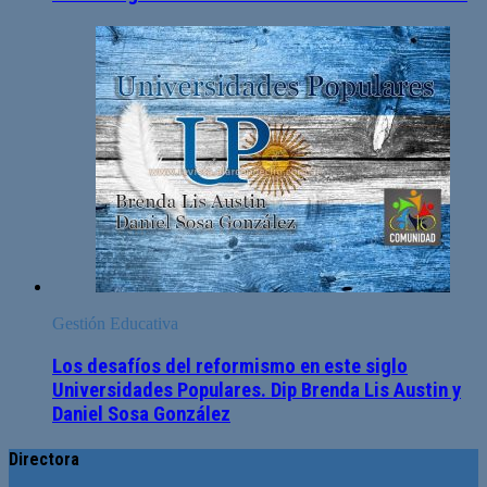
Gestión Educativa
Los desafíos del reformismo en este siglo
Universidades Populares. Dip Brenda Lis Austin y
Daniel Sosa González
Directora