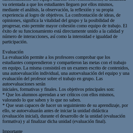
va orientada a que los estudiantes lleguen por ellos mismos,
mediante el análisis, la observación, la reflexión y su propia
experiencia al logro de objetivos. La confrontación de ideas, de
opiniones, significa la vitalidad del grupo y la posibilidad de
progresar, esto permite mayor cohesión como equipo de trabajo. El
éxito de su funcionamiento está directamente unido a la calidad y
número de interacciones, así como la intensidad e igualdad de
participación.
Evaluación
La evaluación permite a los profesores comprobar que los
estudiantes comprendieron y compartieron las metas con el trabajo
en equipo. La misma consistirá en un examen escrito de contenidos,
una autoevaluación individual, una autoevaluación del equipo y una
evaluación del profesor sobre el trabajo en grupo. Las
autoevaluaciones serán
iniciales, formativas y finales. Los objetivos principales son:
* Que los alumnos aprendan a ser críticos con ellos mismos,
valorando lo que saben y lo que no saben.
* Que sean capaces de hacer un seguimiento de su aprendizaje, por
ello, se autoevaluarán antes de iniciar la unidad didáctica
(evaluación inicial), durante el desarrollo de la unidad (evaluación
formativa) y al finalizar dicha unidad (evaluación final).
Importante