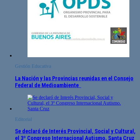
Gestión Educativa
La Nación y las Provincias reunidas en el Consejo
Federal de Medioambiente
Editorial
Se declaró de Interés Provincial, Social y Cultural,
el 3º Congreso Internacional Autismo. Santa Cruz