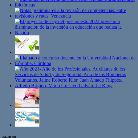
Edu BLOG