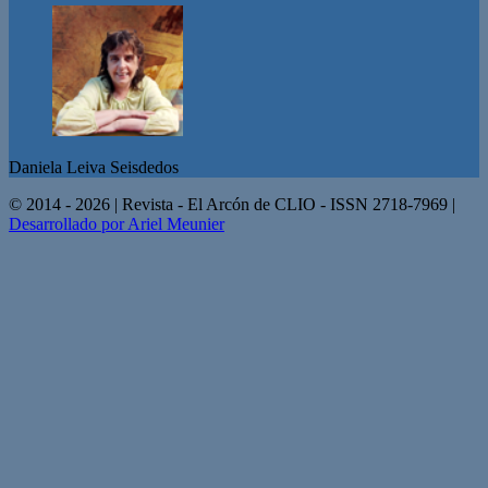
Daniela Leiva Seisdedos
© 2014 - 2026 | Revista - El Arcón de CLIO - ISSN 2718-7969 |
Desarrollado por Ariel Meunier