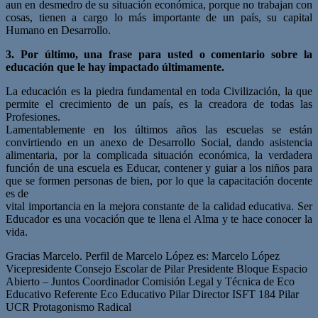
aun en desmedro de su situación económica, porque no trabajan con
cosas, tienen a cargo lo más importante de un país, su capital
Humano en Desarrollo.
3. Por último, una frase para usted o comentario sobre la
educación que le hay impactado últimamente.
La educación es la piedra fundamental en toda Civilización, la que
permite el crecimiento de un país, es la creadora de todas las
Profesiones.
Lamentablemente en los últimos años las escuelas se están
convirtiendo en un anexo de Desarrollo Social, dando asistencia
alimentaria, por la complicada situación económica, la verdadera
función de una escuela es Educar, contener y guiar a los niños para
que se formen personas de bien, por lo que la capacitación docente
es de
vital importancia en la mejora constante de la calidad educativa. Ser
Educador es una vocación que te llena el Alma y te hace conocer la
vida.
Gracias Marcelo. Perfil de Marcelo López es: Marcelo López
Vicepresidente Consejo Escolar de Pilar Presidente Bloque Espacio
Abierto – Juntos Coordinador Comisión Legal y Técnica de Eco
Educativo Referente Eco Educativo Pilar Director ISFT 184 Pilar
UCR Protagonismo Radical