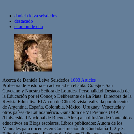
daniela leiva seisdedos
destacado
el arcon de clio
Acerca de Daniela Leiva Seisdedos
1003 Articles
Profesora de Historia en actividad en el aula. Colegios San
Cayetano y Nuestra Señora de Lourdes. Personalidad Destacada de
la Educación por el Concejo Deliberante de La Plata. Directora de la
Revista Educativa El Arcón de Clío. Revista realizada por docentes
de Argentina, España, Colombia, México, Uruguay, Venezuela y
otros países de Latinoamérica. Ganadora de VI Premios UBA
(Universidad Nacional de Buenos Aires) a la difusión de Contenidos
educativos en Blogs escolares. Libros publicados: Autora de los
Manuales para docentes en Construcción de Ciudadanía 1, 2 y 3.
Editorial Alfaomega. Escritos de Mujeres Bolivarenses “Derechos,