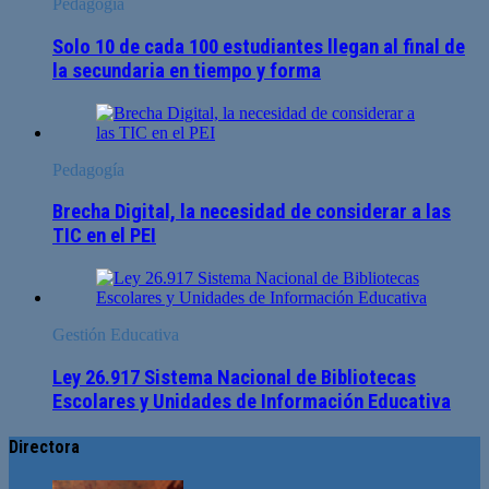
Pedagogía
Solo 10 de cada 100 estudiantes llegan al final de
la secundaria en tiempo y forma
Pedagogía
Brecha Digital, la necesidad de considerar a las
TIC en el PEI
Gestión Educativa
Ley 26.917 Sistema Nacional de Bibliotecas
Escolares y Unidades de Información Educativa
Directora