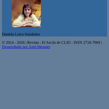
Daniela Leiva Seisdedos
© 2014 - 2026 | Revista - El Arcón de CLIO - ISSN 2718-7969 |
Desarrollado por Ariel Meunier