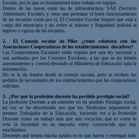
Escolar, por lo que es fundamental tener trabajo en equipo.
Dentro de las tareas están las de infraestructura, SAE (Servicio
Alimentario Escolar), y otras que permitan el buen funcionamiento
de las escuelas como por ej: El Corredor Escolar Seguro que está a
cargo del municipio y da orden al tránsito y Seguridad policial al
ingreso y egreso de las escuelas.
2. El Consejo escolar de Pilar ¿cómo colabora con las
Asociaciones Cooperadoras de los establecimientos ducativos?
Las Cooperadoras Escolares están regidas por una ley nacional y
son auditadas por los Consejos Escolares, a las que se les brinda
asesoramiento y control elevando al Ministerio de Educación toda la
información.
No se le da fondos desde el consejo escolar, pero se reciben los
pedidos de necesidades de los establecimientos que las cooperadoras
solicitan.
3. ¿Por qué la profesión docente ha perdido prestigio social?
La profesión Docente a mi entender no ha perdido Prestigio social,
tal vez se ha desvirtuado por que los Sindicatos impusieron el
termino Trabajador de la Educación, haciendo ver a la Profesión
Docente como un trabajo más que una vocación, que es como lo
veía la Sociedad en su mayoría, estoy convencido que hay
muchísimos
Docentes que tienen mucha pasión en lo que hacen y entregan todo