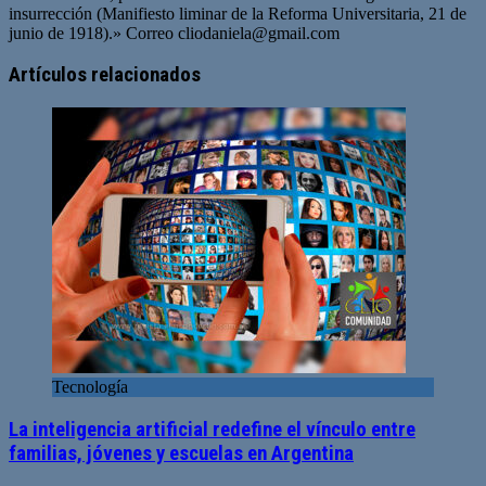
insurrección (Manifiesto liminar de la Reforma Universitaria, 21 de
junio de 1918).» Correo
cliodaniela@gmail.com
Artículos relacionados
Tecnología
La inteligencia artificial redefine el vínculo entre
familias, jóvenes y escuelas en Argentina