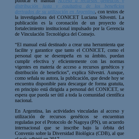
publicar el manual
Acceso a recursos genéticos y
distribución justa y equitativa de los beneficios
derivados de su utilización en Argentina
, con textos de
la investigadora del CONICET Luciana Silvestri. La
publicación es la coronación de un proyecto de
fortalecimiento institucional impulsado por la Gerencia
de Vinculación Tecnológica del Consejo.
“El manual está destinado a crear una herramienta que
facilite y garantice que tanto el CONICET, como el
personal que se desempeña en su ámbito, puedan
cumplir efectiva y eficientemente con las normas
vigentes en materia de acceso a recursos genéticos y
distribución de beneficios”, explica Silvestri. Aunque,
como señala su autora, la publicación, que desde hoy se
encuentra disponible para descargar de forma gratuita,
en principio está dirigida a personal del CONICET, se
espera que pueda ser útil a toda la comunidad científica
nacional.
En Argentina, las actividades vinculadas al acceso y
utilización de recursos genéticos se encuentran
reguladas por el Protocolo de Nagoya (PN), un acuerdo
internacional que se inscribe bajo la órbita del
Convenio sobre la Diversidad Biológica (CDB), al que
el país adhirió en 2017.