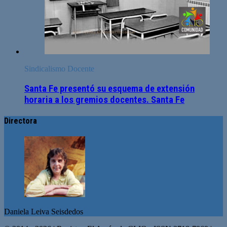
Sindicalismo Docente
Santa Fe presentó su esquema de extensión
horaria a los gremios docentes. Santa Fe
Directora
Daniela Leiva Seisdedos