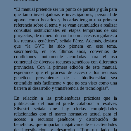
“El manual pretende ser un punto de partida y guía para
que tanto investigadoras e investigadores, personal de
apoyo, como becarios y becarias tengan una primera
referencia sobre el tema y se vean estimulados a realizar
consultas institucionales en etapas tempranas de sus
proyectos, de manera de contar con accesos regulares a
los recursos genéticos”, señala Pérez. Además, destaca
que “la GVT ha sido pionera en este tema,
suscribiendo, en los últimos años, convenios de
condiciones mutuamente acordadas para el uso
comercial de diversos recursos genéticos con diferentes
provincias. Con la primera edición de este manual,
esperamos que el proceso de acceso a los recursos
genéticos provenientes de la biodiversidad sea
entendido más fácilmente y que no sea visto como una
barrera al desarrollo y transferencia de tecnologías”.
En relación a las problemáticas prácticas que la
publicación del manual puede colaborar a resolver,
Silvestri señala que hay ciertas complejidades
relacionadas con el marco normativo actual para el
acceso a recursos genéticos y distribución de
beneficios, que impactan negativamente en actividades
de investigación y desarrollo. “Por un lado, la