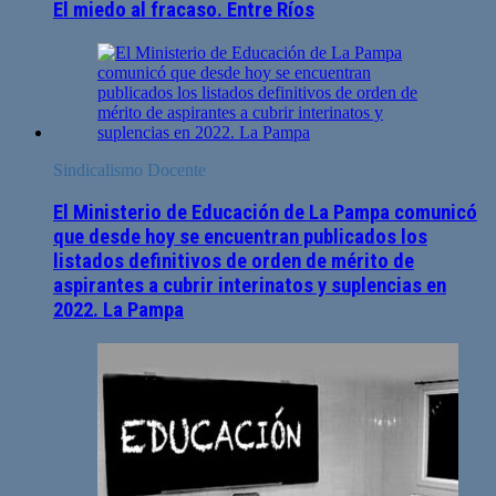
El miedo al fracaso. Entre Ríos
Sindicalismo Docente
El Ministerio de Educación de La Pampa comunicó
que desde hoy se encuentran publicados los
listados definitivos de orden de mérito de
aspirantes a cubrir interinatos y suplencias en
2022. La Pampa