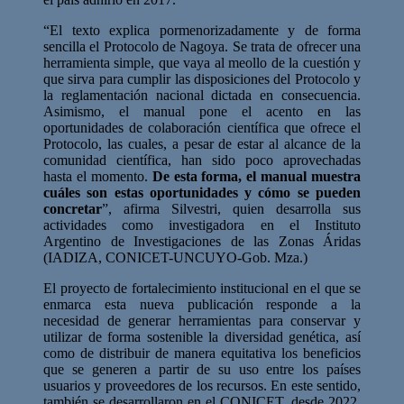
“El texto explica pormenorizadamente y de forma
sencilla el Protocolo de Nagoya. Se trata de ofrecer una
herramienta simple, que vaya al meollo de la cuestión y
que sirva para cumplir las disposiciones del Protocolo y
la reglamentación nacional dictada en consecuencia.
Asimismo, el manual pone el acento en las
oportunidades de colaboración científica que ofrece el
Protocolo, las cuales, a pesar de estar al alcance de la
comunidad científica, han sido poco aprovechadas
hasta el momento.
De esta forma, el manual muestra
cuáles son estas oportunidades y cómo se pueden
concretar
”, afirma Silvestri, quien desarrolla sus
actividades como investigadora en el Instituto
Argentino de Investigaciones de las Zonas Áridas
(IADIZA, CONICET-UNCUYO-Gob. Mza.)
El proyecto de fortalecimiento institucional en el que se
enmarca esta nueva publicación responde a la
necesidad de generar herramientas para conservar y
utilizar de forma sostenible la diversidad genética, así
como de distribuir de manera equitativa los beneficios
que se generen a partir de su uso entre los países
usuarios y proveedores de los recursos. En este sentido,
también se desarrollaron en el CONICET, desde 2022,