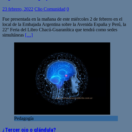
23 febrero, 2022
Clio Comunidad
0
Fue presentada en la mañana de este miércoles 2 de febrero en el
local de la Embajada Argentina sobre la Avenida España y Perú, la
22° Feria del Libro Chacú-Guaranítica que tendrá como sedes
simultáneas
[…]
Pedagogía
¿Tercer ojo o glándula?