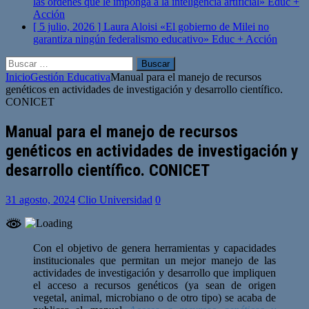
las órdenes que le imponga a la inteligencia artificial»
Educ +
Acción
[ 5 julio, 2026 ]
Laura Aloisi «El gobierno de Milei no
garantiza ningún federalismo educativo»
Educ + Acción
Buscar:
Inicio
Gestión Educativa
Manual para el manejo de recursos
genéticos en actividades de investigación y desarrollo científico.
CONICET
Manual para el manejo de recursos
genéticos en actividades de investigación y
desarrollo científico. CONICET
31 agosto, 2024
Clio Universidad
0
Con el objetivo de genera herramientas y capacidades
institucionales que permitan un mejor manejo de las
actividades de investigación y desarrollo que impliquen
el acceso a recursos genéticos (ya sean de origen
vegetal, animal, microbiano o de otro tipo) se acaba de