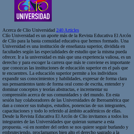
Acerca de Clio Universidad
240 Articles
Clío Universidad es un aporte más de la Revista Educativa El Arcón
de Clío para la basta comuidad educativa que hemos formado. Una
Universidad es una institución de enseñanza superior, dividida en
facultades según las especialidades de estudio que la misma pueda
ofrecer. Ir a la universidad es más que una experiencia valiosa, es un
derecho y para escoger la carrera que más te conviene es importante
que conozcas las instituciones de educación superior en el país que
te encuentres. La educación superior permite a los individuos
expandir sus conocimientos y habilidades, expresar de forma clara
sus pensamientos tanto de forma oral como de escrita, entender y
dominar conceptos y teorías abstractas, e incrementar su
comprensión acerca de sus comunidades y del mundo. En esta
sesión hay colaboradores de las Universidades de Iberoamérica que
dan a conocer sus trabajos, estudios, ponencias de sus integrantes,
capacitaciones y todo lo referido al ámbito académicos de ellas.
Desde la Revista Educativa El Arcón de Clio invitamos a todos los
integrantes de las Universidades que quieran sumarse a esta
propuesta. «si en nombre del orden se nos quiere seguir burlando y
embruteciendo, proclamamos bien alto el derecho sagrado a la