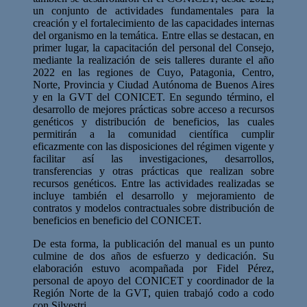
un conjunto de actividades fundamentales para la
creación y el fortalecimiento de las capacidades internas
del organismo en la temática. Entre ellas se destacan, en
primer lugar, la capacitación del personal del Consejo,
mediante la realización de seis talleres durante el año
2022 en las regiones de Cuyo, Patagonia, Centro,
Norte, Provincia y Ciudad Autónoma de Buenos Aires
y en la GVT del CONICET. En segundo término, el
desarrollo de mejores prácticas sobre acceso a recursos
genéticos y distribución de beneficios, las cuales
permitirán a la comunidad científica cumplir
eficazmente con las disposiciones del régimen vigente y
facilitar así las investigaciones, desarrollos,
transferencias y otras prácticas que realizan sobre
recursos genéticos. Entre las actividades realizadas se
incluye también el desarrollo y mejoramiento de
contratos y modelos contractuales sobre distribución de
beneficios en beneficio del CONICET.
De esta forma, la publicación del manual es un punto
culmine de dos años de esfuerzo y dedicación. Su
elaboración estuvo acompañada por Fidel Pérez,
personal de apoyo del CONICET y coordinador de la
Región Norte de la GVT, quien trabajó codo a codo
con Silvestri.