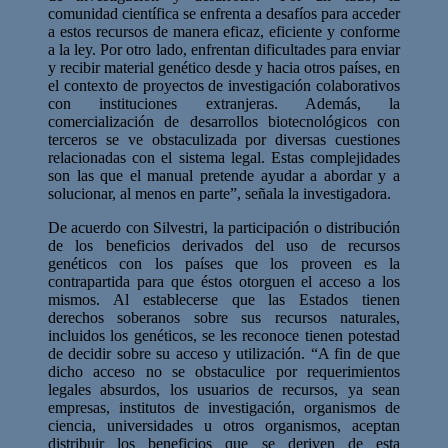
comunidad científica se enfrenta a desafíos para acceder
a estos recursos de manera eficaz, eficiente y conforme
a la ley. Por otro lado, enfrentan dificultades para enviar
y recibir material genético desde y hacia otros países, en
el contexto de proyectos de investigación colaborativos
con instituciones extranjeras. Además, la
comercialización de desarrollos biotecnológicos con
terceros se ve obstaculizada por diversas cuestiones
relacionadas con el sistema legal. Estas complejidades
son las que el manual pretende ayudar a abordar y a
solucionar, al menos en parte”, señala la investigadora.
De acuerdo con Silvestri, la participación o distribución
de los beneficios derivados del uso de recursos
genéticos con los países que los proveen es la
contrapartida para que éstos otorguen el acceso a los
mismos. Al establecerse que las Estados tienen
derechos soberanos sobre sus recursos naturales,
incluidos los genéticos, se les reconoce tienen potestad
de decidir sobre su acceso y utilización. “A fin de que
dicho acceso no se obstaculice por requerimientos
legales absurdos, los usuarios de recursos, ya sean
empresas, institutos de investigación, organismos de
ciencia, universidades u otros organismos, aceptan
distribuir los beneficios que se deriven de esta