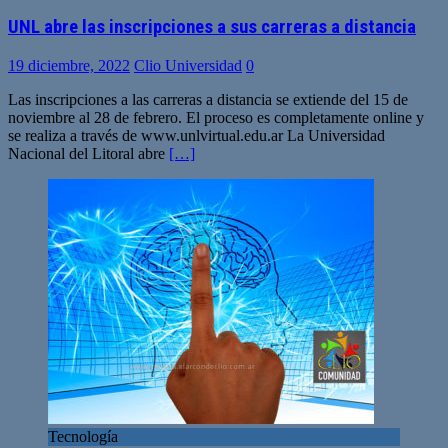
UNL abre las inscripciones a sus carreras a distancia
19 diciembre, 2022
Clio Universidad
0
Las inscripciones a las carreras a distancia se extiende del 15 de
noviembre al 28 de febrero. El proceso es completamente online y
se realiza a través de www.unlvirtual.edu.ar La Universidad
Nacional del Litoral abre
[…]
Tecnología