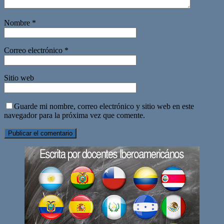
Nombre
*
Correo electrónico
*
Sitio web
Guarde mi nombre, correo electrónico y sitio web en este
navegador para la próxima vez que comente.