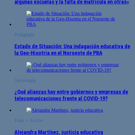
algunas escuelas y la falta de matrícula en otras»
Pedagogía
Estado de Situación: Una indagación educativa de
la Geo-Hisotria en el Noroeste de PBA
Tecnología
¿Qué alianzas hay entre gobiernos y empresas de
telecomunicaciones frente al COVID-19?
Educ + Acción
Alejandra Martínez, justicia educativa