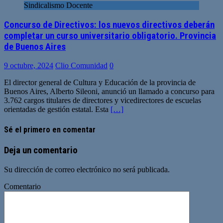
Sindicalismo Docente
Concurso de Directivos: los nuevos directivos deberán
completar un curso universitario obligatorio. Provincia
de Buenos Aires
9 octubre, 2024
Clio Comunidad
0
El director general de Cultura y Educación de la provincia de
Buenos Aires, Alberto Sileoni, anunció un llamado a concurso para
3.762 cargos titulares de directores y vicedirectores de escuelas
orientadas de gestión estatal. Esta
[…]
Sé el primero en comentar
Deja un comentario
Su dirección de correo electrónico no será publicada.
Comentario