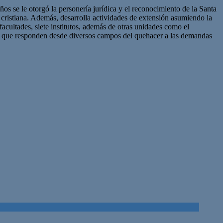
s se le otorgó la personería jurídica y el reconocimiento de la Santa
y cristiana. Además, desarrolla actividades de extensión asumiendo la
cultades, siete institutos, además de otras unidades como el
 que responden desde diversos campos del quehacer a las demandas