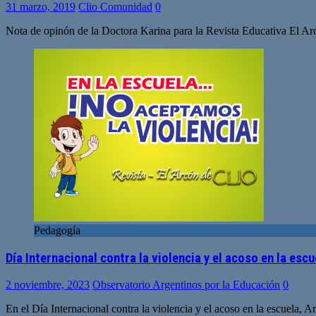
31 marzo, 2019
Clio Comunidad
0
Nota de opinón de la Doctora Karina para la Revista Educativa El Arcó
Pedagogía
Día Internacional contra la violencia y el acoso en la es
2 noviembre, 2023
Observatorio Argentinos por la Educación
0
En el Día Internacional contra la violencia y el acoso en la escuela, 