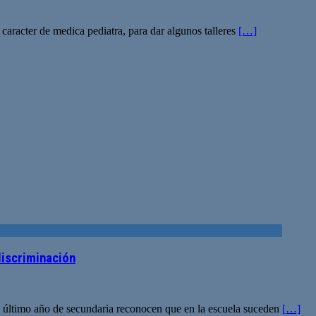
caracter de medica pediatra, para dar algunos talleres
[…]
discriminación
del último año de secundaria reconocen que en la escuela suceden
[…]