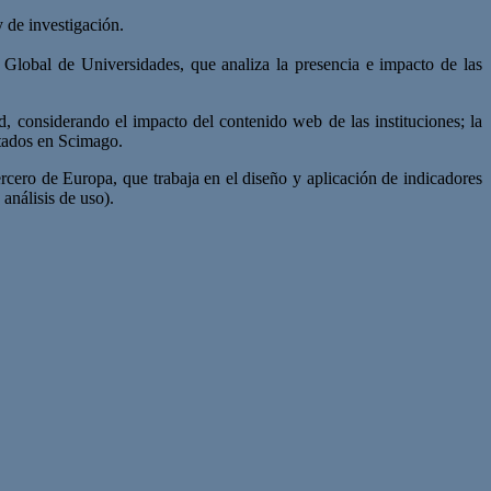
 de investigación.
Global de Universidades, que analiza la presencia e impacto de las
d, considerando el impacto del contenido web de las instituciones; la
itados en Scimago.
rcero de Europa, que trabaja en el diseño y aplicación de indicadores
 análisis de uso).