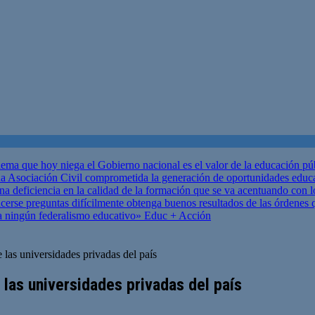
ema que hoy niega el Gobierno nacional es el valor de la educación p
 Asociación Civil comprometida la generación de oportunidades educ
una deficiencia en la calidad de la formación que se va acentuando c
se preguntas difícilmente obtenga buenos resultados de las órdenes que
za ningún federalismo educativo»
Educ + Acción
las universidades privadas del país
 las universidades privadas del país