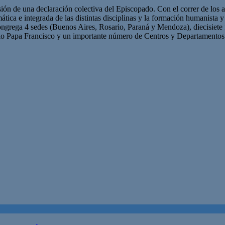
n de una declaración colectiva del Episcopado. Con el correr de los año
ática e integrada de las distintas disciplinas y la formación humanista 
ngrega 4 sedes (Buenos Aires, Rosario, Paraná y Mendoza), diecisiete fa
io Papa Francisco y un importante número de Centros y Departamentos