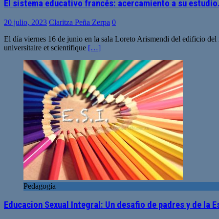
El sistema educativo francés: acercamiento a su estudio
20 julio, 2023
Claritza Peña Zerpa
0
El día viernes 16 de junio en la sala Loreto Arismendi del edificio d
universitaire et scientifique
[…]
Pedagogía
Educacion Sexual Integral: Un desafio de padres y de la 