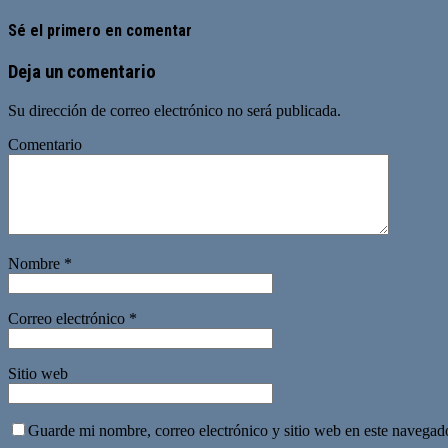
Sé el primero en comentar
Deja un comentario
Su dirección de correo electrónico no será publicada.
Comentario
Nombre
*
Correo electrónico
*
Sitio web
Guarde mi nombre, correo electrónico y sitio web en este navegad