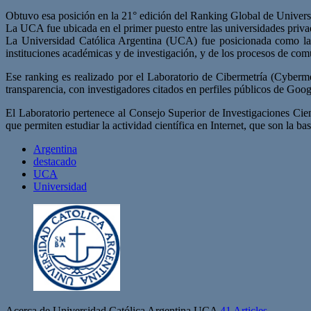
Obtuvo esa posición en la 21° edición del Ranking Global de Universi
La UCA fue ubicada en el primer puesto entre las universidades priva
La Universidad Católica Argentina (UCA) fue posicionada como la p
instituciones académicas y de investigación, y de los procesos de comu
Ese ranking es realizado por el Laboratorio de Cibermetría (Cybermet
transparencia, con investigadores citados en perfiles públicos de Go
El Laboratorio pertenece al Consejo Superior de Investigaciones Cien
que permiten estudiar la actividad científica en Internet, que son la ba
Argentina
destacado
UCA
Universidad
Acerca de Universidad Católica Argentina UCA
41 Articles