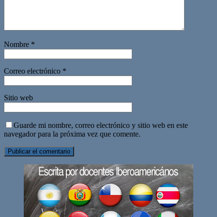
Nombre
*
Correo electrónico
*
Sitio web
Guarde mi nombre, correo electrónico y sitio web en este
navegador para la próxima vez que comente.