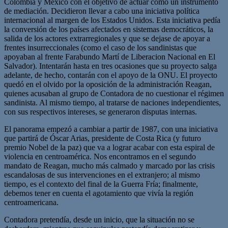
Colombia y México con el objetivo de actuar como un instrumento
de mediación. Decidieron llevar a cabo una iniciativa política
internacional al margen de los Estados Unidos. Esta iniciativa pedía
la conversión de los países afectados en sistemas democráticos, la
salida de los actores extrarregionales y que se dejase de apoyar a
frentes insurreccionales (como el caso de los sandinistas que
apoyaban al frente Farabundo Martí de Liberacion Nacional en El
Salvador). Intentarán hasta en tres ocasiones que su proyecto salga
adelante, de hecho, contarán con el apoyo de la ONU. El proyecto
quedó en el olvido por la oposición de la administración Reagan,
quienes acusaban al grupo de Contadora de no cuestionar el régimen
sandinista. Al mismo tiempo, al tratarse de naciones independientes,
con sus respectivos intereses, se generaron disputas internas.
El panorama empezó a cambiar a partir de 1987, con una iniciativa
que partirá de Óscar Arias, presidente de Costa Rica (y futuro
premio Nobel de la paz) que va a lograr acabar con esta espiral de
violencia en centroamérica. Nos encontramos en el segundo
mandato de Reagan, mucho más calmado y marcado por las crisis
escandalosas de sus intervenciones en el extranjero; al mismo
tiempo, es el contexto del final de la Guerra Fría; finalmente,
debemos tener en cuenta el agotamiento que vivía la región
centroamericana.
Contadora pretendía, desde un inicio, que la situación no se