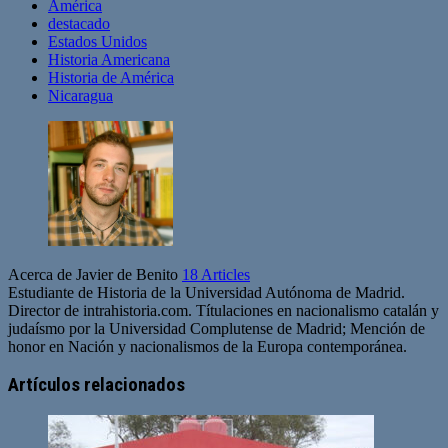
América
destacado
Estados Unidos
Historia Americana
Historia de América
Nicaragua
Acerca de Javier de Benito
18 Articles
Estudiante de Historia de la Universidad Autónoma de Madrid.
Director de intrahistoria.com. Títulaciones en nacionalismo catalán y
judaísmo por la Universidad Complutense de Madrid; Mención de
honor en Nación y nacionalismos de la Europa contemporánea.
Sitio
web
Artículos relacionados