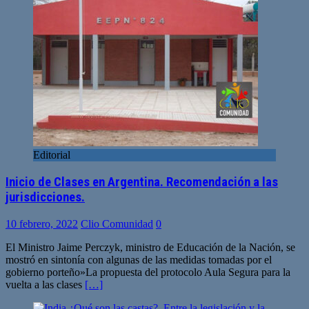
Editorial
Inicio de Clases en Argentina. Recomendación a las
jurisdicciones.
10 febrero, 2022
Clio Comunidad
0
El Ministro Jaime Perczyk, ministro de Educación de la Nación, se
mostró en sintonía con algunas de las medidas tomadas por el
gobierno porteño»La propuesta del protocolo Aula Segura para la
vuelta a las clases
[…]