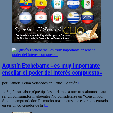
Agustín Etchebarne «es muy importante
enseñar el poder del interés compuesto»
por Daniela Leiva Seisdedos en Educ + Acción
0
1- Según su saber ¿Qué tips les daríamos a nuestros alumnos para
ser un consumidor inteligente? No considerarse un “consumidor”.
Sino un emprendedor. Es mucho más interesante estar concentrado
en ser un co-creador de la
[...]