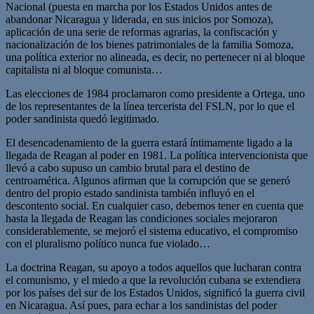
Nacional (puesta en marcha por los Estados Unidos antes de
abandonar Nicaragua y liderada, en sus inicios por Somoza),
aplicación de una serie de reformas agrarias, la confiscación y
nacionalización de los bienes patrimoniales de la familia Somoza,
una política exterior no alineada, es decir, no pertenecer ni al bloque
capitalista ni al bloque comunista…
Las elecciones de 1984 proclamaron como presidente a Ortega, uno
de los representantes de la línea tercerista del FSLN, por lo que el
poder sandinista quedó legitimado.
El desencadenamiento de la guerra estará íntimamente ligado a la
llegada de Reagan al poder en 1981. La política intervencionista que
llevó a cabo supuso un cambio brutal para el destino de
centroamérica. Algunos afirman que la corrupción que se generó
dentro del propio estado sandinista también influyó en el
descontento social. En cualquier caso, debemos tener en cuenta que
hasta la llegada de Reagan las condiciones sociales mejoraron
considerablemente, se mejoró el sistema educativo, el compromiso
con el pluralismo político nunca fue violado…
La doctrina Reagan, su apoyo a todos aquellos que lucharan contra
el comunismo, y el miedo a que la revolución cubana se extendiera
por los países del sur de los Estados Unidos, significó la guerra civil
en Nicaragua. Así pues, para echar a los sandinistas del poder