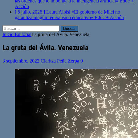
las órdenes que le imponga a la inteligencia artificial»
Educ +
Acción
[ 5 julio, 2026 ]
Laura Aloisi «El gobierno de Milei no
garantiza ningún federalismo educativo»
Educ + Acción
Buscar:
Inicio
Editorial
La gruta del Ávila. Venezuela
La gruta del Ávila. Venezuela
3 septiembre, 2022
Claritza Peña Zerpa
0