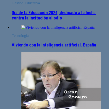
Gestión Educativa
Día de la Educación 2024, dedicado a la lucha
contra la incitación al odio
Tecnología
Viviendo con la inteligencia artificial. España