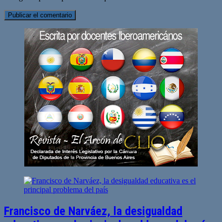
Francisco de Narváez, la desigualdad