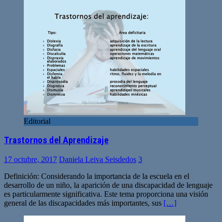
Editorial
Trastornos del Aprendizaje
17 octubre, 2017
Daniela Leiva Seisdedos
3
Definición: Considerando la importancia de la escuela en el
desarrollo de un niño, la aparición de una discapacidad de lenguaje
es particularmente significativa. Este tema proporciona una visión
general de las discapacidades más importantes, sus
[…]