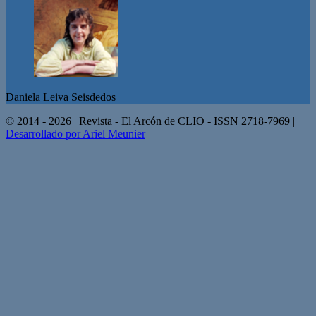
Daniela Leiva Seisdedos
© 2014 - 2026 | Revista - El Arcón de CLIO - ISSN 2718-7969 |
Desarrollado por Ariel Meunier