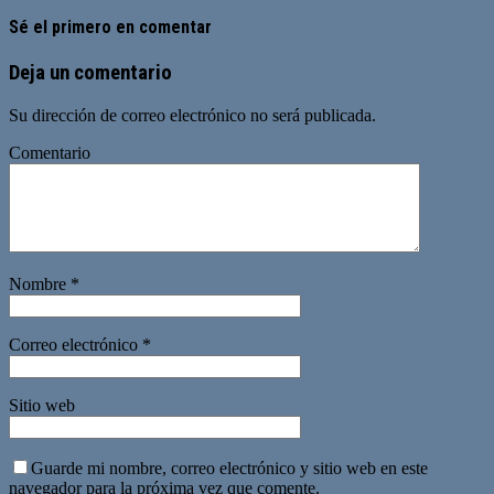
Sé el primero en comentar
Deja un comentario
Su dirección de correo electrónico no será publicada.
Comentario
Nombre
*
Correo electrónico
*
Sitio web
Guarde mi nombre, correo electrónico y sitio web en este
navegador para la próxima vez que comente.