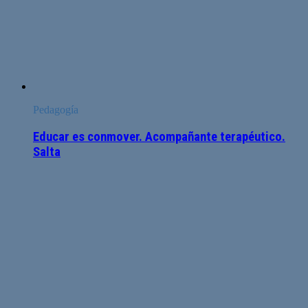
Pedagogía
Educar es conmover. Acompañante terapéutico.
Salta