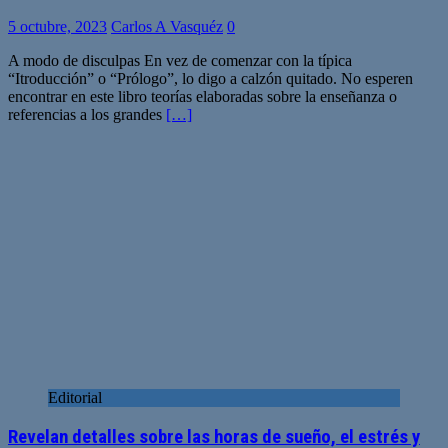
5 octubre, 2023
Carlos A Vasquéz
0
A modo de disculpas En vez de comenzar con la típica
“Itroducción” o “Prólogo”, lo digo a calzón quitado. No esperen
encontrar en este libro teorías elaboradas sobre la enseñanza o
referencias a los grandes
[…]
Editorial
Revelan detalles sobre las horas de sueño, el estrés y