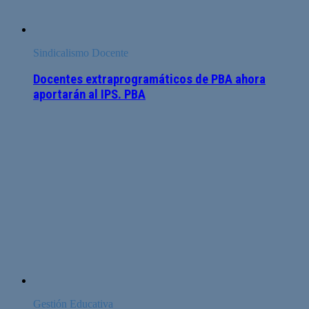
Sindicalismo Docente
Docentes extraprogramáticos de PBA ahora
aportarán al IPS. PBA
Gestión Educativa