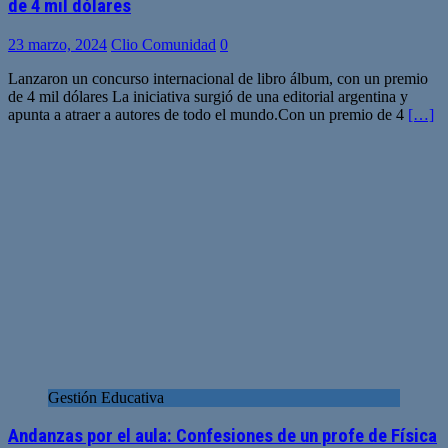
de 4 mil dólares
23 marzo, 2024
Clio Comunidad
0
Lanzaron un concurso internacional de libro álbum, con un premio
de 4 mil dólares La iniciativa surgió de una editorial argentina y
apunta a atraer a autores de todo el mundo.Con un premio de 4
[…]
Gestión Educativa
Andanzas por el aula: Confesiones de un profe de Física