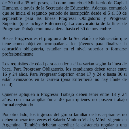
de 20 mil a 35 mil pesos, tal como anunció el Ministerio de Capital
Humano, a través de la Secretaría de Educación. Además, comunicó
que se inicia el segundo periodo de inscripción desde el 5 al 30 de
septiembre para las líneas Progresar Obligatorio y Progresar
Superior (que incluye Enfermería). La convocatoria de la línea de
Progresar Trabajo continúa abierta hasta el 30 de noviembre.
Becas Progresar es el programa de la Secretaría de Educación que
tiene como objetivo acompañar a los jóvenes para finalizar la
educación obligatoria, estudiar en el nivel superior o formarse
profesionalmente.
Los requisitos de edad para acceder a ellas varían según la línea de
beca. Para Progresar Obligatorio, los estudiantes deben tener entre
16 y 24 años. Para Progresar Superior, entre 17 y 24 o hasta 30 si
están avanzados en la carrera (para Enfermería no hay límite de
edad).
Quienes apliquen a Progresar Trabajo deben tener entre 18 y 24
años, con una ampliación a 40 para quienes no poseen trabajo
formal registrado.
Por otro lado, los ingresos del grupo familiar de los aspirantes no
deben superar tres veces el Salario Mínimo Vital y Móvil vigente en
Argentina. También deberán acreditar la asistencia regular a una