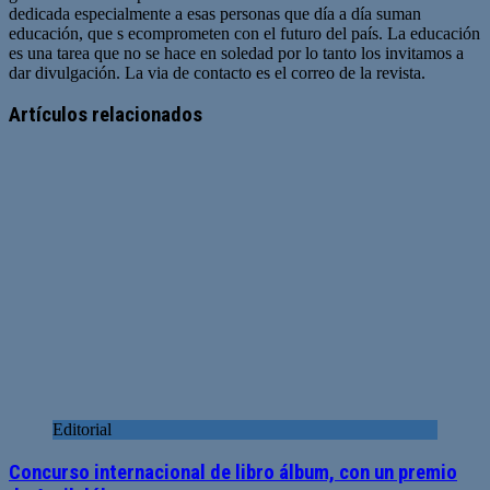
dedicada especialmente a esas personas que día a día suman
educación, que s ecomprometen con el futuro del país. La educación
es una tarea que no se hace en soledad por lo tanto los invitamos a
dar divulgación. La via de contacto es el correo de la revista.
Sitio
web
Artículos relacionados
Editorial
Concurso internacional de libro álbum, con un premio