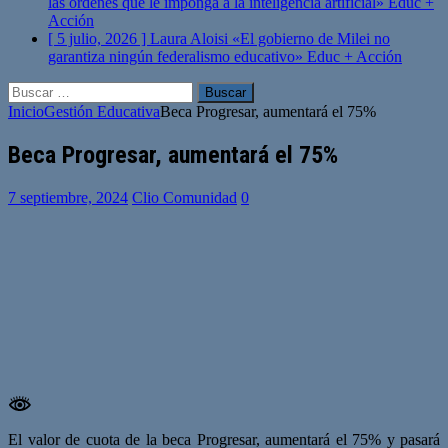
las órdenes que le imponga a la inteligencia artificial»
Educ +
Acción
[ 5 julio, 2026 ]
Laura Aloisi «El gobierno de Milei no
garantiza ningún federalismo educativo»
Educ + Acción
Buscar:
Inicio
Gestión Educativa
Beca Progresar, aumentará el 75%
Beca Progresar, aumentará el 75%
7 septiembre, 2024
Clio Comunidad
0
El valor de cuota de la beca Progresar, aumentará el 75% y pasará