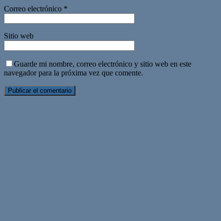
Correo electrónico
*
Sitio web
Guarde mi nombre, correo electrónico y sitio web en este
navegador para la próxima vez que comente.