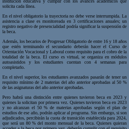
institución educativa y cumplir con los avances académicos que
solicita cada línea.
En el nivel obligatorio la trayectoria no debe verse interrumpida. La
asistencia a clase es monitoreada en 3 certificaciones anuales; un
registro negativo de presencialidad podría significar la suspensión de
la beca.
Además, los becarios de Progresar Obligatorio de entre 16 y 18 años
que estén terminando el secundario deberán hacer el Curso de
Orientación Vocacional y Laboral como requisito para el cobro de la
totalidad de la beca. El curso es virtual, se organiza en módulos
autoasistidos y los estudiantes cuentan con 4 semanas para
completarlo.
En el nivel superior, los estudiantes avanzados pasarán de tener un
requisito mínimo de 2 materias del año anterior aprobadas al 50 %
de las asignaturas del año anterior aprobadas.
Pero habrá una distinción entre quienes tuvieron beca en 2023 y
quienes la solicitan por primera vez. Quienes tuvieron beca en 2023
y no alcanzan el 50 % de materias aprobadas según el plan de
estudios de ese año, podrán aplicar al programa. Sin embargo, si son
adjudicados, percibirán la cuota de transición establecida para 2024,
que será un 80 % del monto mensual de la beca. Quienes quieran
acceder a la beca por primera vez, deberán cumplir con el requisito