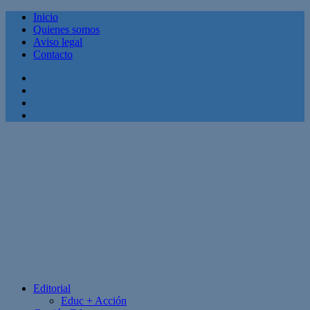
Inicio
Quienes somos
Aviso legal
Contacto
Facebook
Twitter
Linkedin
Youtube
Editorial
Educ + Acción