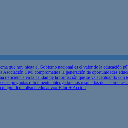
ema que hoy niega el Gobierno nacional es el valor de la educación p
 Asociación Civil comprometida la generación de oportunidades educ
una deficiencia en la calidad de la formación que se va acentuando c
se preguntas difícilmente obtenga buenos resultados de las órdenes que
za ningún federalismo educativo»
Educ + Acción