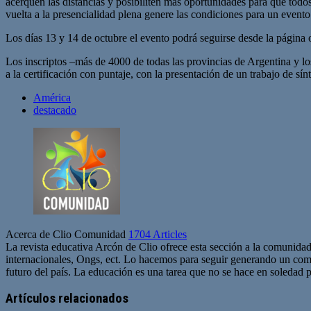
acerquen las distancias y posibiliten más oportunidades para que todo
vuelta a la presencialidad plena genere las condiciones para un evento
Los días 13 y 14 de octubre el evento podrá seguirse desde la página
Los inscriptos –más de 4000 de todas las provincias de Argentina y los
a la certificación con puntaje, con la presentación de un trabajo de sínt
América
destacado
Acerca de Clio Comunidad
1704 Articles
La revista educativa Arcón de Clio ofrece esta sección a la comunidad
internacionales, Ongs, ect. Lo hacemos para seguir generando un com
futuro del país. La educación es una tarea que no se hace en soledad po
Sitio
web
Artículos relacionados