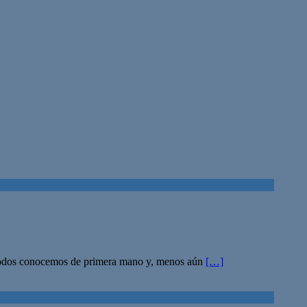
ue todos conocemos de primera mano y, menos aún
[…]