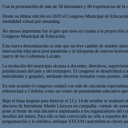
Con la presentación de más de 50 disertantes y 80 experiencias de la 
Desde su última edición en 2020 el Congreso Municipal de Educación, 
modalidad virtual por streaming.
No menos importante fue el giro que tuvo en cuanto a la proyección y
Congreso Municipal de Educación.
Esta nueva denominación es más que un leve cambio de nombre pues ha
innovación educativa post pandemia y la búsqueda de nuevos horizontes
marco de los Gobiernos Locales.
La invitación del municipio alcanza a docentes, directivos, superviso
jurisdicciones del país y del extranjero. El congreso se desarrollará 
individuales y grupales, mediante diversos formatos como posters, víd
En esta ocasión el congreso contará con más de cincuenta especialist
referenciará a Córdoba como un centro de pensamiento educativo que 
Bajo el lema Inspirar para Innovar el 13 y 14 de octubre se realizar
discurso de Intendente Martín Llaryora en compañía –virtual- de autor
pone al frente de esta iniciativa impulsando a los organizadores del c
desafíos del futuro. Para ello se han convocado no sólo a expertos del
programación y la robótica, enfoque STEAM características claves par