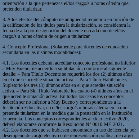
orientación a la que pertenezca el/los cargo/s u horas cátedra que
pretenden titularizar.
3. A los efectos del cómputo de antigüedad requerido en función de
la calificación de los títulos para la titularización, se considerará la
fecha de alta por designación del docente en cada uno de el/los
cargo/s u horas cátedra de origen a titularizar.
4. Concepto Profesional (Solamente para docentes de educación
secundaria en las distintas modalidades):
4.1. Los docentes deberán acreditar concepto profesional no inferior
a Muy Bueno, de acuerdo a su titulación, conforme al siguiente
detalle: – Para Título Docente se requerirá los dos (2) últimos años
en el que se acredite situación activa. – Para Título Habilitante y
Supletorio los tres (3) últimos años en el que acredite situación
activa. – Para Sin Título Valorable los cuatro (4) últimos años en el
que acredite situación activa. En todos los casos los conceptos
deberán ser no inferior a Muy Bueno y correspondientes a la
Institución Educativa, en el/los cargo/s u horas cátedra en la que
pretende titularizar, en la medida que la prestación en la Institución
lo permita. Los conceptos correspondientes al ciclo lectivo 2020,
deberá elaborarse conforme la Resolución N° 0010-ME-2021.
4.2. Los docentes que se hubiesen encontrado en uso de licencia por
desempeño de cargo electivo o de representación política, de cargo