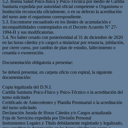
5.2. Buena Salud Psico-física y Psico-Técnica por medio de Cartilla
Sanitaria expedida por autoridad oficial competente u Organismo o
Institución reconocida oficialmente, o en su defecto la acreditación
del turno ante el organismo correspondiente.
5.3. Encontrarse encuadrado en los límites de acumulación e
incompatibilidades contemplados en el Decreto Acuerdo N° 27-
1994-H y sus modificatorias.
5.4. No haber cesado con posterioridad al 31 de diciembre de 2020
en las horas cátedra y/o cargo/s a titularizar por renuncia, jubilación,
por cierre curso, por cambio de plan de estudio, fallecimiento o
cesantía o exoneración.
Documentación obligatoria a presentar:
Se deberá presentar, en carpeta oficio con espiral, la siguiente
documentación:
Copia legalizada del D.N.I.
Cartilla Sanitaria Psico-Físico y Psico-Técnico o la acreditación del
turno solicitado
Certificado de Antecedentes y Planilla Prontuarial o la acreditación
del turno solicitado
Declaración Jurada de Horas Cátedra y/o Cargos actualizada
Foja de Servicios expedida por División Personal
Instrumentos Legales y Título debidamente registrado y legalizado,