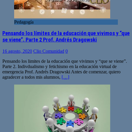
Pedagogía
Pensando los límites de la educación que vivimos y “que
se viene”. Parte 2 Prof. Andrés Dragowski
16 agosto, 2020
Clio Comunidad
0
Pensando los limites de la educación que vivimos y “que se viene”.
Parte 2. Indivdualismo y fetichismo en la educación virtual de
emergencia Prof. Andrés Dragowski Antes de comenzar, quiero
agradecer a todos mis alumnos,
[…]