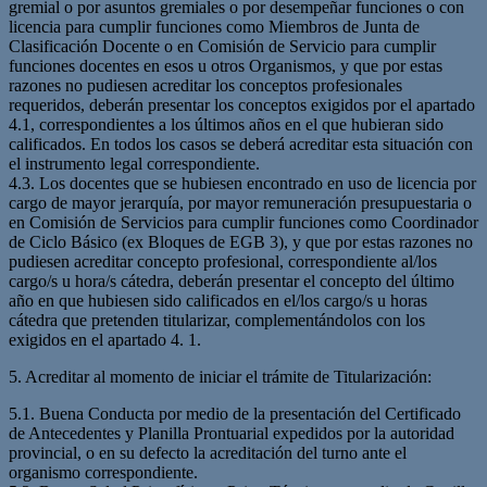
gremial o por asuntos gremiales o por desempeñar funciones o con
licencia para cumplir funciones como Miembros de Junta de
Clasificación Docente o en Comisión de Servicio para cumplir
funciones docentes en esos u otros Organismos, y que por estas
razones no pudiesen acreditar los conceptos profesionales
requeridos, deberán presentar los conceptos exigidos por el apartado
4.1, correspondientes a los últimos años en el que hubieran sido
calificados. En todos los casos se deberá acreditar esta situación con
el instrumento legal correspondiente.
4.3. Los docentes que se hubiesen encontrado en uso de licencia por
cargo de mayor jerarquía, por mayor remuneración presupuestaria o
en Comisión de Servicios para cumplir funciones como Coordinador
de Ciclo Básico (ex Bloques de EGB 3), y que por estas razones no
pudiesen acreditar concepto profesional, correspondiente al/los
cargo/s u hora/s cátedra, deberán presentar el concepto del último
año en que hubiesen sido calificados en el/los cargo/s u horas
cátedra que pretenden titularizar, complementándolos con los
exigidos en el apartado 4. 1.
5. Acreditar al momento de iniciar el trámite de Titularización:
5.1. Buena Conducta por medio de la presentación del Certificado
de Antecedentes y Planilla Prontuarial expedidos por la autoridad
provincial, o en su defecto la acreditación del turno ante el
organismo correspondiente.