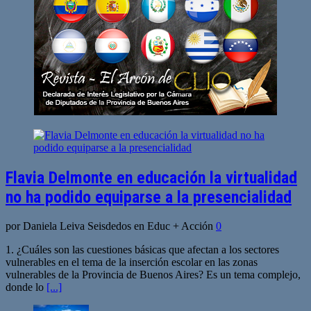
Flavia Delmonte en educación la virtualidad
no ha podido equiparse a la presencialidad
por Daniela Leiva Seisdedos en Educ + Acción
0
1. ¿Cuáles son las cuestiones básicas que afectan a los sectores
vulnerables en el tema de la inserción escolar en las zonas
vulnerables de la Provincia de Buenos Aires? Es un tema complejo,
donde lo
[...]