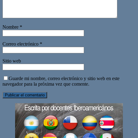
Nombre
*
Correo electrónico
*
Sitio web
Guarde mi nombre, correo electrónico y sitio web en este
navegador para la próxima vez que comente.