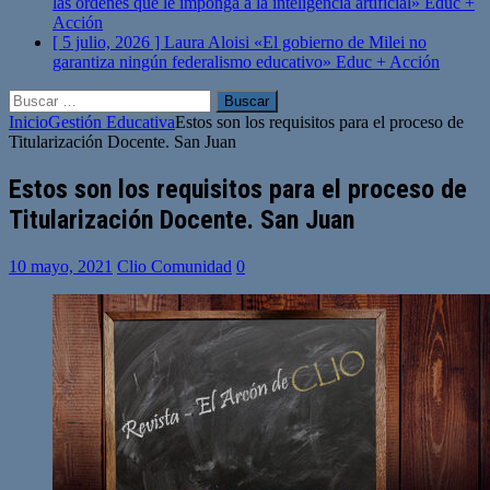
las órdenes que le imponga a la inteligencia artificial»
Educ +
Acción
[ 5 julio, 2026 ]
Laura Aloisi «El gobierno de Milei no
garantiza ningún federalismo educativo»
Educ + Acción
Buscar:
Inicio
Gestión Educativa
Estos son los requisitos para el proceso de
Titularización Docente. San Juan
Estos son los requisitos para el proceso de
Titularización Docente. San Juan
10 mayo, 2021
Clio Comunidad
0