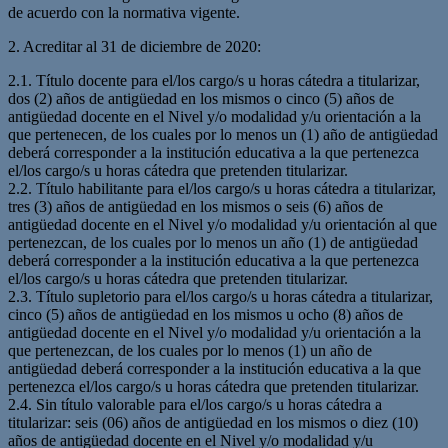
de acuerdo con la normativa vigente.
2. Acreditar al 31 de diciembre de 2020:
2.1. Título docente para el/los cargo/s u horas cátedra a titularizar,
dos (2) años de antigüedad en los mismos o cinco (5) años de
antigüedad docente en el Nivel y/o modalidad y/u orientación a la
que pertenecen, de los cuales por lo menos un (1) año de antigüedad
deberá corresponder a la institución educativa a la que pertenezca
el/los cargo/s u horas cátedra que pretenden titularizar.
2.2. Título habilitante para el/los cargo/s u horas cátedra a titularizar,
tres (3) años de antigüedad en los mismos o seis (6) años de
antigüedad docente en el Nivel y/o modalidad y/u orientación al que
pertenezcan, de los cuales por lo menos un año (1) de antigüedad
deberá corresponder a la institución educativa a la que pertenezca
el/los cargo/s u horas cátedra que pretenden titularizar.
2.3. Título supletorio para el/los cargo/s u horas cátedra a titularizar,
cinco (5) años de antigüedad en los mismos u ocho (8) años de
antigüedad docente en el Nivel y/o modalidad y/u orientación a la
que pertenezcan, de los cuales por lo menos (1) un año de
antigüedad deberá corresponder a la institución educativa a la que
pertenezca el/los cargo/s u horas cátedra que pretenden titularizar.
2.4. Sin título valorable para el/los cargo/s u horas cátedra a
titularizar: seis (06) años de antigüedad en los mismos o diez (10)
años de antigüedad docente en el Nivel y/o modalidad y/u