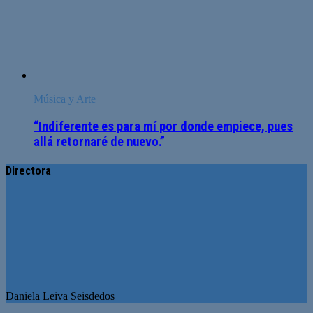
Música y Arte
“Indiferente es para mí por donde empiece, pues
allá retornaré de nuevo.”
Directora
Daniela Leiva Seisdedos