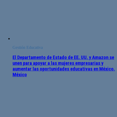
Gestión Educativa
El Departamento de Estado de EE. UU. y Amazon se
unen para apoyar a las mujeres empresarias y
aumentar las oportunidades educativas en México.
México