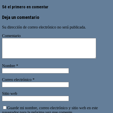
Sé el primero en comentar
Deja un comentario
Su dirección de correo electrónico no será publicada.
Comentario
Nombre
*
Correo electrónico
*
Sitio web
Guarde mi nombre, correo electrónico y sitio web en este
navegador para la próxima vez que comente.