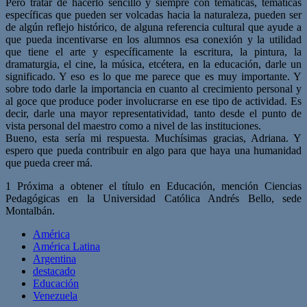
Pero tratar de hacerlo sencillo y siempre con temáticas, temáticas
específicas que pueden ser volcadas hacia la naturaleza, pueden ser
de algún reflejo histórico, de alguna referencia cultural que ayude a
que pueda incentivarse en los alumnos esa conexión y la utilidad
que tiene el arte y específicamente la escritura, la pintura, la
dramaturgia, el cine, la música, etcétera, en la educación, darle un
significado. Y eso es lo que me parece que es muy importante. Y
sobre todo darle la importancia en cuanto al crecimiento personal y
al goce que produce poder involucrarse en ese tipo de actividad. Es
decir, darle una mayor representatividad, tanto desde el punto de
vista personal del maestro como a nivel de las instituciones.
Bueno, esta sería mi respuesta. Muchísimas gracias, Adriana. Y
espero que pueda contribuir en algo para que haya una humanidad
que pueda creer má.
1 Próxima a obtener el título en Educación, mención Ciencias
Pedagógicas en la Universidad Católica Andrés Bello, sede
Montalbán.
América
América Latina
Argentina
destacado
Educación
Venezuela