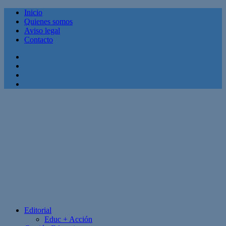
Inicio
Quienes somos
Aviso legal
Contacto
Facebook
Twitter
Linkedin
Youtube
Editorial
Educ + Acción