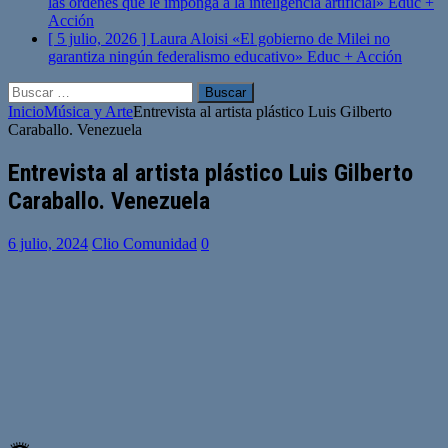
las órdenes que le imponga a la inteligencia artificial»
Educ +
Acción
[ 5 julio, 2026 ]
Laura Aloisi «El gobierno de Milei no
garantiza ningún federalismo educativo»
Educ + Acción
Buscar:
Inicio
Música y Arte
Entrevista al artista plástico Luis Gilberto
Caraballo. Venezuela
Entrevista al artista plástico Luis Gilberto
Caraballo. Venezuela
6 julio, 2024
Clio Comunidad
0