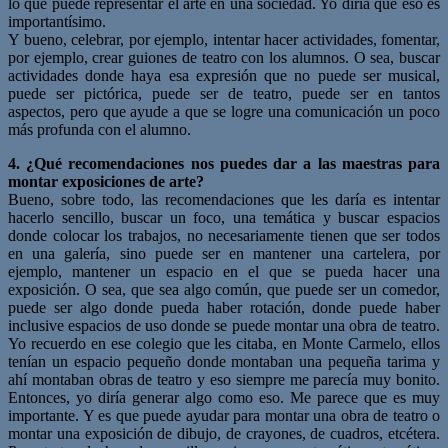
lo que puede representar el arte en una sociedad. Yo diría que eso es
importantísimo.
Y bueno, celebrar, por ejemplo, intentar hacer actividades, fomentar,
por ejemplo, crear guiones de teatro con los alumnos. O sea, buscar
actividades donde haya esa expresión que no puede ser musical,
puede ser pictórica, puede ser de teatro, puede ser en tantos
aspectos, pero que ayude a que se logre una comunicación un poco
más profunda con el alumno.
4. ¿Qué recomendaciones nos puedes dar a las maestras para
montar
exposiciones de arte?
Bueno, sobre todo, las recomendaciones que les daría es intentar
hacerlo sencillo, buscar un foco, una temática y buscar espacios
donde colocar los trabajos, no necesariamente tienen que ser todos
en una galería, sino puede ser en mantener una cartelera, por
ejemplo, mantener un espacio en el que se pueda hacer una
exposición. O sea, que sea algo común, que puede ser un comedor,
puede ser algo donde pueda haber rotación, donde puede haber
inclusive espacios de uso donde se puede montar una obra de teatro.
Yo recuerdo en ese colegio que les citaba, en Monte Carmelo, ellos
tenían un espacio pequeño donde montaban una pequeña tarima y
ahí montaban obras de teatro y eso siempre me parecía muy bonito.
Entonces, yo diría generar algo como eso. Me parece que es muy
importante. Y es que puede ayudar para montar una obra de teatro o
montar una exposición de dibujo, de crayones, de cuadros, etcétera.