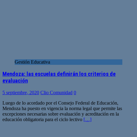
Gestión Educativa
Mendoza: las escuelas definirán los criterios de
evaluación
5 septiembre, 2020
Clio Comunidad
0
Luego de lo acordado por el Consejo Federal de Educación,
Mendoza ha puesto en vigencia la norma legal que permite las
excepciones necesarias sobre evaluación y acreditación en la
educación obligatoria para el ciclo lectivo
[…]