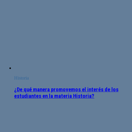
Historia
¿De qué manera promovemos el interés de los
estudiantes en la materia Historia?