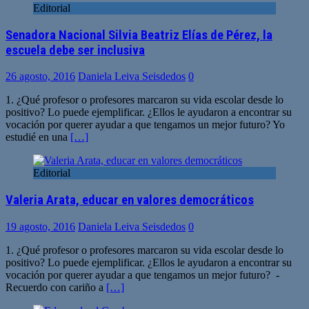
Editorial
Senadora Nacional Silvia Beatriz Elías de Pérez, la
escuela debe ser inclusiva
26 agosto, 2016
Daniela Leiva Seisdedos
0
1. ¿Qué profesor o profesores marcaron su vida escolar desde lo
positivo? Lo puede ejemplificar. ¿Ellos le ayudaron a encontrar su
vocación por querer ayudar a que tengamos un mejor futuro? Yo
estudié en una
[…]
Editorial
Valeria Arata, educar en valores democráticos
19 agosto, 2016
Daniela Leiva Seisdedos
0
1. ¿Qué profesor o profesores marcaron su vida escolar desde lo
positivo? Lo puede ejemplificar. ¿Ellos le ayudaron a encontrar su
vocación por querer ayudar a que tengamos un mejor futuro? -
Recuerdo con cariño a
[…]