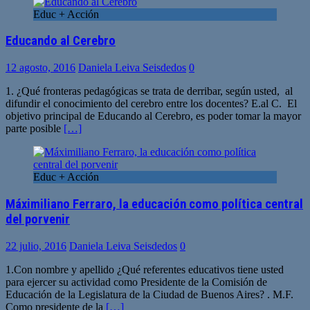
Educ + Acción
Educando al Cerebro
12 agosto, 2016
Daniela Leiva Seisdedos
0
1. ¿Qué fronteras pedagógicas se trata de derribar, según usted, al
difundir el conocimiento del cerebro entre los docentes? E.al C. El
objetivo principal de Educando al Cerebro, es poder tomar la mayor
parte posible
[…]
Educ + Acción
Máximiliano Ferraro, la educación como política central
del porvenir
22 julio, 2016
Daniela Leiva Seisdedos
0
1.Con nombre y apellido ¿Qué referentes educativos tiene usted
para ejercer su actividad como Presidente de la Comisión de
Educación de la Legislatura de la Ciudad de Buenos Aires? . M.F.
Como presidente de la
[…]