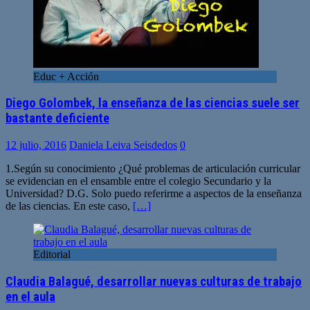
Educ + Acción
Diego Golombek, la enseñanza de las ciencias suele ser
bastante deficiente
12 julio, 2016
Daniela Leiva Seisdedos
0
1.Según su conocimiento ¿Qué problemas de articulación curricular
se evidencian en el ensamble entre el colegio Secundario y la
Universidad? D.G. Solo puedo referirme a aspectos de la enseñanza
de las ciencias. En este caso,
[…]
Editorial
Claudia Balagué, desarrollar nuevas culturas de trabajo
en el aula