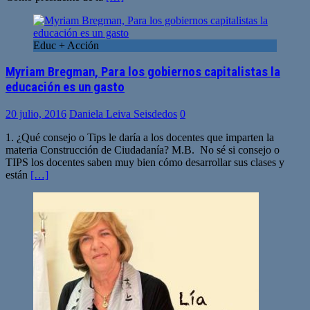
Educ + Acción
Myriam Bregman, Para los gobiernos capitalistas la
educación es un gasto
20 julio, 2016
Daniela Leiva Seisdedos
0
1. ¿Qué consejo o Tips le daría a los docentes que imparten la
materia Construcción de Ciudadanía? M.B. No sé si consejo o
TIPS los docentes saben muy bien cómo desarrollar sus clases y
están
[…]