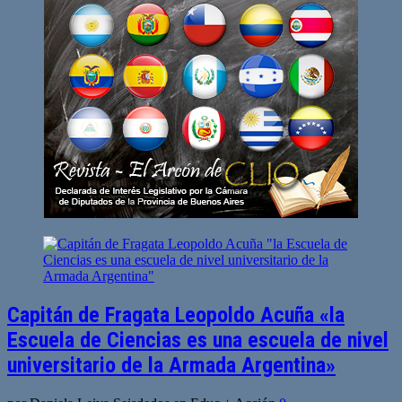
entradas
Capitán de Fragata Leopoldo Acuña «la
Escuela de Ciencias es una escuela de nivel
universitario de la Armada Argentina»