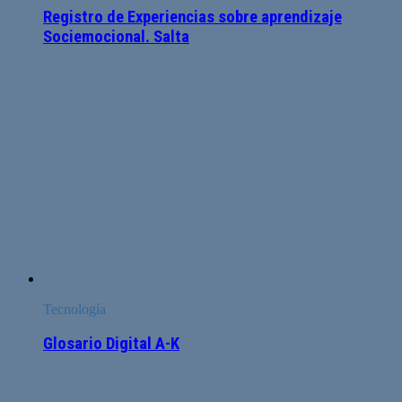
Registro de Experiencias sobre aprendizaje
Sociemocional. Salta
Tecnología
Glosario Digital A-K