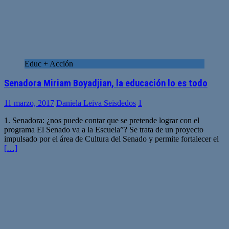
Educ + Acción
Senadora Miriam Boyadjian, la educación lo es todo
11 marzo, 2017
Daniela Leiva Seisdedos
1
1. Senadora: ¿nos puede contar que se pretende lograr con el
programa El Senado va a la Escuela”? Se trata de un proyecto
impulsado por el área de Cultura del Senado y permite fortalecer el
[…]