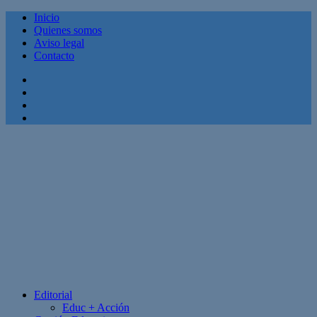
Inicio
Quienes somos
Aviso legal
Contacto
Facebook
Twitter
Linkedin
Youtube
Editorial
Educ + Acción