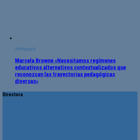
Pedagogía
Marcela Browne «Necesitamos regímenes
educativos alternativos contextualizados que
reconozcan las trayectorias pedagógicas
diversas»
Directora