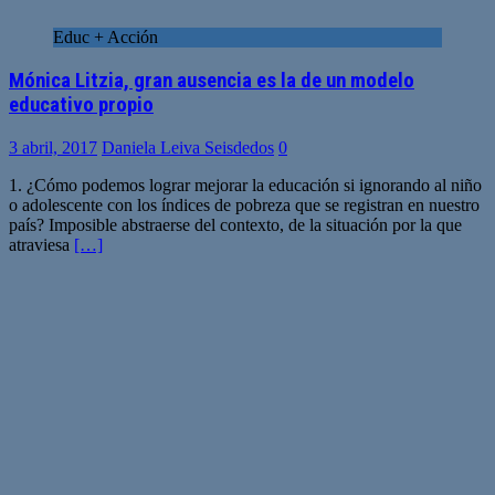
Educ + Acción
Mónica Litzia, gran ausencia es la de un modelo
educativo propio
3 abril, 2017
Daniela Leiva Seisdedos
0
1. ¿Cómo podemos lograr mejorar la educación si ignorando al niño
o adolescente con los índices de pobreza que se registran en nuestro
país? Imposible abstraerse del contexto, de la situación por la que
atraviesa
[…]