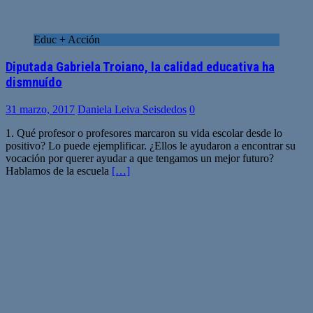
Educ + Acción
Diputada Gabriela Troiano, la calidad educativa ha
dismnuído
31 marzo, 2017
Daniela Leiva Seisdedos
0
1. Qué profesor o profesores marcaron su vida escolar desde lo
positivo? Lo puede ejemplificar. ¿Ellos le ayudaron a encontrar su
vocación por querer ayudar a que tengamos un mejor futuro?
Hablamos de la escuela
[…]