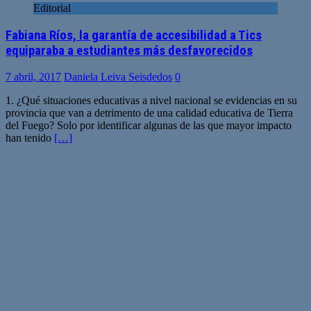
Editorial
Fabiana Ríos, la garantía de accesibilidad a Tics
equiparaba a estudiantes más desfavorecidos
7 abril, 2017
Daniela Leiva Seisdedos
0
1. ¿Qué situaciones educativas a nivel nacional se evidencias en su
provincia que van a detrimento de una calidad educativa de Tierra
del Fuego? Solo por identificar algunas de las que mayor impacto
han tenido
[…]