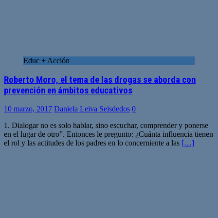
Educ + Acción
Roberto Moro, el tema de las drogas se aborda con
prevención en ámbitos educativos
10 marzo, 2017
Daniela Leiva Seisdedos
0
1. Dialogar no es solo hablar, sino escuchar, comprender y ponerse
en el lugar de otro”. Entonces le pregunto: ¿Cuánta influencia tienen
el rol y las actitudes de los padres en lo concerniente a las
[…]