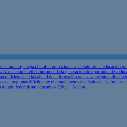
ema que hoy niega el Gobierno nacional es el valor de la educación p
 Asociación Civil comprometida la generación de oportunidades educ
una deficiencia en la calidad de la formación que se va acentuando c
se preguntas difícilmente obtenga buenos resultados de las órdenes que
za ningún federalismo educativo»
Educ + Acción