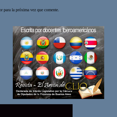
or para la próxima vez que comente.