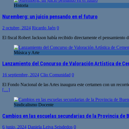
Historia
Nuremberg: un juicio pensando en el futuro
2 octubre, 2024
Ricardo Jaén
0
El fiscal Robert Jackson había recibido directamente el pensamiento d
Música y Arte
Lanzamiento del Concurso de Valoración Artística de C
16 septiembre, 2024
Clio Comunidad
0
El Fondo Nacional de las Artes inaugura este certamen con un recorrid
[…]
Sindicalismo Docente
Cambios en las escuelas secundarias de la Provincia de B
6 junio, 2024
Daniela Leiva Seisdedos
0