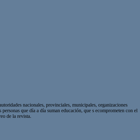
autoridades nacionales, provinciales, municipales, organizaciones
as personas que día a día suman educación, que s ecomprometen con el
eo de la revista.