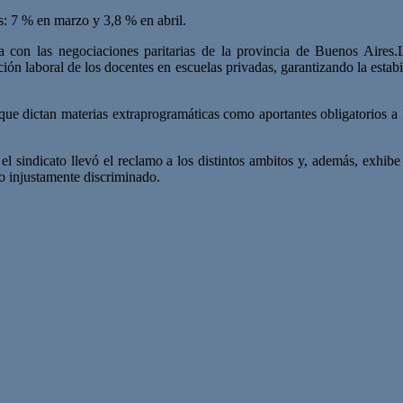
s: 7 % en marzo y 3,8 % en abril.
onía con las negociaciones paritarias de la provincia de Buenos Aire
n laboral de los docentes en escuelas privadas, garantizando la estabil
que dictan materias extraprogramáticas como aportantes obligatorios a la
 el sindicato llevó el reclamo a los distintos ambitos y, además, exhi
do injustamente discriminado.