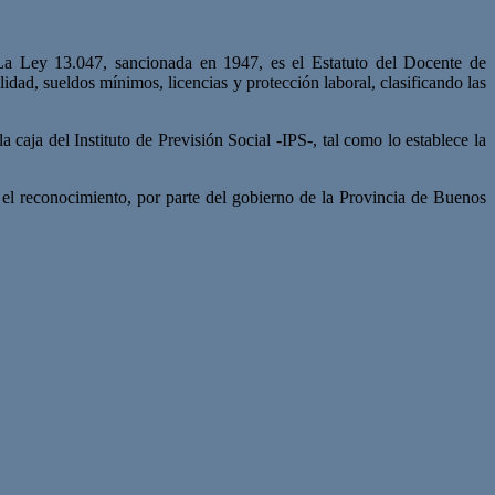
s.La Ley 13.047, sancionada en 1947, es el Estatuto del Docente de
idad, sueldos mínimos, licencias y protección laboral, clasificando las
 caja del Instituto de Previsión Social -IPS-, tal como lo establece la
be el reconocimiento, por parte del gobierno de la Provincia de Buenos