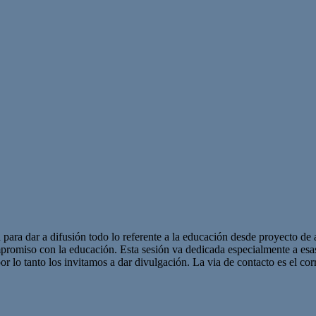
 para dar a difusión todo lo referente a la educación desde proyecto de 
promiso con la educación. Esta sesión va dedicada especialmente a es
r lo tanto los invitamos a dar divulgación. La via de contacto es el corr