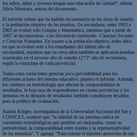
los niños, niñas y jóvenes tengan una educación de calidad”, afirma
Silvia Montoya, autora del documento.
El informe señala que ha habido inconstancia en las áreas de estudio
y la población objetivo de las pruebas. En secundaria, entre 1993 y
2005 se evaluó solo Lengua y Matemática, mientras que a partir de
2007 se incorporaron –con frecuencia cambiante– Ciencias Sociales
y Ciencias Naturales. En cuanto a la población objetivo, hubo años
en que se evaluó solo a los estudiantes del último año de
escolaridad, mientras que en otros años también se aplicaron pruebas
muestrales en el noveno año de estudio (2°/3° año de secundaria,
según la estructura de cada provincia).
Todas estas variaciones generan poca previsibilidad para los
diferentes actores del sistema educativo, plantea el informe. Además,
los cambios en metodología que afectan la comparabilidad de
resultados, la baja tasa de respondientes en ciertas provincias y las
demoras en la difusión de resultados también constituyen desafíos
para la política de evaluación.
Natalia Krüger, investigadora de la Universidad Nacional del Sur y
CONICET, sostiene que “la utilidad de las pruebas radica en
cuestiones metodológicas que podrían ser mejoradas, como su
periodicidad, la comparabilidad entre rondas y la representatividad
de las muestras”. Y agrega: “Para extraer el máximo provecho de tan