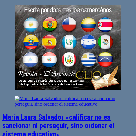
María Laura Salvador «calificar no es
sancionar ni perseguir, sino ordenar el
sistema educativo»