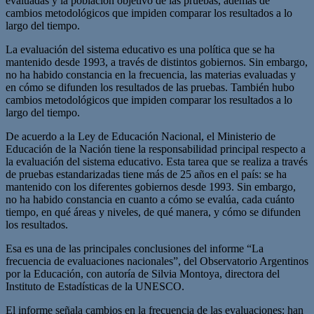
evaluadas y la población objetivo de las pruebas, además de
cambios metodológicos que impiden comparar los resultados a lo
largo del tiempo.
La evaluación del sistema educativo es una política que se ha
mantenido desde 1993, a través de distintos gobiernos. Sin embargo,
no ha habido constancia en la frecuencia, las materias evaluadas y
en cómo se difunden los resultados de las pruebas. También hubo
cambios metodológicos que impiden comparar los resultados a lo
largo del tiempo.
De acuerdo a la Ley de Educación Nacional, el Ministerio de
Educación de la Nación tiene la responsabilidad principal respecto a
la evaluación del sistema educativo. Esta tarea que se realiza a través
de pruebas estandarizadas tiene más de 25 años en el país: se ha
mantenido con los diferentes gobiernos desde 1993. Sin embargo,
no ha habido constancia en cuanto a cómo se evalúa, cada cuánto
tiempo, en qué áreas y niveles, de qué manera, y cómo se difunden
los resultados.
Esa es una de las principales conclusiones del informe “La
frecuencia de evaluaciones nacionales”, del Observatorio Argentinos
por la Educación, con autoría de Silvia Montoya, directora del
Instituto de Estadísticas de la UNESCO.
El informe señala cambios en la frecuencia de las evaluaciones: han