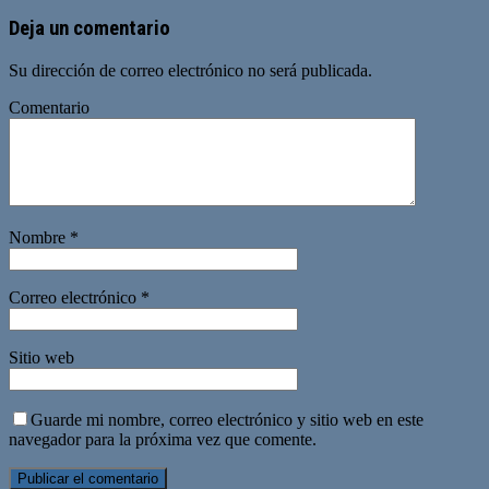
Deja un comentario
Su dirección de correo electrónico no será publicada.
Comentario
Nombre
*
Correo electrónico
*
Sitio web
Guarde mi nombre, correo electrónico y sitio web en este
navegador para la próxima vez que comente.