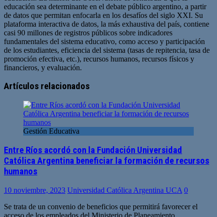
educación sea determinante en el debate público argentino, a partir
de datos que permitan enfocarla en los desafíos del siglo XXI. Su
plataforma interactiva de datos, la más exhaustiva del país, contiene
casi 90 millones de registros públicos sobre indicadores
fundamentales del sistema educativo, como acceso y participación
de los estudiantes, eficiencia del sistema (tasas de repitencia, tasa de
promoción efectiva, etc.), recursos humanos, recursos físicos y
financieros, y evaluación.
Sitio
web
Artículos relacionados
Gestión Educativa
Entre Ríos acordó con la Fundación Universidad
Católica Argentina beneficiar la formación de recursos
humanos
10 noviembre, 2023
Universidad Católica Argentina UCA
0
Se trata de un convenio de beneficios que permitirá favorecer el
acceso de los empleados del Ministerio de Planeamiento,