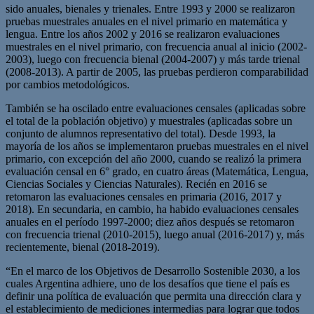
sido anuales, bienales y trienales. Entre 1993 y 2000 se realizaron
pruebas muestrales anuales en el nivel primario en matemática y
lengua. Entre los años 2002 y 2016 se realizaron evaluaciones
muestrales en el nivel primario, con frecuencia anual al inicio (2002-
2003), luego con frecuencia bienal (2004-2007) y más tarde trienal
(2008-2013). A partir de 2005, las pruebas perdieron comparabilidad
por cambios metodológicos.
También se ha oscilado entre evaluaciones censales (aplicadas sobre
el total de la población objetivo) y muestrales (aplicadas sobre un
conjunto de alumnos representativo del total). Desde 1993, la
mayoría de los años se implementaron pruebas muestrales en el nivel
primario, con excepción del año 2000, cuando se realizó la primera
evaluación censal en 6° grado, en cuatro áreas (Matemática, Lengua,
Ciencias Sociales y Ciencias Naturales). Recién en 2016 se
retomaron las evaluaciones censales en primaria (2016, 2017 y
2018). En secundaria, en cambio, ha habido evaluaciones censales
anuales en el período 1997-2000; diez años después se retomaron
con frecuencia trienal (2010-2015), luego anual (2016-2017) y, más
recientemente, bienal (2018-2019).
“En el marco de los Objetivos de Desarrollo Sostenible 2030, a los
cuales Argentina adhiere, uno de los desafíos que tiene el país es
definir una política de evaluación que permita una dirección clara y
el establecimiento de mediciones intermedias para lograr que todos