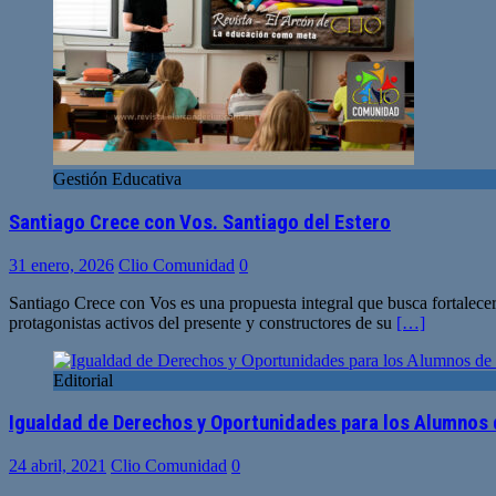
Gestión Educativa
Santiago Crece con Vos. Santiago del Estero
31 enero, 2026
Clio Comunidad
0
Santiago Crece con Vos es una propuesta integral que busca fortalecer
protagonistas activos del presente y constructores de su
[…]
Editorial
Igualdad de Derechos y Oportunidades para los Alumnos d
24 abril, 2021
Clio Comunidad
0