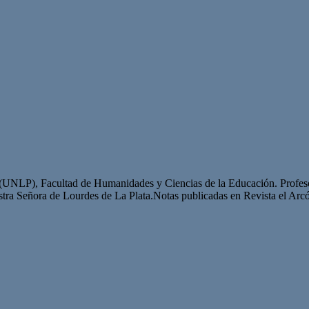
a (UNLP), Facultad de Humanidades y Ciencias de la Educación. Profeso
ra Señora de Lourdes de La Plata.Notas publicadas en Revista el Arcón 