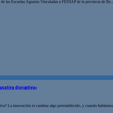
s de las Escuelas Agrarias Vinculadas a FEDIAP de la provincia de Bs. 
ucativa disruptiva»
tiva? La innovación es cambiar algo preestablecido, y cuando hablamo