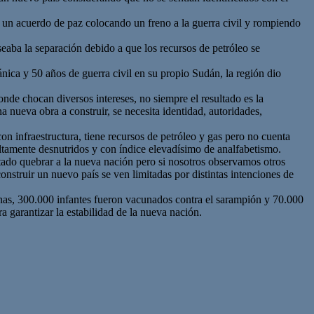
n un acuerdo de paz colocando un freno a la guerra civil y rompiendo
eseaba la separación debido a que los recursos de petróleo se
nica y 50 años de guerra civil en su propio Sudán, la región dio
onde chocan diversos intereses, no siempre el resultado es la
nueva obra a construir, se necesita identidad, autoridades,
n infraestructura, tiene recursos de petróleo y gas pero no cuenta
 altamente desnutridos y con índice elevadísimo de analfabetismo.
tado quebrar a la nueva nación pero si nosotros observamos otros
onstruir un nuevo país se ven limitadas por distintas intenciones de
nas, 300.000 infantes fueron vacunados contra el sarampión y 70.000
garantizar la estabilidad de la nueva nación.