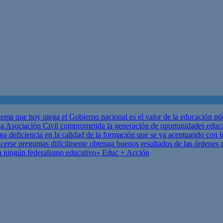
ema que hoy niega el Gobierno nacional es el valor de la educación p
 Asociación Civil comprometida la generación de oportunidades educ
una deficiencia en la calidad de la formación que se va acentuando c
se preguntas difícilmente obtenga buenos resultados de las órdenes que
za ningún federalismo educativo»
Educ + Acción