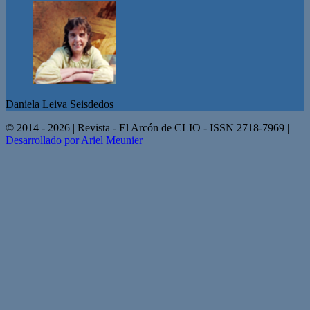
Daniela Leiva Seisdedos
© 2014 - 2026 | Revista - El Arcón de CLIO - ISSN 2718-7969 |
Desarrollado por Ariel Meunier