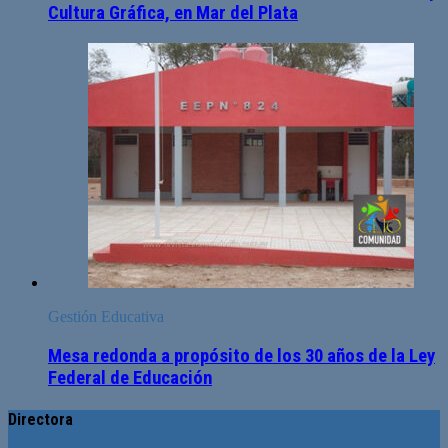
Cultura Gráfica, en Mar del Plata
Gestión Educativa
Mesa redonda a propósito de los 30 años de la Ley
Federal de Educación
Directora