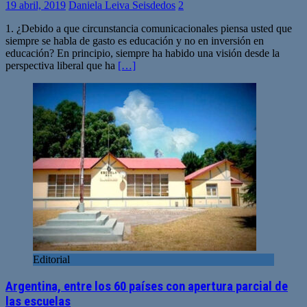
19 abril, 2019
Daniela Leiva Seisdedos
2
1. ¿Debido a que circunstancia comunicacionales piensa usted que
siempre se habla de gasto es educación y no en inversión en
educación? En principio, siempre ha habido una visión desde la
perspectiva liberal que ha
[…]
Editorial
Argentina, entre los 60 países con apertura parcial de
las escuelas