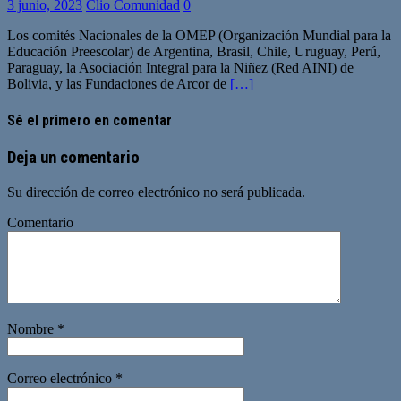
3 junio, 2023
Clio Comunidad
0
Los comités Nacionales de la OMEP (Organización Mundial para la
Educación Preescolar) de Argentina, Brasil, Chile, Uruguay, Perú,
Paraguay, la Asociación Integral para la Niñez (Red AINI) de
Bolivia, y las Fundaciones de Arcor de
[…]
Sé el primero en comentar
Deja un comentario
Su dirección de correo electrónico no será publicada.
Comentario
Nombre
*
Correo electrónico
*