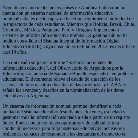
Argentina es uno de los pocos países de América Latina que no
cuenta con un sistema nacional de información educativa
nominalizada, es decir, capaz de hacer un seguimiento individual de
la trayectoria de cada estudiante. Mientras que Bolivia, Brasil, Chile,
Colombia, México, Paraguay, Perú y Uruguay implementan
sistemas de información educativa nominal, Argentina aún no ha
podido consolidar el Sistema Integral de Información Digital
Educativa (SInIDE), cuya creación se definió en 2012, es decir hace
casi 10 años.
La conclusión surge del informe “Sistemas nominales de
información educativa”, del Observatorio de Argentinos por la
Educación, con autoría de Samanta Bonelli, especialista en políticas
educativas. El documento releva el estado de situación de los
sistemas de información educativa de las provincias y CABA, y
señala los avances y desafíos en la nominalización de los datos
educativos en Argentina.
Un sistema de información nominal permite identificar a cada
unidad del sistema educativo (estudiantes, docentes, escuelas) y
gestionar toda la información asociada a ella a partir de un registro
único. Poder contar con datos oportunos y de calidad es una
condición necesaria para forjar sistemas educativos inclusivos y
resilientes, capaces de responder a las demandas del contexto en