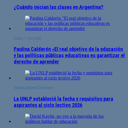
¿Cuándo inician las clases en Argentina?
Educ + Acción
Paulina Calderón «El real objetivo de la educación
y las políticas públicas educativas es garantizar el
derecho de aprender
Sindicalismo Docente
La UNLP estableció la fecha y requisitos para
aspirantes al ciclo lectivo 2026