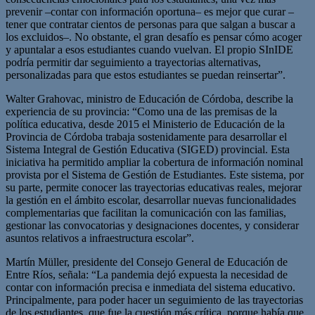
prevenir –contar con información oportuna– es mejor que curar –
tener que contratar cientos de personas para que salgan a buscar a
los excluidos–. No obstante, el gran desafío es pensar cómo acoger
y apuntalar a esos estudiantes cuando vuelvan. El propio SInIDE
podría permitir dar seguimiento a trayectorias alternativas,
personalizadas para que estos estudiantes se puedan reinsertar”.
Walter Grahovac, ministro de Educación de Córdoba, describe la
experiencia de su provincia: “Como una de las premisas de la
política educativa, desde 2015 el Ministerio de Educación de la
Provincia de Córdoba trabaja sostenidamente para desarrollar el
Sistema Integral de Gestión Educativa (SIGED) provincial. Esta
iniciativa ha permitido ampliar la cobertura de información nominal
provista por el Sistema de Gestión de Estudiantes. Este sistema, por
su parte, permite conocer las trayectorias educativas reales, mejorar
la gestión en el ámbito escolar, desarrollar nuevas funcionalidades
complementarias que facilitan la comunicación con las familias,
gestionar las convocatorias y designaciones docentes, y considerar
asuntos relativos a infraestructura escolar”.
Martín Müller, presidente del Consejo General de Educación de
Entre Ríos, señala: “La pandemia dejó expuesta la necesidad de
contar con información precisa e inmediata del sistema educativo.
Principalmente, para poder hacer un seguimiento de las trayectorias
de los estudiantes, que fue la cuestión más crítica, porque había que