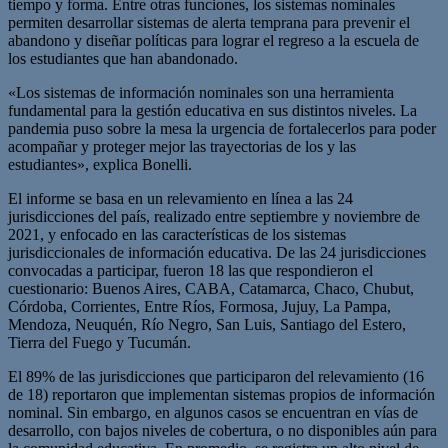
tiempo y forma. Entre otras funciones, los sistemas nominales
permiten desarrollar sistemas de alerta temprana para prevenir el
abandono y diseñar políticas para lograr el regreso a la escuela de
los estudiantes que han abandonado.
«Los sistemas de información nominales son una herramienta
fundamental para la gestión educativa en sus distintos niveles. La
pandemia puso sobre la mesa la urgencia de fortalecerlos para poder
acompañar y proteger mejor las trayectorias de los y las
estudiantes», explica Bonelli.
El informe se basa en un relevamiento en línea a las 24
jurisdicciones del país, realizado entre septiembre y noviembre de
2021, y enfocado en las características de los sistemas
jurisdiccionales de información educativa. De las 24 jurisdicciones
convocadas a participar, fueron 18 las que respondieron el
cuestionario: Buenos Aires, CABA, Catamarca, Chaco, Chubut,
Córdoba, Corrientes, Entre Ríos, Formosa, Jujuy, La Pampa,
Mendoza, Neuquén, Río Negro, San Luis, Santiago del Estero,
Tierra del Fuego y Tucumán.
El 89% de las jurisdicciones que participaron del relevamiento (16
de 18) reportaron que implementan sistemas propios de información
nominal. Sin embargo, en algunos casos se encuentran en vías de
desarrollo, con bajos niveles de cobertura, o no disponibles aún para