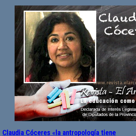
Claudia Cóceres «la antropología tiene