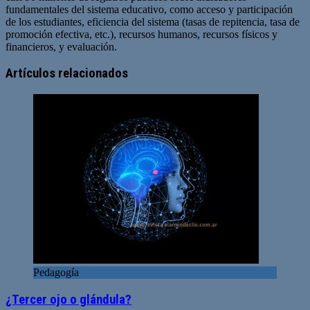
fundamentales del sistema educativo, como acceso y participación
de los estudiantes, eficiencia del sistema (tasas de repitencia, tasa de
promoción efectiva, etc.), recursos humanos, recursos físicos y
financieros, y evaluación.
Sitio
web
Artículos relacionados
Pedagogía
¿Tercer ojo o glándula?