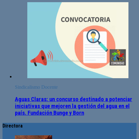
Sindicalismo Docente
Aguas Claras: un concurso destinado a potenciar
iniciativas que mejoren la gestión del agua en el
país. Fundación Bunge y Born
Directora