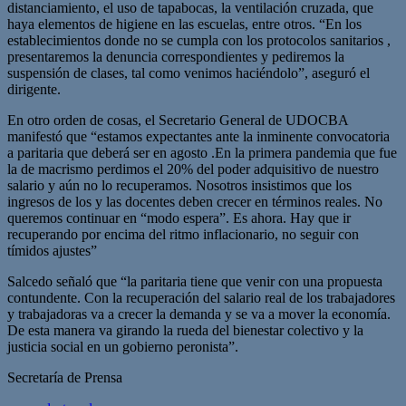
distanciamiento, el uso de tapabocas, la ventilación cruzada, que
haya elementos de higiene en las escuelas, entre otros. “En los
establecimientos donde no se cumpla con los protocolos sanitarios ,
presentaremos la denuncia correspondientes y pediremos la
suspensión de clases, tal como venimos haciéndolo”, aseguró el
dirigente.
En otro orden de cosas, el Secretario General de UDOCBA
manifestó que “estamos expectantes ante la inminente convocatoria
a paritaria que deberá ser en agosto .En la primera pandemia que fue
la de macrismo perdimos el 20% del poder adquisitivo de nuestro
salario y aún no lo recuperamos. Nosotros insistimos que los
ingresos de los y las docentes deben crecer en términos reales. No
queremos continuar en “modo espera”. Es ahora. Hay que ir
recuperando por encima del ritmo inflacionario, no seguir con
tímidos ajustes”
Salcedo señaló que “la paritaria tiene que venir con una propuesta
contundente. Con la recuperación del salario real de los trabajadores
y trabajadoras va a crecer la demanda y se va a mover la economía.
De esta manera va girando la rueda del bienestar colectivo y la
justicia social en un gobierno peronista”.
Secretaría de Prensa