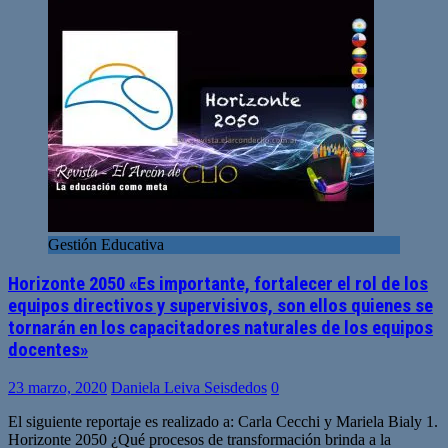
Gestión Educativa
Horizonte 2050 «Es importante, fortalecer el rol de los
equipos directivos y supervisivos, son ellos quienes se
tornarán en los capacitadores naturales de los equipos
docentes»
23 marzo, 2020
Daniela Leiva Seisdedos
0
El siguiente reportaje es realizado a: Carla Cecchi y Mariela Bialy 1.
Horizonte 2050 ¿Qué procesos de transformación brinda a la