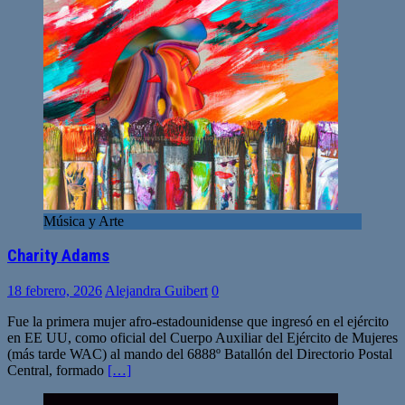
Música y Arte
Charity Adams
18 febrero, 2026
Alejandra Guibert
0
Fue la primera mujer afro-estadounidense que ingresó en el ejército
en EE UU, como oficial del Cuerpo Auxiliar del Ejército de Mujeres
(más tarde WAC) al mando del 6888º Batallón del Directorio Postal
Central, formado
[…]