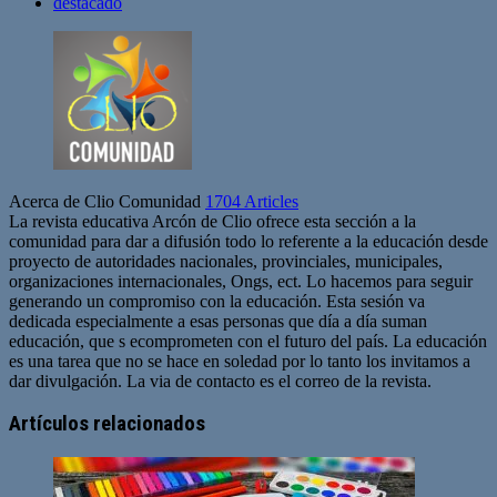
destacado
Acerca de Clio Comunidad
1704 Articles
La revista educativa Arcón de Clio ofrece esta sección a la
comunidad para dar a difusión todo lo referente a la educación desde
proyecto de autoridades nacionales, provinciales, municipales,
organizaciones internacionales, Ongs, ect. Lo hacemos para seguir
generando un compromiso con la educación. Esta sesión va
dedicada especialmente a esas personas que día a día suman
educación, que s ecomprometen con el futuro del país. La educación
es una tarea que no se hace en soledad por lo tanto los invitamos a
dar divulgación. La via de contacto es el correo de la revista.
Sitio
web
Artículos relacionados