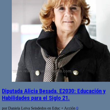
Diputada Alicia Besada. E2030: Educación y
Habilidades para el Siglo 21.
por Daniela Leiva Seisdedos en Educ + Acción
0