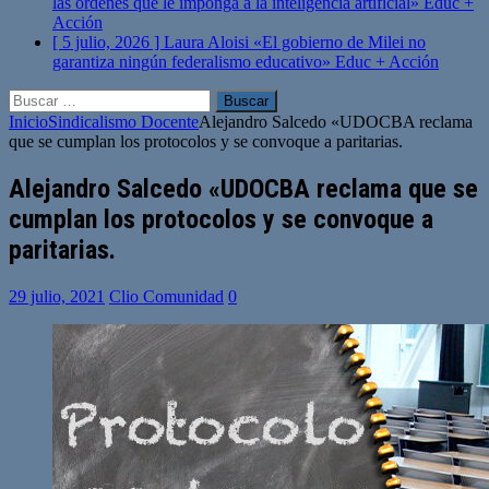
las órdenes que le imponga a la inteligencia artificial»
Educ +
Acción
[ 5 julio, 2026 ]
Laura Aloisi «El gobierno de Milei no
garantiza ningún federalismo educativo»
Educ + Acción
Buscar:
Inicio
Sindicalismo Docente
Alejandro Salcedo «UDOCBA reclama
que se cumplan los protocolos y se convoque a paritarias.
Alejandro Salcedo «UDOCBA reclama que se
cumplan los protocolos y se convoque a
paritarias.
29 julio, 2021
Clio Comunidad
0