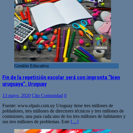
Gestión Educativa
Fin de la repetición escolar será con impronta “bien
uruguaya”. Uruguay
13 mayo, 2020
Clio Comunidad
0
Fuente: www.elpais.com.uy Uruguay tiene tres millones de
pobladores, tres millones de directores técnicos y tres millones de
comisiones, una para cada uno de los tres millones de habitantes y
sus tres millones de problemas. Este
[…]