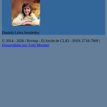
Daniela Leiva Seisdedos
© 2014 - 2026 | Revista - El Arcón de CLIO - ISSN 2718-7969 |
Desarrollado por Ariel Meunier