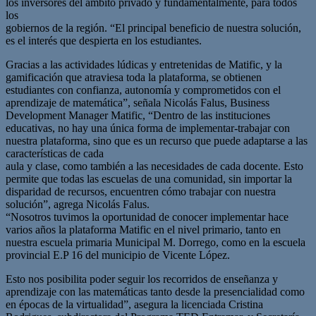
los inversores del ámbito privado y fundamentalmente, para todos
los
gobiernos de la región. “El principal beneficio de nuestra solución,
es el interés que despierta en los estudiantes.
Gracias a las actividades lúdicas y entretenidas de Matific, y la
gamificación que atraviesa toda la plataforma, se obtienen
estudiantes con confianza, autonomía y comprometidos con el
aprendizaje de matemática”, señala Nicolás Falus, Business
Development Manager Matific, “Dentro de las instituciones
educativas, no hay una única forma de implementar-trabajar con
nuestra plataforma, sino que es un recurso que puede adaptarse a las
características de cada
aula y clase, como también a las necesidades de cada docente. Esto
permite que todas las escuelas de una comunidad, sin importar la
disparidad de recursos, encuentren cómo trabajar con nuestra
solución”, agrega Nicolás Falus.
“Nosotros tuvimos la oportunidad de conocer implementar hace
varios años la plataforma Matific en el nivel primario, tanto en
nuestra escuela primaria Municipal M. Dorrego, como en la escuela
provincial E.P 16 del municipio de Vicente López.
Esto nos posibilita poder seguir los recorridos de enseñanza y
aprendizaje con las matemáticas tanto desde la presencialidad como
en épocas de la virtualidad”, asegura la licenciada Cristina