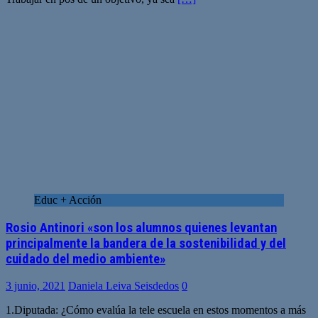
Educ + Acción
Rosio Antinori «son los alumnos quienes levantan
principalmente la bandera de la sostenibilidad y del
cuidado del medio ambiente»
3 junio, 2021
Daniela Leiva Seisdedos
0
1.Diputada: ¿Cómo evalúa la tele escuela en estos momentos a más