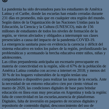
La pandemia ha sido devastadora para los estudiantes de América
Latina y el Caribe, donde las escuelas han estado cerradas durante
231 días en promedio, más que en cualquier otra región del mundo.
Según datos de la Organización de las Naciones Unidas para la
Educación, la Ciencia y la Cultura (UNESCO), más de 156
millones de estudiantes de todos los niveles de formación de la
región, se vieron afectados y obligados a interrumpir sus clases
presenciales a causa del impacto de la pandemia COVID-19.
La emergencia sanitaria puso en evidencia la carencia y déficit del
sistema educativo en todos los países de la región, profundizando las
problemáticas y acentuando la brecha educativa entre niños, niñas y
adolescentes.
Las cifras prepandemia anticipaba un escenario preocupante en
materia de conectividad en la región, sólo el 67% de la población de
América Latina contaba con acceso a internet en 2018; y menos del
30 % de los hogares vulnerables de la región tenían una
computadora o dispositivo para realizar las tareas de la escuela. Ante
la necesidad de un entorno educativo cien por ciento virtual en
marzo de 2020, las condiciones digitales de base para brindar
educación en línea eran muy precarias en Argentina y toda la región:
falta de conectividad en las escuelas,ausencia de plataformas
Digitales, falta de inversión en paquetes de recursos digitales y
repositorio de contenido digital, desconocimiento del uso de