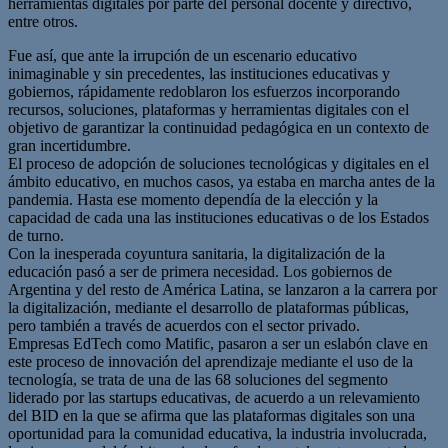
herramientas digitales por parte del personal docente y directivo,
entre otros.
Fue así, que ante la irrupción de un escenario educativo
inimaginable y sin precedentes, las instituciones educativas y
gobiernos, rápidamente redoblaron los esfuerzos incorporando
recursos, soluciones, plataformas y herramientas digitales con el
objetivo de garantizar la continuidad pedagógica en un contexto de
gran incertidumbre.
El proceso de adopción de soluciones tecnológicas y digitales en el
ámbito educativo, en muchos casos, ya estaba en marcha antes de la
pandemia. Hasta ese momento dependía de la elección y la
capacidad de cada una las instituciones educativas o de los Estados
de turno.
Con la inesperada coyuntura sanitaria, la digitalización de la
educación pasó a ser de primera necesidad. Los gobiernos de
Argentina y del resto de América Latina, se lanzaron a la carrera por
la digitalización, mediante el desarrollo de plataformas públicas,
pero también a través de acuerdos con el sector privado.
Empresas EdTech como Matific, pasaron a ser un eslabón clave en
este proceso de innovación del aprendizaje mediante el uso de la
tecnología, se trata de una de las 68 soluciones del segmento
liderado por las startups educativas, de acuerdo a un relevamiento
del BID en la que se afirma que las plataformas digitales son una
oportunidad para la comunidad educativa, la industria involucrada,