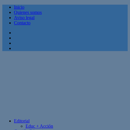
Inicio
Quienes somos
Aviso legal
Contacto
Facebook
Twitter
Linkedin
Youtube
Editorial
Educ + Acción