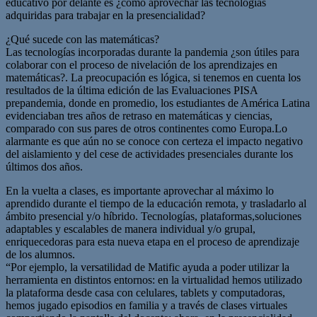
educativo por delante es ¿cómo aprovechar las tecnologías
adquiridas para trabajar en la presencialidad?
¿Qué sucede con las matemáticas?
Las tecnologías incorporadas durante la pandemia ¿son útiles para
colaborar con el proceso de nivelación de los aprendizajes en
matemáticas?. La preocupación es lógica, si tenemos en cuenta los
resultados de la última edición de las Evaluaciones PISA
prepandemia, donde en promedio, los estudiantes de América Latina
evidenciaban tres años de retraso en matemáticas y ciencias,
comparado con sus pares de otros continentes como Europa.Lo
alarmante es que aún no se conoce con certeza el impacto negativo
del aislamiento y del cese de actividades presenciales durante los
últimos dos años.
En la vuelta a clases, es importante aprovechar al máximo lo
aprendido durante el tiempo de la educación remota, y trasladarlo al
ámbito presencial y/o híbrido. Tecnologías, plataformas,soluciones
adaptables y escalables de manera individual y/o grupal,
enriquecedoras para esta nueva etapa en el proceso de aprendizaje
de los alumnos.
“Por ejemplo, la versatilidad de Matific ayuda a poder utilizar la
herramienta en distintos entornos: en la virtualidad hemos utilizado
la plataforma desde casa con celulares, tablets y computadoras,
hemos jugado episodios en familia y a través de clases virtuales