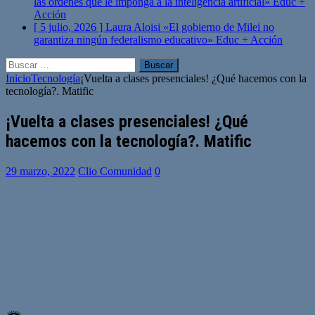
las órdenes que le imponga a la inteligencia artificial»
Educ +
Acción
[ 5 julio, 2026 ]
Laura Aloisi «El gobierno de Milei no
garantiza ningún federalismo educativo»
Educ + Acción
Buscar:
Inicio
Tecnología
¡Vuelta a clases presenciales! ¿Qué hacemos con la
tecnología?. Matific
¡Vuelta a clases presenciales! ¿Qué
hacemos con la tecnología?. Matific
29 marzo, 2022
Clio Comunidad
0