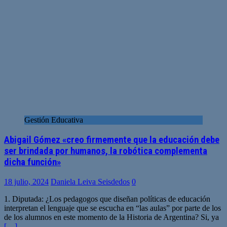
Gestión Educativa
Abigail Gómez «creo firmemente que la educación debe
ser brindada por humanos, la robótica complementa
dicha función»
18 julio, 2024
Daniela Leiva Seisdedos
0
1. Diputada: ¿Los pedagogos que diseñan políticas de educación
interpretan el lenguaje que se escucha en “las aulas” por parte de los
de los alumnos en este momento de la Historia de Argentina? Si, ya
[…]