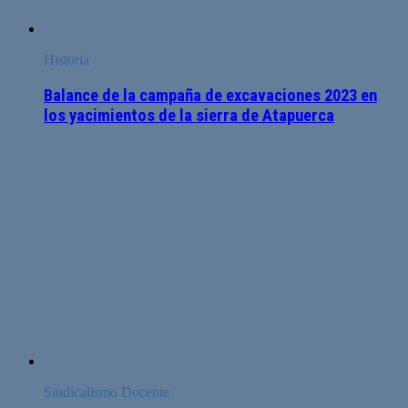
Historia
Balance de la campaña de excavaciones 2023 en
los yacimientos de la sierra de Atapuerca
Sindicalismo Docente