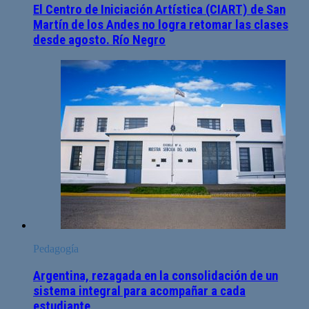
El Centro de Iniciación Artística (CIART) de San
Martín de los Andes no logra retomar las clases
desde agosto. Río Negro
Pedagogía
Argentina, rezagada en la consolidación de un
sistema integral para acompañar a cada
estudiante