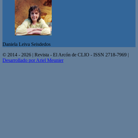
Daniela Leiva Seisdedos
© 2014 - 2026 | Revista - El Arcón de CLIO - ISSN 2718-7969 |
Desarrollado por Ariel Meunier