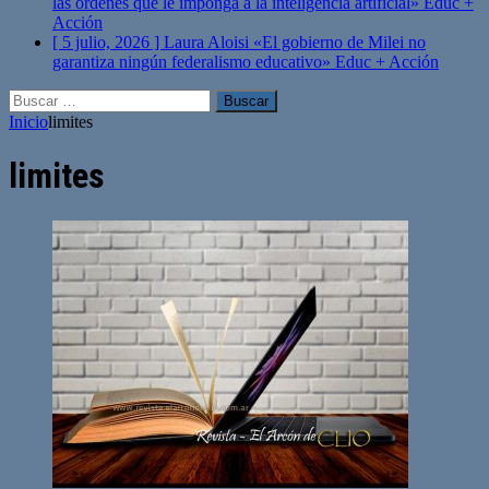
las órdenes que le imponga a la inteligencia artificial»
Educ +
Acción
[ 5 julio, 2026 ]
Laura Aloisi «El gobierno de Milei no
garantiza ningún federalismo educativo»
Educ + Acción
Buscar:
Inicio
limites
limites