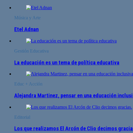
Música y Arte
Etel Adnan
Gestión Educativa
La educación es un tema de política educativa
Educ + Acción
Alejandra Martinez, pensar en una educación inclusi
Editorial
Los que realizamos El Arcón de Clio decimos gracia