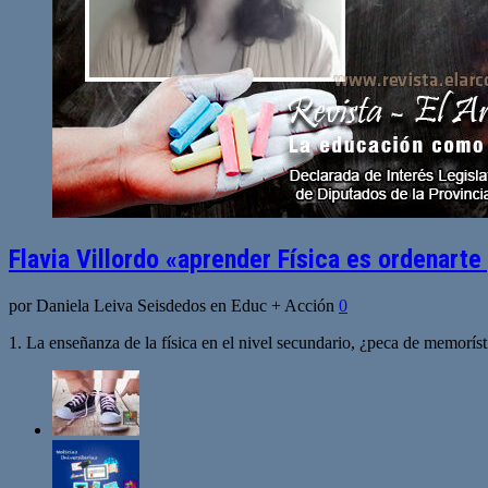
Flavia Villordo «aprender Física es ordenarte 
por Daniela Leiva Seisdedos en Educ + Acción
0
1. La enseñanza de la física en el nivel secundario, ¿peca de memorí