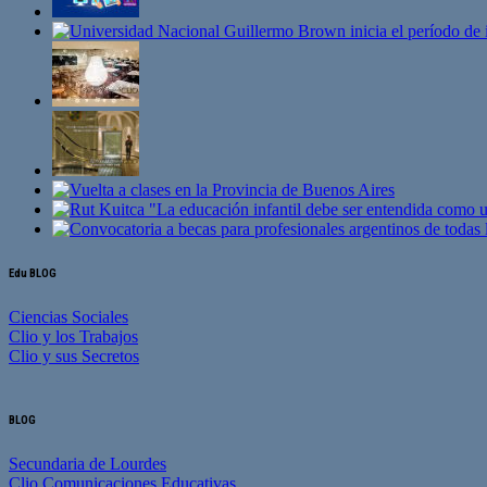
Edu BLOG
Ciencias Sociales
Clio y los Trabajos
Clio y sus Secretos
BLOG
Secundaria de Lourdes
Clio Comunicaciones Educativas