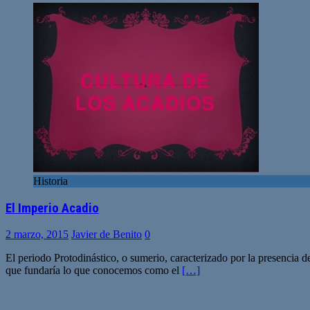
Historia
El Imperio Acadio
2 marzo, 2015
Javier de Benito
0
El periodo Protodinástico, o sumerio, caracterizado por la presencia 
que fundaría lo que conocemos como el
[…]