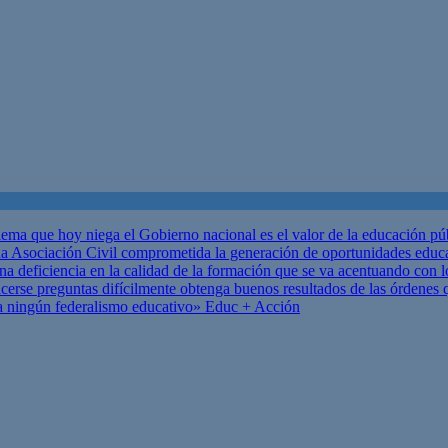
ema que hoy niega el Gobierno nacional es el valor de la educación p
 Asociación Civil comprometida la generación de oportunidades educ
una deficiencia en la calidad de la formación que se va acentuando c
se preguntas difícilmente obtenga buenos resultados de las órdenes que
za ningún federalismo educativo»
Educ + Acción