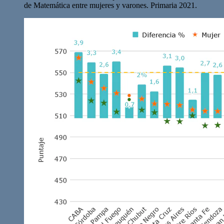
de Matemática entre mujeres y varones. Primaria 2021.