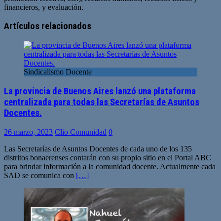
financieros, y evaluación.
Sitio
web
Artículos relacionados
Sindicalismo Docente
La provincia de Buenos Aires lanzó una plataforma
centralizada para todas las Secretarías de Asuntos
Docentes.
26 marzo, 2023
Clio Comunidad
0
Las Secretarías de Asuntos Docentes de cada uno de los 135
distritos bonaerenses contarán con su propio sitio en el Portal ABC
para brindar información a la comunidad docente. Actualmente cada
SAD se comunica con
[…]