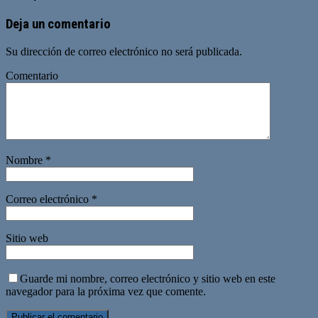
Deja un comentario
Su dirección de correo electrónico no será publicada.
Comentario
Nombre
*
Correo electrónico
*
Sitio web
Guarde mi nombre, correo electrónico y sitio web en este
navegador para la próxima vez que comente.