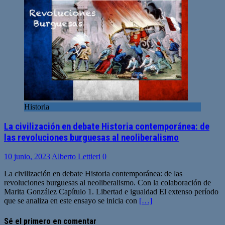
Historia
La civilización en debate Historia contemporánea: de
las revoluciones burguesas al neoliberalismo
10 junio, 2023
Alberto Lettieri
0
La civilización en debate Historia contemporánea: de las
revoluciones burguesas al neoliberalismo. Con la colaboración de
Marita González Capítulo 1. Libertad e igualdad El extenso período
que se analiza en este ensayo se inicia con
[…]
Sé el primero en comentar