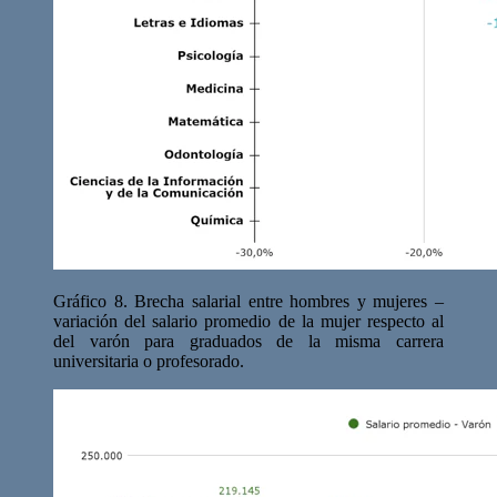
Gráfico 8. Brecha salarial entre hombres y mujeres –
variación del salario promedio de la mujer respecto al
del varón para graduados de la misma carrera
universitaria o profesorado.