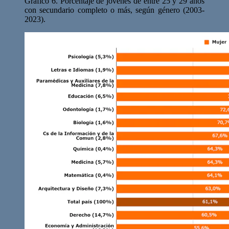
Gráfico 6. Porcentaje de jóvenes de entre 25 y 29 años
con secundario completo o más, según género (2003-
2023).