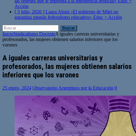
las órdenes que le imponga a la inteligencia artificial»
Educ +
Acción
[ 5 julio, 2026 ]
Laura Aloisi «El gobierno de Milei no
garantiza ningún federalismo educativo»
Educ + Acción
Buscar:
Inicio
Sindicalismo Docente
A iguales carreras universitarias y
profesorados, las mujeres obtienen salarios inferiores que los
varones
A iguales carreras universitarias y
profesorados, las mujeres obtienen salarios
inferiores que los varones
25 enero, 2024
Observatorio Argentinos por la Educación
0