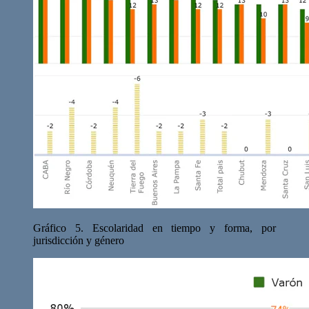
Gráfico 5. Escolaridad en tiempo y forma, por
jurisdicción y género