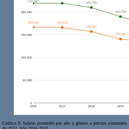
Gráfico 9. Salario promedio por año y género a precios constantes
de 2023. Año 2016-2023.