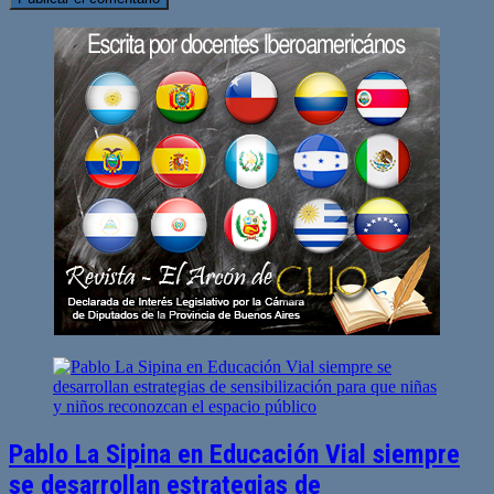
Pablo La Sipina en Educación Vial siempre
se desarrollan estrategias de