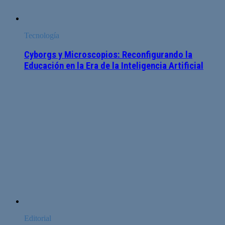
Tecnología
Cyborgs y Microscopios: Reconfigurando la
Educación en la Era de la Inteligencia Artificial
Editorial