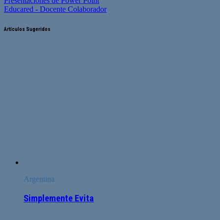
Presentaciones de Power Point
Educared - Docente Colaborador
Artículos Sugeridos
Argentina
Simplemente Evita