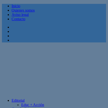
Inicio
Quienes somos
Aviso legal
Contacto
Facebook
Twitter
Linkedin
Youtube
Editorial
Educ + Acción