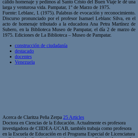
cálido homenaje y pedimos al Santo Cristo del Buen Viaje le dé una
larga y venturosa vida. Pampatar, 1° de Marzo de 1975.
Fuente: Leblanc, I. (1975). Palabras de evocación y reconocimiento.
Discurso pronunciado por el profesor Isamael Leblanc Silva, en el
acto de homenaje tributado a la educadora Ana Petra Martínez de
Subero, en la Biblioteca Museo de Pampatar, el día 2 de marzo de
1975. Ediciones de La Biblioteca – Museo de Pampatar.
construcción de ciudadanía
destacado
docentes
Venezuela
Acerca de Claritza Peña Zerpa
25 Articles
Doctora en Ciencias de la Educación. Actualmente es profesora
investigadora de CIIDEA-UCAB, también trabaja como profesora
en la Escuela de Educación en el Programa Especial de Licenciatura