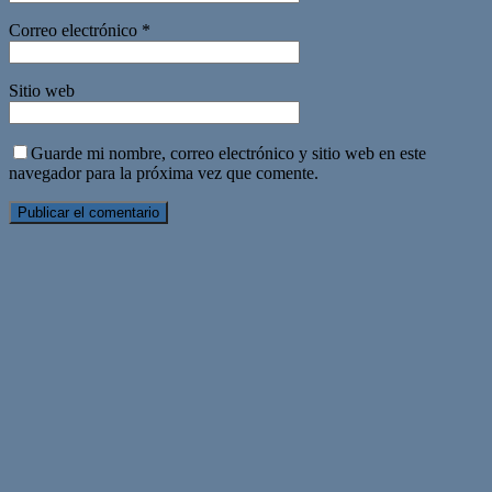
Correo electrónico
*
Sitio web
Guarde mi nombre, correo electrónico y sitio web en este
navegador para la próxima vez que comente.