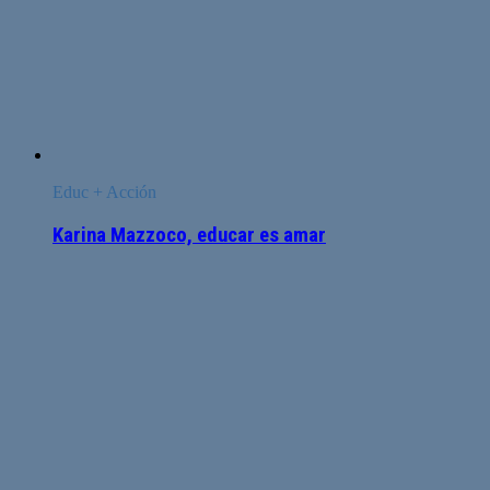
Educ + Acción
Karina Mazzoco, educar es amar