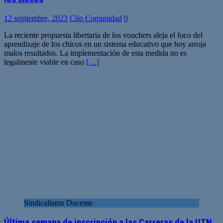
12 septiembre, 2023
Clio Comunidad
0
La reciente propuesta libertaria de los vouchers aleja el foco del
aprendizaje de los chicos en un sistema educativo que hoy arroja
malos resultados. La implementación de esta medida no es
legalmente viable en caso
[…]
Sindicalismo Docente
Última semana de inscripción a las Carreras de la UTN