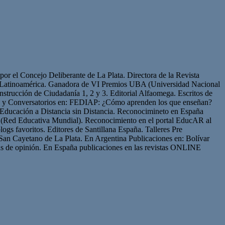
or el Concejo Deliberante de La Plata. Directora de la Revista
de Latinoamérica. Ganadora de VI Premios UBA (Universidad Nacional
strucción de Ciudadanía 1, 2 y 3. Editorial Alfaomega. Escritos de
os y Conversatorios en: FEDIAP: ¿Cómo aprenden los que enseñan?
Educación a Distancia sin Distancia. Reconocimineto en España
(Red Educativa Mundial). Reconocimiento en el portal EducAR al
logs favoritos. Editores de Santillana España. Talleres Pre
San Cayetano de La Plata. En Argentina Publicaciones en: Bolívar
s de opinión. En España publicaciones en las revistas ONLINE