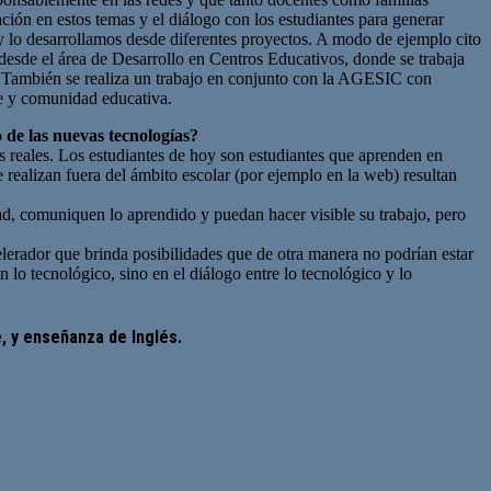
ión en estos temas y el diálogo con los estudiantes para generar
 y lo desarrollamos desde diferentes proyectos. A modo de ejemplo cito
 desde el área de Desarrollo en Centros Educativos, donde se trabaja
. También se realiza un trabajo en conjunto con la AGESIC con
te y comunidad educativa.
 de las nuevas tecnologías?
es reales. Los estudiantes de hoy son estudiantes que aprenden en
 realizan fuera del ámbito escolar (por ejemplo en la web) resultan
dad, comuniquen lo aprendido y puedan hacer visible su trabajo, pero
elerador que brinda posibilidades que de otra manera no podrían estar
n lo tecnológico, sino en el diálogo entre lo tecnológico y lo
, y enseñanza de Inglés.