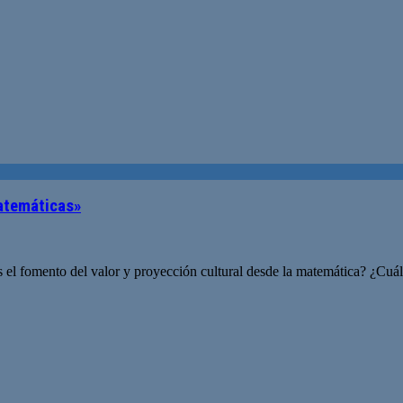
matemáticas»
 fomento del valor y proyección cultural desde la matemática? ¿Cuál d