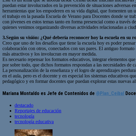
puedan estar involucrados en la prevención de situaciones adversas en
herramientas que los empoderen en su vida digital, que fomenten un us
el trabajo en la pasada Escuela de Verano para Docentes donde se traba
con jóvenes en estos temas tanto en forma presencial como a través 
quienes venimos organizando diversas actividades relacionadas a ciud
3.Según su visión: ¿Qué debería reconocer hoy la escuela en su ro
Creo que uno de los desafíos que tiene la escuela hoy es poder pensar 
colaboración con otros, conectados con sus pares. El antiguo formato e
más atractivos y los involucran en mayor medida.
Es necesario repensar los formatos educativos, integrar elementos que
por sobre todo, que dichos formatos respondan a las necesidades de ca
La personalización de la enseñanza y el logro de aprendizajes perdurab
en el aula, pero es el docente y en especial los sistemas educativos que
pedagógico y en formar docentes que puedan explorar estas nuevas al
Mariana Montaldo es Jefe de Contenidos de
@
Plan_Ceibal
Docen
destacado
Reportajes de educación
tecnología
tecnología educativa