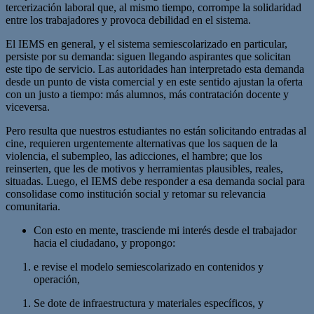
tercerización laboral que, al mismo tiempo, corrompe la solidaridad
entre los trabajadores y provoca debilidad en el sistema.
El IEMS en general, y el sistema semiescolarizado en particular,
persiste por su demanda: siguen llegando aspirantes que solicitan
este tipo de servicio. Las autoridades han interpretado esta demanda
desde un punto de vista comercial y en este sentido ajustan la oferta
con un justo a tiempo: más alumnos, más contratación docente y
viceversa.
Pero resulta que nuestros estudiantes no están solicitando entradas al
cine, requieren urgentemente alternativas que los saquen de la
violencia, el subempleo, las adicciones, el hambre; que los
reinserten, que les de motivos y herramientas plausibles, reales,
situadas. Luego, el IEMS debe responder a esa demanda social para
consolidase como institución social y retomar su relevancia
comunitaria.
Con esto en mente, trasciende mi interés desde el trabajador
hacia el ciudadano, y propongo:
e revise el modelo semiescolarizado en contenidos y
operación,
Se dote de infraestructura y materiales específicos, y