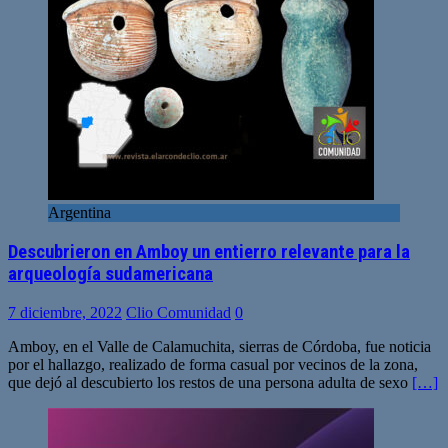
Argentina
Descubrieron en Amboy un entierro relevante para la
arqueología sudamericana
7 diciembre, 2022
Clio Comunidad
0
Amboy, en el Valle de Calamuchita, sierras de Córdoba, fue noticia
por el hallazgo, realizado de forma casual por vecinos de la zona,
que dejó al descubierto los restos de una persona adulta de sexo
[…]