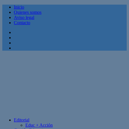
Inicio
Quienes somos
Aviso legal
Contacto
Facebook
Twitter
Linkedin
Youtube
Editorial
Educ + Acción