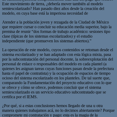
Este movimiento de tierra, ¿debería mover también al modelo
semiescolarizado? Han pasado diez años desde la creación del
modelo, en cuya base está la imperiosa necesidad de
Atender a la población joven y rezagada de la Ciudad de México
que requiere cursar o concluir su educación media superior, bajo la
premisa de reunir “dos formas de trabajo académico: sesiones tipo
clase (típicas de los sistemas escolarizados) y el estudio
independiente (que promueven los sistemas abiertos).”
La operación de este modelo, cuyos contenidos se retoman desde el
sistema escolarizado y se han adaptado con esta lógica mixta, pasa
por la subcontratación del personal docente, la sobreexplotación del
personal de enlace o responsables del modelo en cada plantel (a
quienes les asignan tareas cuyas funciones pasan desde la prefectura
hasta el papel de contratista) y la ocupación de espacios de tiempo
ocioso del sistema escolarizado en los planteles. De tal suerte que,
comparando la Fundamentación del proyecto educativo con lo que
se ofrece y cómo se ofrece, podemos concluir que el sistema
semiescolarizado es un servicio educativo subcontratado que se
certifica por el IEMS.
¿Por qué, si a estas conclusiones hemos llegado de una u otra
manera quienes trabajamos acá, no lo decimos abiertamente? Porque
compromete mi contratación y pago: esta es la magia de la