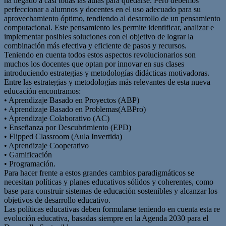
ha llegado a casi todas las aulas para quedarse. Pero debemos
perfeccionar a alumnos y docentes en el uso adecuado para su
aprovechamiento óptimo, tendiendo al desarrollo de un pensamiento
computacional. Este pensamiento les permite identificar, analizar e
implementar posibles soluciones con el objetivo de lograr la
combinación más efectiva y eficiente de pasos y recursos.
Teniendo en cuenta todos estos aspectos revolucionarios son
muchos los docentes que optan por innovar en sus clases
introduciendo estrategias y metodologías didácticas motivadoras.
Entre las estrategias y metodologías más relevantes de esta nueva
educación encontramos:
• Aprendizaje Basado en Proyectos (ABP)
• Aprendizaje Basado en Problemas(ABPro)
• Aprendizaje Colaborativo (AC)
• Enseñanza por Descubrimiento (EPD)
• Flipped Classroom (Aula Invertida)
• Aprendizaje Cooperativo
• Gamificación
• Programación.
Para hacer frente a estos grandes cambios paradigmáticos se
necesitan políticas y planes educativos sólidos y coherentes, como
base para construir sistemas de educación sostenibles y alcanzar los
objetivos de desarrollo educativo.
Las políticas educativas deben formularse teniendo en cuenta esta re
evolución educativa, basadas siempre en la Agenda 2030 para el