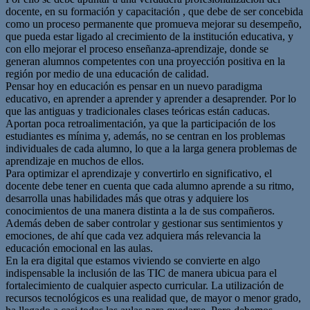
docente, en su formación y capacitación , que debe de ser concebida
como un proceso permanente que promueva mejorar su desempeño,
que pueda estar ligado al crecimiento de la institución educativa, y
con ello mejorar el proceso enseñanza-aprendizaje, donde se
generan alumnos competentes con una proyección positiva en la
región por medio de una educación de calidad.
Pensar hoy en educación es pensar en un nuevo paradigma
educativo, en aprender a aprender y aprender a desaprender. Por lo
que las antiguas y tradicionales clases teóricas están caducas.
Aportan poca retroalimentación, ya que la participación de los
estudiantes es mínima y, además, no se centran en los problemas
individuales de cada alumno, lo que a la larga genera problemas de
aprendizaje en muchos de ellos.
Para optimizar el aprendizaje y convertirlo en significativo, el
docente debe tener en cuenta que cada alumno aprende a su ritmo,
desarrolla unas habilidades más que otras y adquiere los
conocimientos de una manera distinta a la de sus compañeros.
Además deben de saber controlar y gestionar sus sentimientos y
emociones, de ahí que cada vez adquiera más relevancia la
educación emocional en las aulas.
En la era digital que estamos viviendo se convierte en algo
indispensable la inclusión de las TIC de manera ubicua para el
fortalecimiento de cualquier aspecto curricular. La utilización de
recursos tecnológicos es una realidad que, de mayor o menor grado,