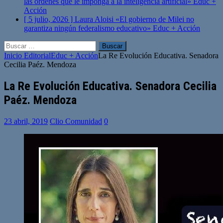
las órdenes que le imponga a la inteligencia artificial»
Educ +
Acción
[ 5 julio, 2026 ]
Laura Aloisi «El gobierno de Milei no
garantiza ningún federalismo educativo»
Educ + Acción
Buscar:
Inicio
Editorial
Educ + Acción
La Re Evolución Educativa. Senadora
Cecilia Paéz. Mendoza
La Re Evolución Educativa. Senadora Cecilia
Paéz. Mendoza
23 abril, 2019
Clio Comunidad
0