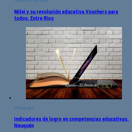
Gestión Educativa
Milei y su revolución educativa Vouchers para
todos. Entre Ríos
Pedagogía
Indicadores de logro en competencias educativas.
Neuquén