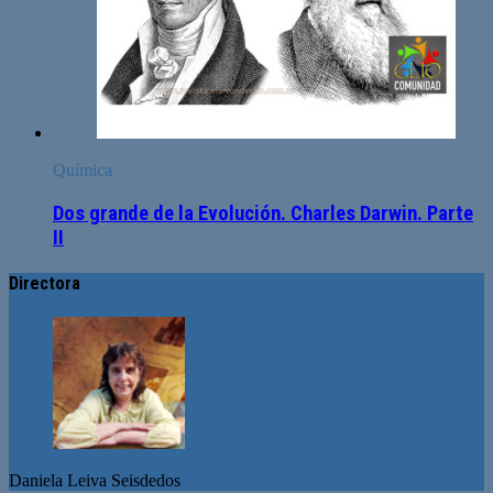
Química
Dos grande de la Evolución. Charles Darwin. Parte
II
Directora
Daniela Leiva Seisdedos