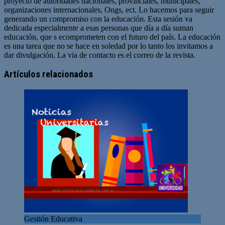
proyecto de autoridades nacionales, provinciales, municipales,
organizaciones internacionales, Ongs, ect. Lo hacemos para seguir
generando un compromiso con la educación. Esta sesión va
dedicada especialmente a esas personas que día a día suman
educación, que s ecomprometen con el futuro del país. La educación
es una tarea que no se hace en soledad por lo tanto los invitamos a
dar divulgación. La via de contacto es el correo de la revista.
Sitio
web
Artículos relacionados
Gestión Educativa