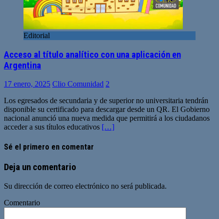
Editorial
Acceso al título analítico con una aplicación en
Argentina
17 enero, 2025
Clio Comunidad
2
Los egresados de secundaria y de superior no universitaria tendrán
disponible su certificado para descargar desde un QR. El Gobierno
nacional anunció una nueva medida que permitirá a los ciudadanos
acceder a sus títulos educativos
[…]
Sé el primero en comentar
Deja un comentario
Su dirección de correo electrónico no será publicada.
Comentario