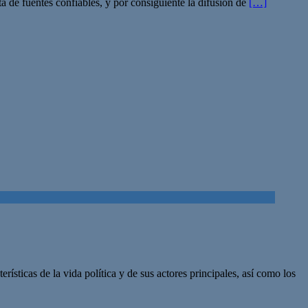
ta de fuentes confiables, y por consiguiente la difusión de
[…]
ísticas de la vida política y de sus actores principales, así como los