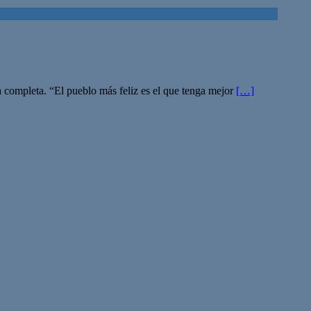
a completa. “El pueblo más feliz es el que tenga mejor
[…]