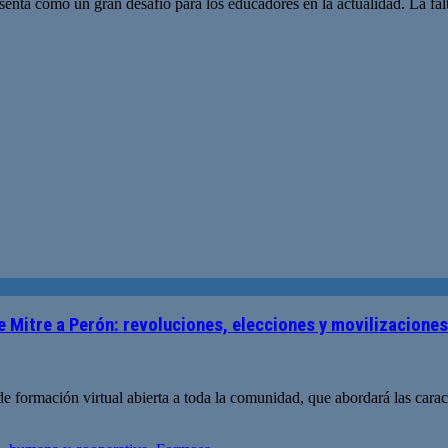
resenta como un gran desafío para los educadores en la actualidad. La fal
«De Mitre a Perón: revoluciones, elecciones y movilizaciones
 formación virtual abierta a toda la comunidad, que abordará las caracter