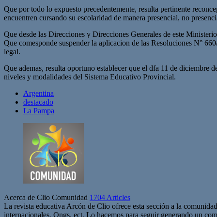
Que por todo lo expuesto precedentemente, resulta pertinente reconcep
encuentren cursando su escolaridad de manera presencial, no presenci
Que desde las Direcciones y Direcciones Generales de este Ministerio 
Que comesponde suspender la aplicacion de las Resoluciones N° 660/
legal.
Que ademas, resulta oportuno establecer que el dfa 11 de diciembre del
niveles y modalidades del Sistema Educativo Provincial.
Argentina
destacado
La Pampa
Acerca de Clio Comunidad
1704 Articles
La revista educativa Arcón de Clio ofrece esta sección a la comunidad
internacionales, Ongs, ect. Lo hacemos para seguir generando un com