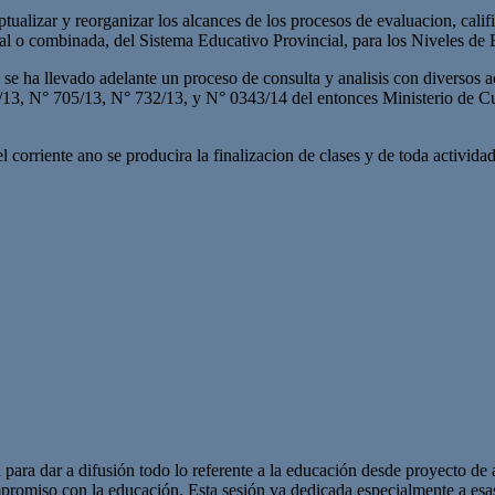
tualizar y reorganizar los alcances de los procesos de evaluacion, cali
al o combinada, del Sistema Educativo Provincial, para los Niveles de
se ha llevado adelante un proceso de consulta y analisis con diversos a
13, N° 705/13, N° 732/13, y N° 0343/14 del entonces Ministerio de Cu
 corriente ano se producira la finalizacion de clases y de toda activid
 para dar a difusión todo lo referente a la educación desde proyecto de 
promiso con la educación. Esta sesión va dedicada especialmente a es