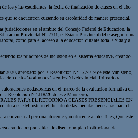
 los y las estudiantes, la fecha de finalización de clases en el año
es que se encuentren cursando su escolaridad de manera presencial,
as jurisdicciones en el ambito del Consejo Federal de Educacion, la
 Educacion Provincial N° 2511, el Estado Provincial debe asegurar una
laboral, como para el acceso a la educacion durante toda la vida y a
leciendo los principios de inclusion en el sistema educative, creando
lar 2020, aprobado por la Resolucion N° 1274/19 de este Ministerio,
ficacion de los/as alumnos/as en los Niveles Inicial, Primario y
 valoraciones pedagogicas en el marco de la evaluacion formativa en
de la Resolucion N° 318/20 de este Ministerio;
TOS FEDERALES PARA EL RETORNO A CEASES PRESENCIALES EN
te Ministerio el dictado de las medidas necesarias para el
ra convocar al personal docente y no docente a tales fines; Que este
rea eran los responsables de disenar un plan institucional de