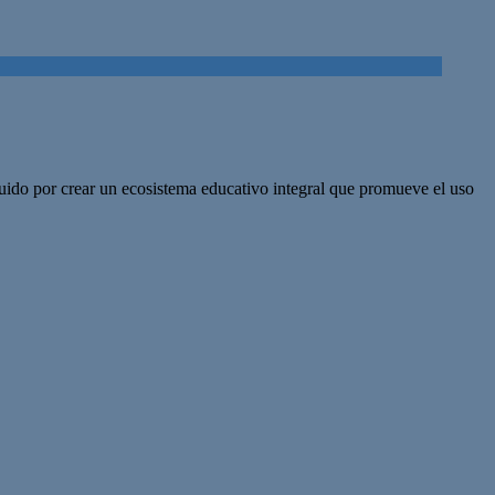
ido por crear un ecosistema educativo integral que promueve el uso