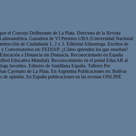
or el Concejo Deliberante de La Plata. Directora de la Revista
de Latinoamérica. Ganadora de VI Premios UBA (Universidad Nacional
strucción de Ciudadanía 1, 2 y 3. Editorial Alfaomega. Escritos de
os y Conversatorios en: FEDIAP: ¿Cómo aprenden los que enseñan?
Educación a Distancia sin Distancia. Reconocimineto en España
(Red Educativa Mundial). Reconocimiento en el portal EducAR al
logs favoritos. Editores de Santillana España. Talleres Pre
San Cayetano de La Plata. En Argentina Publicaciones en: Bolívar
s de opinión. En España publicaciones en las revistas ONLINE