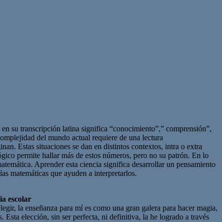
 en su transcripción latina significa “conocimiento”,” comprensión”,
complejidad del mundo actual requiere de una lectura
n. Estas situaciones se dan en distintos contextos, intra o extra
gico permite hallar más de estos números, pero no su patrón. En lo
matemática. Aprender esta ciencia significa desarrollar un pensamiento
rías matemáticas que ayuden a interpretarlos.
ia escolar
elegir, la enseñanza para mí es como una gran galera para hacer magia,
sta elección, sin ser perfecta, ni definitiva, la he logrado a través