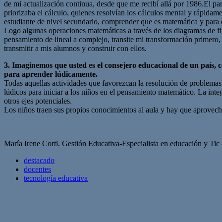
de mi actualización continua, desde que me recibí allá por 1986.El pa
priorizaba el cálculo, quienes resolvían los cálculos mental y rápid
estudiante de nivel secundario, comprender que es matemática y para
Logo algunas operaciones matemáticas a través de los diagramas de fl
pensamiento de lineal a complejo, transite mi transformación primero,
transmitir a mis alumnos y construir con ellos.
3. Imaginemos que usted es el consejero educacional de un país, 
para aprender lúdicamente.
Todas aquellas actividades que favorezcan la resolución de problemas
lúdicos para iniciar a los niños en el pensamiento matemático. La inte
otros ejes potenciales.
Los niños traen sus propios conocimientos al aula y hay que aprovecha
María Irene Corti. Gestión Educativa-Especialista en educación y Tic
destacado
docentes
tecnología educativa