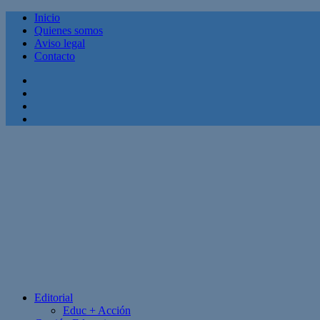
Inicio
Quienes somos
Aviso legal
Contacto
Facebook
Twitter
Linkedin
Youtube
Editorial
Educ + Acción