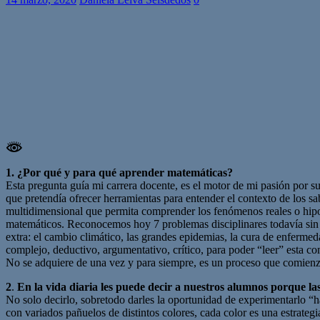
1. ¿Por qué y para qué aprender matemáticas?
Esta pregunta guía mi carrera docente, es el motor de mi pasión por s
que pretendía ofrecer herramientas para entender el contexto de los s
multidimensional que permita comprender los fenómenos reales o hipoté
matemáticos. Reconocemos hoy 7 problemas disciplinares todavía sin s
extra: el cambio climático, las grandes epidemias, la cura de enfermed
complejo, deductivo, argumentativo, crítico, para poder “leer” esta co
No se adquiere de una vez y para siempre, es un proceso que comienza 
2
.
En la vida diaria les puede decir a nuestros alumnos porque l
No solo decirlo, sobretodo darles la oportunidad de experimentarlo “h
con variados pañuelos de distintos colores, cada color es una estrategi