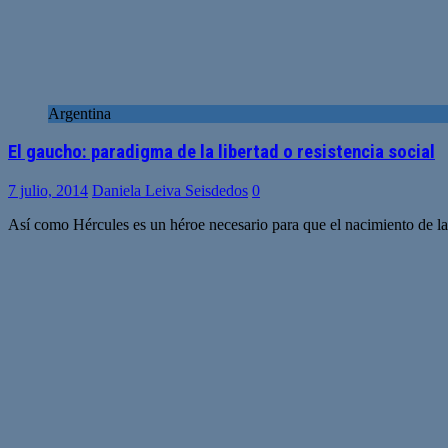
Argentina
El gaucho: paradigma de la libertad o resistencia social
7 julio, 2014
Daniela Leiva Seisdedos
0
Así como Hércules es un héroe necesario para que el nacimiento de la c