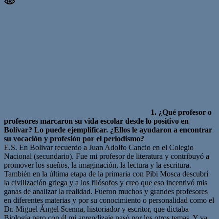
1. ¿Qué profesor o
profesores marcaron su vida escolar desde lo positivo en
Bolívar? Lo puede ejemplificar. ¿Ellos le ayudaron a encontrar
su vocación y profesión por el periodismo?
E.S. En Bolivar recuerdo a Juan Adolfo Cancio en el Colegio
Nacional (secundario). Fue mi profesor de literatura y contribuyó a
promover los sueños, la imaginación, la lectura y la escritura.
También en la última etapa de la primaria con Pibi Mosca descubrí
la civilización griega y a los filósofos y creo que eso incentivó mis
ganas de analizar la realidad. Fueron muchos y grandes profesores
en diferentes materias y por su conocimiento o personalidad como el
Dr. Miguel Ángel Scenna, historiador y escritor, que dictaba
Biología pero con él mi aprendizaje pasó por los otros temas. Y ya