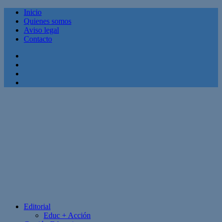
Inicio
Quienes somos
Aviso legal
Contacto
Facebook
Twitter
Linkedin
Youtube
Editorial
Educ + Acción