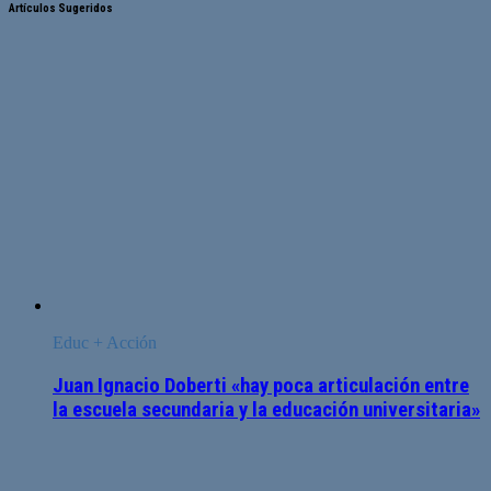
Artículos Sugeridos
Educ + Acción
Juan Ignacio Doberti «hay poca articulación entre
la escuela secundaria y la educación universitaria»