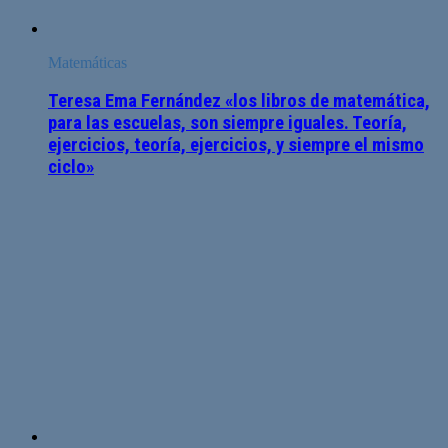
Matemáticas
Teresa Ema Fernández «los libros de matemática,
para las escuelas, son siempre iguales. Teoría,
ejercicios, teoría, ejercicios, y siempre el mismo
ciclo»