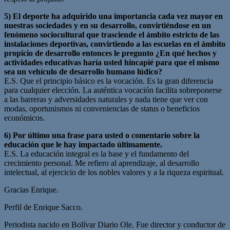
5) El deporte ha adquirido una importancia cada vez mayor en
nuestras sociedades y en su desarrollo, convirtiéndose en un
fenómeno sociocultural que trasciende el ámbito estricto de las
instalaciones deportivas, convirtiendo a las escuelas en el ámbito
propicio de desarrollo entonces le pregunto ¿En qué hechos y
actividades educativas haría usted hincapié para que el mismo
sea un vehículo de desarrollo humano lúdico?
E.S. Que el principio básico es la vocación. Es la gran diferencia
para cualquier elección. La auténtica vocación facilita sobreponerse
a las barreras y adversidades naturales y nada tiene que ver con
modas, oportunismos ni conveniencias de status o beneficios
económicos.
6) Por último una frase para usted o comentario sobre la
educación que le hay impactado últimamente.
E.S. La educación integral es la base y el fundamento del
crecimiento personal. Me refiero al aprendizaje, al desarrollo
intelectual, al ejercicio de los nobles valores y a la riqueza espiritual.
Gracias Enrique.
Perfil de Enrique Sacco.
Periodista nacido en Bolívar Diario Ole. Fue director y conductor de