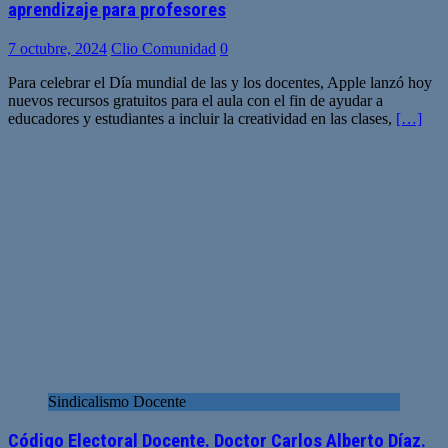
aprendizaje para profesores
7 octubre, 2024
Clio Comunidad
0
Para celebrar el Día mundial de las y los docentes, Apple lanzó hoy
nuevos recursos gratuitos para el aula con el fin de ayudar a
educadores y estudiantes a incluir la creatividad en las clases,
[…]
Sindicalismo Docente
Código Electoral Docente­. Doctor Carlos Alberto Díaz.