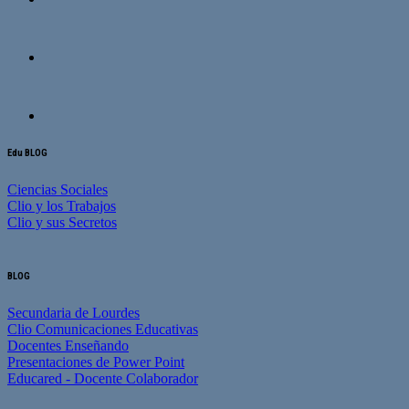
Edu BLOG
Ciencias Sociales
Clio y los Trabajos
Clio y sus Secretos
BLOG
Secundaria de Lourdes
Clio Comunicaciones Educativas
Docentes Enseñando
Presentaciones de Power Point
Educared - Docente Colaborador