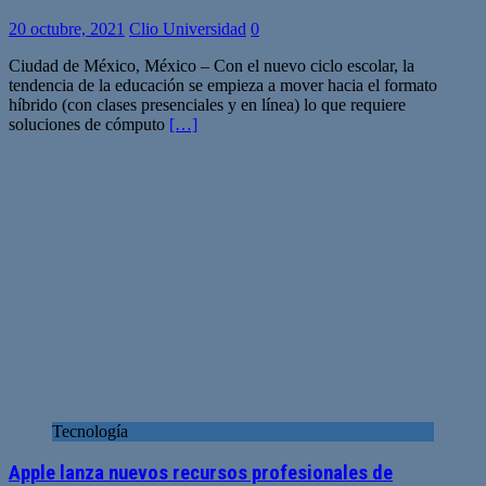
20 octubre, 2021
Clio Universidad
0
Ciudad de México, México – Con el nuevo ciclo escolar, la
tendencia de la educación se empieza a mover hacia el formato
híbrido (con clases presenciales y en línea) lo que requiere
soluciones de cómputo
[…]
Tecnología
Apple lanza nuevos recursos profesionales de