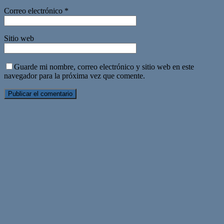
Correo electrónico
*
Sitio web
Guarde mi nombre, correo electrónico y sitio web en este
navegador para la próxima vez que comente.