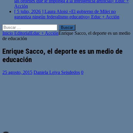
las órdenes que le imponga a la inteligencia artificial»
Educ +
Acción
[ 5 julio, 2026 ]
Laura Aloisi «El gobierno de Milei no
garantiza ningún federalismo educativo»
Educ + Acción
Buscar:
Inicio
Editorial
Educ + Acción
Enrique Sacco, el deporte es un medio
de educación
Enrique Sacco, el deporte es un medio de
educación
25 agosto, 2015
Daniela Leiva Seisdedos
0