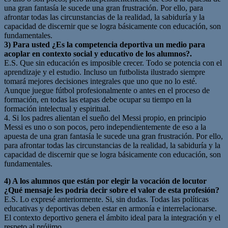
una gran fantasía le sucede una gran frustración. Por ello, para
afrontar todas las circunstancias de la realidad, la sabiduría y la
capacidad de discernir que se logra básicamente con educación, son
fundamentales.
3) Para usted ¿Es la competencia deportiva un medio para
acoplar en contexto social y educativo de los alumnos?.
E.S. Que sin educación es imposible crecer. Todo se potencia con el
aprendizaje y el estudio. Incluso un futbolista ilustrado siempre
tomará mejores decisiones integrales que uno que no lo esté.
Aunque juegue fútbol profesionalmente o antes en el proceso de
formación, en todas las etapas debe ocupar su tiempo en la
formación intelectual y espiritual.
4. Si los padres alientan el sueño del Messi propio, en principio
Messi es uno o son pocos, pero independientemente de eso a la
apuesta de una gran fantasía le sucede una gran frustración. Por ello,
para afrontar todas las circunstancias de la realidad, la sabiduría y la
capacidad de discernir que se logra básicamente con educación, son
fundamentales.
4) A los alumnos que están por elegir la vocación de locutor
¿Qué mensaje les podría decir sobre el valor de esta profesión?
E.S. Lo expresé anteriormente. Si, sin dudas. Todas las políticas
educativas y deportivas deben estar en armonía e interrelacionarse.
El contexto deportivo genera el ámbito ideal para la integración y el
respeto al prójimo.