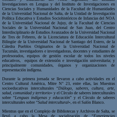
Investigaciones en Lengua y del Instituto de Investigaciones en
Ciencias Sociales y Humanidades de la Facultad de Humanidades
de la Universidad Nacional de Salta, de la Unidad de Investigación
Política Educativa y Estudios Sociohistóricos de Infancias del NOA
de la Universidad Nacional de Jujuy, de la Facultad de Ciencias
Sociales de la Universidad Nacional de San Juan, del Centro
Interdisciplinario de Estudios Avanzados de la Universidad Nacional
de Tres de Febrero, de la Licenciatura de Educación Intercultural
Bilingüe de la Universidad Nacional de Santiago del Estero, de la
Cátedra Pueblos Originarios de la Universidad Nacional de
Tucumán, investigadores e investigadoras, docentes y estudiantes de
profesorados, equipos de gestión escolar de todos los niveles
educativos, equipos de extensión e investigación universitaria; y
principalmente comunidades, órganos y organizaciones de
representación indígena.
Durante la primera jornada se llevaron a cabo actividades en el
Centro Cultural América, Mitre N° 23, entre ellas, las Muestras
socioeducativas interculturales “
Diálogo, saberes, cultura, arte,
salud, comunidad y territorio
» y el Círculo de saberes interculturales
sobre “
Lenguas indígenas y educación
” y el Círculo de saberes
interculturales sobre “
Salud intercultural
«, en el Salón Blanco.
Mientras que en el Complejo de Bibliotecas y Archivos de Salta, se
llevó a cabo la Mesa de socialización de “
Experiencias