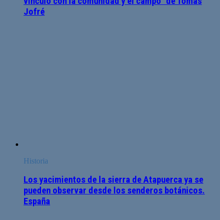
vínculo con la comunidad y el campo” de Tomás
Jofré
Historia
Los yacimientos de la sierra de Atapuerca ya se
pueden observar desde los senderos botánicos.
España