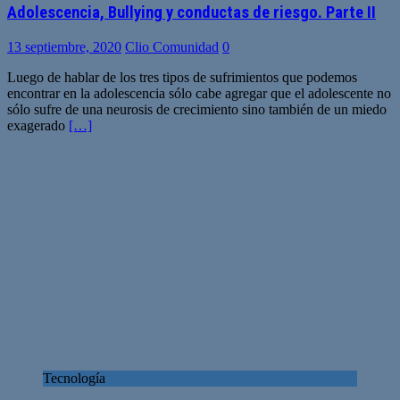
Adolescencia, Bullying y conductas de riesgo. Parte II
13 septiembre, 2020
Clio Comunidad
0
Luego de hablar de los tres tipos de sufrimientos que podemos
encontrar en la adolescencia sólo cabe agregar que el adolescente no
sólo sufre de una neurosis de crecimiento sino también de un miedo
exagerado
[…]
Tecnología