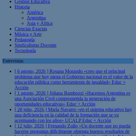
Gestión Educativa
Historia
América
Argentina
Asia y África
Ciencias Exactas
Música y Arte
Pedagogía
Sindicalismo Docente
Tecnología
Entrevistas
[ 6 agosto, 2026 ]
Rosana Morando «creo que el principal
problema que hoy niega el Gobierno nacional es el valor de la
educación pública como herramienta de igualdad»
Educ +
Acción
[ 1 agosto, 2026 ]
Juliana Bambozzi «Hacemos Argentina es
una Asociación Civil comprometida la generación de
oportunidades educativas»
Educ + Acción
[ 28 julio, 2026 ]
María Navarro «en el sistema educativo hay
una deficiencia en la calidad de la formación que se va
acentuando con los años» UCALP
Educ + Acción
[ 12 julio, 2026 ]
Fernando Zullo «Un docente que no pueda
hacerse preguntas difícilmente obtenga buenos resultados de