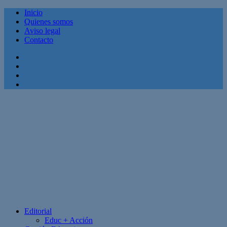
Inicio
Quienes somos
Aviso legal
Contacto
Facebook
Twitter
Linkedin
Youtube
Editorial
Educ + Acción