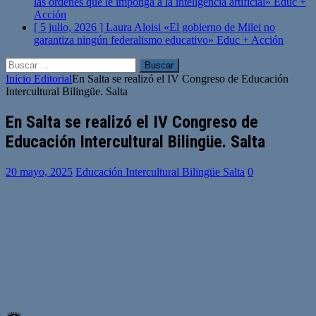
las órdenes que le imponga a la inteligencia artificial»
Educ +
Acción
[ 5 julio, 2026 ]
Laura Aloisi «El gobierno de Milei no
garantiza ningún federalismo educativo»
Educ + Acción
Buscar:
Inicio
Editorial
En Salta se realizó el IV Congreso de Educación
Intercultural Bilingüe. Salta
En Salta se realizó el IV Congreso de
Educación Intercultural Bilingüe. Salta
20 mayo, 2025
Educación Intercultural Bilingüe Salta
0