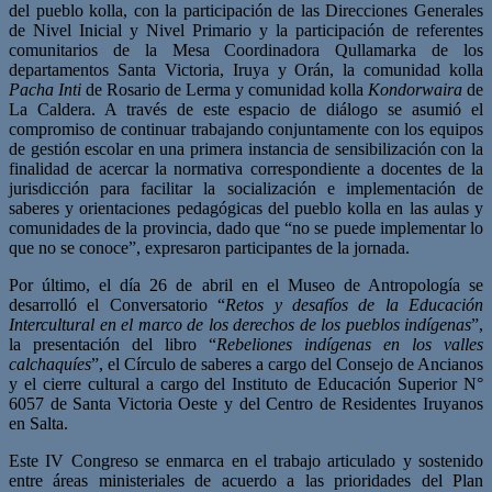
del pueblo kolla, con la participación de las Direcciones Generales
de Nivel Inicial y Nivel Primario y la participación de referentes
comunitarios de la Mesa Coordinadora Qullamarka de los
departamentos Santa Victoria, Iruya y Orán, la comunidad kolla
Pacha Inti
de Rosario de Lerma y comunidad kolla
Kondorwaira
de
La Caldera. A través de este espacio de diálogo se asumió el
compromiso de continuar trabajando conjuntamente con los equipos
de gestión escolar en una primera instancia de sensibilización con la
finalidad de acercar la normativa correspondiente a docentes de la
jurisdicción para facilitar la socialización e implementación de
saberes y orientaciones pedagógicas del pueblo kolla en las aulas y
comunidades de la provincia, dado que “no se puede implementar lo
que no se conoce”, expresaron participantes de la jornada.
Por último, el día 26 de abril en el Museo de Antropología se
desarrolló el Conversatorio “
Retos y desafíos de la Educación
Intercultural en el marco de los derechos de los pueblos indígenas
”,
la presentación del libro “
Rebeliones indígenas en los valles
calchaquíes
”, el Círculo de saberes a cargo del Consejo de Ancianos
y el cierre cultural a cargo del Instituto de Educación Superior N°
6057 de Santa Victoria Oeste y del Centro de Residentes Iruyanos
en Salta.
Este IV Congreso se enmarca en el trabajo articulado y sostenido
entre áreas ministeriales de acuerdo a las prioridades del Plan