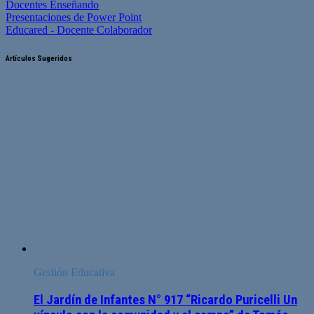
Docentes Enseñando
Presentaciones de Power Point
Educared - Docente Colaborador
Artículos Sugeridos
Gestión Educativa
El Jardín de Infantes N° 917 “Ricardo Puricelli Un