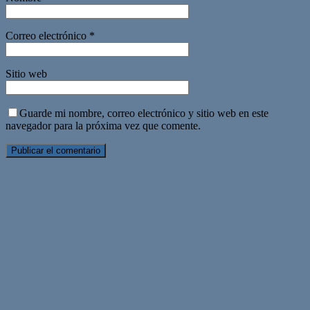
Correo electrónico
*
Sitio web
Guarde mi nombre, correo electrónico y sitio web en este
navegador para la próxima vez que comente.