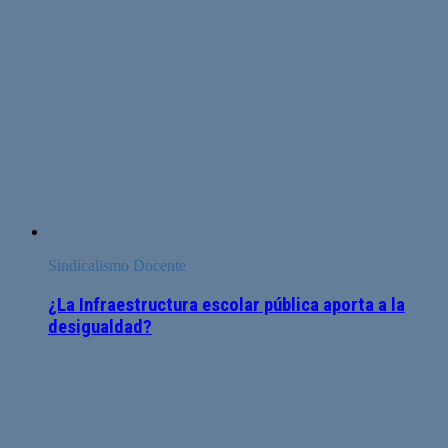
Sindicalismo Docente
¿La Infraestructura escolar pública aporta a la
desigualdad?