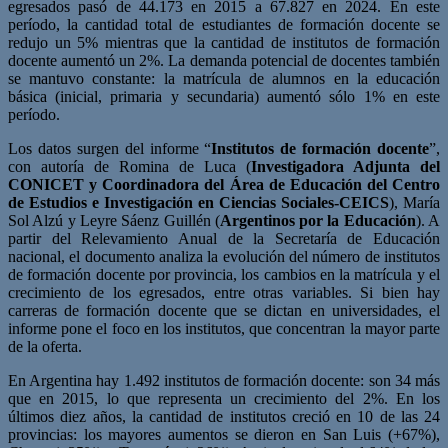
egresados pasó de 44.173 en 2015 a 67.827 en 2024. En este
período, la cantidad total de estudiantes de formación docente se
redujo un 5% mientras que la cantidad de institutos de formación
docente aumentó un 2%. La demanda potencial de docentes también
se mantuvo constante: la matrícula de alumnos en la educación
básica (inicial, primaria y secundaria) aumentó sólo 1% en este
período.
Los datos surgen del informe “
Institutos de formación docente
”,
con autoría de Romina de Luca
(
Investigadora Adjunta del
CONICET y Coordinadora del Área de Educación del Centro
de Estudios e Investigación en Ciencias Sociales-CEICS
), María
Sol Alzú y Leyre Sáenz Guillén (
Argentinos por la Educación
). A
partir del Relevamiento Anual de la Secretaría de Educación
nacional, el documento analiza la evolución del número de institutos
de formación docente por provincia, los cambios en la matrícula y el
crecimiento de los egresados, entre otras variables. Si bien hay
carreras de formación docente que se dictan en universidades, el
informe pone el foco en los institutos, que concentran la mayor parte
de la oferta.
En Argentina hay 1.492 institutos de formación docente: son 34 más
que en 2015, lo que representa un crecimiento del 2%. En los
últimos diez años, la cantidad de institutos creció en 10 de las 24
provincias: los mayores aumentos se dieron en San Luis (+67%),