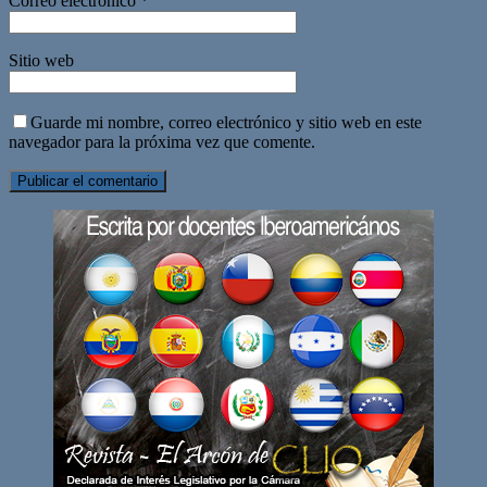
Correo electrónico
*
Sitio web
Guarde mi nombre, correo electrónico y sitio web en este
navegador para la próxima vez que comente.