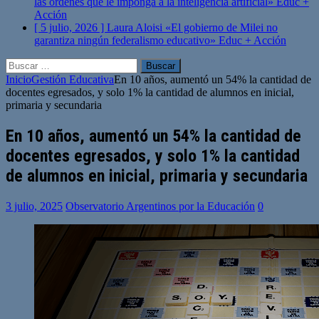
las órdenes que le imponga a la inteligencia artificial»
Educ +
Acción
[ 5 julio, 2026 ]
Laura Aloisi «El gobierno de Milei no
garantiza ningún federalismo educativo»
Educ + Acción
Buscar:
Inicio
Gestión Educativa
En 10 años, aumentó un 54% la cantidad de
docentes egresados, y solo 1% la cantidad de alumnos en inicial,
primaria y secundaria
En 10 años, aumentó un 54% la cantidad de
docentes egresados, y solo 1% la cantidad
de alumnos en inicial, primaria y secundaria
3 julio, 2025
Observatorio Argentinos por la Educación
0