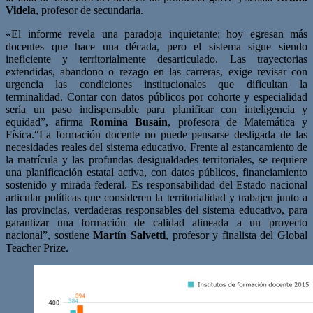
Videla
, profesor de secundaria.
«El informe revela una paradoja inquietante: hoy egresan más
docentes que hace una década, pero el sistema sigue siendo
ineficiente y territorialmente desarticulado. Las trayectorias
extendidas, abandono o rezago en las carreras, exige revisar con
urgencia las condiciones institucionales que dificultan la
terminalidad. Contar con datos públicos por cohorte y especialidad
sería un paso indispensable para planificar con inteligencia y
equidad”, afirma
Romina Busain
, profesora de Matemática y
Física.“La formación docente no puede pensarse desligada de las
necesidades reales del sistema educativo. Frente al estancamiento de
la matrícula y las profundas desigualdades territoriales, se requiere
una planificación estatal activa, con datos públicos, financiamiento
sostenido y mirada federal. Es responsabilidad del Estado nacional
articular políticas que consideren la territorialidad y trabajen junto a
las provincias, verdaderas responsables del sistema educativo, para
garantizar una formación de calidad alineada a un proyecto
nacional”, sostiene
Martín Salvetti
, profesor y finalista del Global
Teacher Prize.