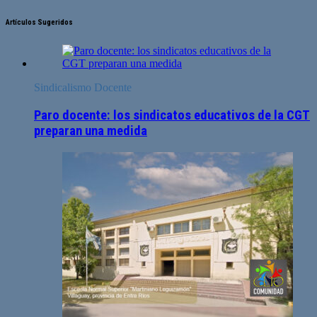
Artículos Sugeridos
Sindicalismo Docente
Paro docente: los sindicatos educativos de la CGT
preparan una medida