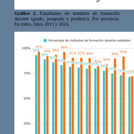
Gráfico 2.
Estudiantes en institutos de formación
docente (grado, posgrado y postítulo). Por provincia.
En miles. Años 2015 y 2024.