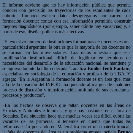
El informe advierte que no hay información pública que permita
conocer con precisión las trayectorias de los estudiantes de cada
cohorte. Tampoco existen datos desagregados por carrera de
formación docente: contar con esa información permitiría construir
mejores diagnósticos (por ejemplo, saber dónde hay vacancias) y, a
partir de eso, diseñar políticas más efectivas.
“El excesivo número de instituciones formadoras de docentes es una
particularidad argentina; la otra es que la mayoría de los docentes no
se forman en las universidades. Los datos muestran que esta
proliferación institucional, difícil de legitimar en términos de
necesidades del desarrollo de la educación nacional, se mantiene y
se agrava durante la última década.”, analiza
Emilio Tenti Fanfani
,
especialista en sociología de la educación y profesor de la UBA. Y
agrega: “En la Argentina la formación docente es un área que, más
allá de la creación del INFOD, ha quedado al margen de cualquier
proceso de discusión y transformación profunda de sus estructuras,
procesos y productos”.
«En los hechos se observa que faltan docentes en las áreas de
Exactas y Naturales e Idiomas, y que hay bastantes en el área de
Sociales. Esta situación hace que muchas veces sea difícil cubrir las
vacantes de las primeras. Si tenemos en cuenta que todas las
reformas están pensando en Matemática como una materia troncal,
la falta de docentes del área es un problema grave», señala
Bruno