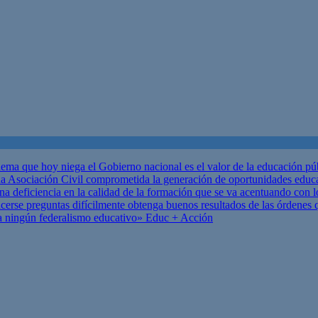
ema que hoy niega el Gobierno nacional es el valor de la educación p
 Asociación Civil comprometida la generación de oportunidades educ
una deficiencia en la calidad de la formación que se va acentuando c
se preguntas difícilmente obtenga buenos resultados de las órdenes que
za ningún federalismo educativo»
Educ + Acción