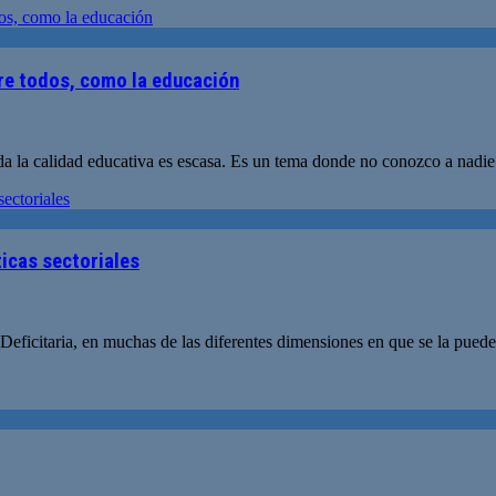
re todos, como la educación
a la calidad educativa es escasa. Es un tema donde no conozco a nadie
ticas sectoriales
eficitaria, en muchas de las diferentes dimensiones en que se la pued