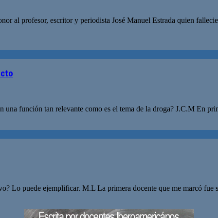
nor al profesor, escritor y periodista José Manuel Estrada quien falle
icto
en una función tan relevante como es el tema de la droga? J.C.M En prim
tivo? Lo puede ejemplificar. M.L La primera docente que me marcó fue 