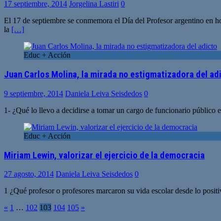
17 septiembre, 2014
Jorgelina Lastiri
0
El 17 de septiembre se conmemora el Día del Profesor argentino en ho
la
[…]
Educ + Acción
Juan Carlos Molina, la mirada no estigmatizadora del ad
9 septiembre, 2014
Daniela Leiva Seisdedos
0
1- ¿Qué lo llevo a decidirse a tomar un cargo de funcionario público 
Educ + Acción
Miriam Lewin, valorizar el ejercicio de la democracia
27 agosto, 2014
Daniela Leiva Seisdedos
0
1 ¿Qué profesor o profesores marcaron su vida escolar desde lo posi
Paginación
«
1
…
102
103
104
105
»