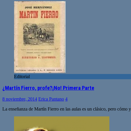
Editorial
¿Martín Fierro, profe?¡No! Primera Parte
8 noviembre, 2014
Erica Pantano
4
La enseñanza de Martín Fierro en las aulas es un clásico, pero cómo y 