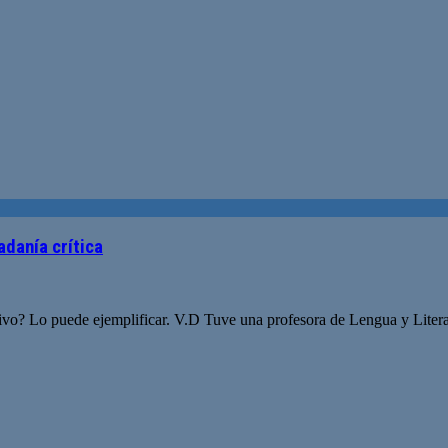
adanía crítica
tivo? Lo puede ejemplificar. V.D Tuve una profesora de Lengua y Liter