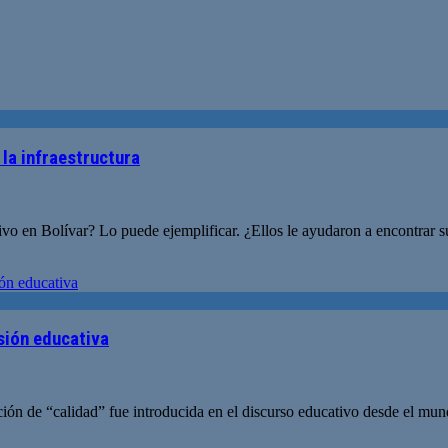
 la infraestructura
tivo en Bolívar? Lo puede ejemplificar. ¿Ellos le ayudaron a encontrar 
sión educativa
ión de “calidad” fue introducida en el discurso educativo desde el mund