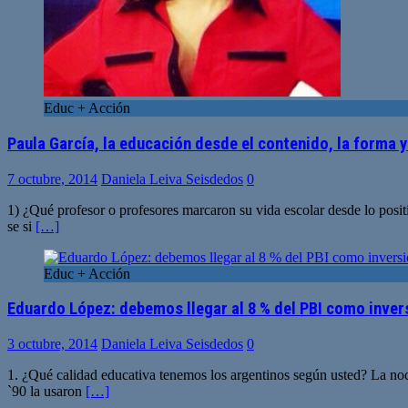
Educ + Acción
Paula García, la educación desde el contenido, la forma y
7 octubre, 2014
Daniela Leiva Seisdedos
0
1) ¿Qué profesor o profesores marcaron su vida escolar desde lo posi
se si
[…]
Educ + Acción
Eduardo López: debemos llegar al 8 % del PBI como inver
3 octubre, 2014
Daniela Leiva Seisdedos
0
1. ¿Qué calidad educativa tenemos los argentinos según usted? La noc
`90 la usaron
[…]