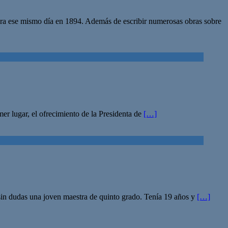
ciera ese mismo día en 1894. Además de escribir numerosas obras sobre
er lugar, el ofrecimiento de la Presidenta de
[…]
sin dudas una joven maestra de quinto grado. Tenía 19 años y
[…]