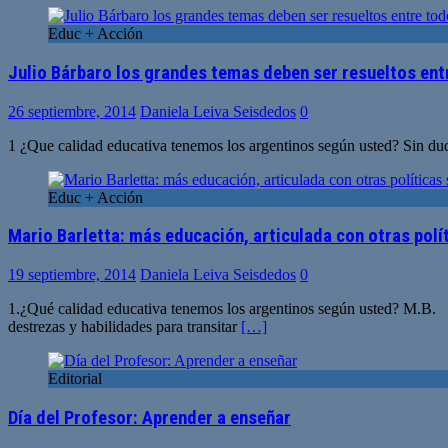
Educ + Acción
Julio Bárbaro los grandes temas deben ser resueltos ent
26 septiembre, 2014
Daniela Leiva Seisdedos
0
1 ¿Que calidad educativa tenemos los argentinos según usted? Sin dud
Educ + Acción
Mario Barletta: más educación, articulada con otras polí
19 septiembre, 2014
Daniela Leiva Seisdedos
0
1.¿Qué calidad educativa tenemos los argentinos según usted? M.B. D
destrezas y habilidades para transitar
[…]
Editorial
Día del Profesor: Aprender a enseñar